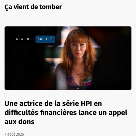
Ça vient de tomber
A LA UNE
SOCIÉTÉ
Une actrice de la série HPI en
difficultés financières lance un appel
aux dons
7 août 2026