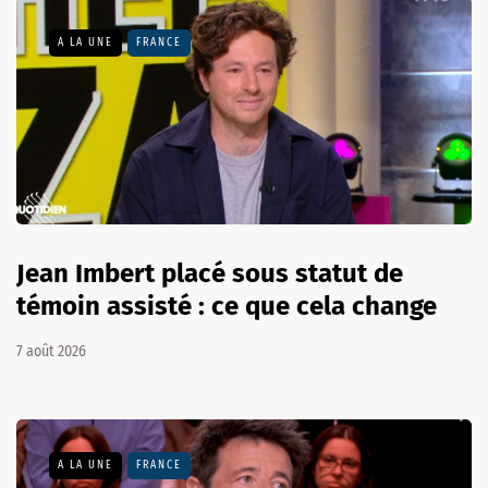
A LA UNE
FRANCE
Jean Imbert placé sous statut de
témoin assisté : ce que cela change
7 août 2026
A LA UNE
FRANCE