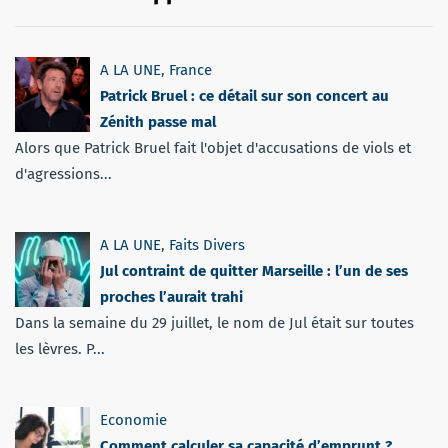
A LA UNE
,
France
Patrick Bruel : ce détail sur son concert au
Zénith passe mal
Alors que Patrick Bruel fait l'objet d'accusations de viols et
d'agressions...
A LA UNE
,
Faits Divers
Jul contraint de quitter Marseille : l’un de ses
proches l’aurait trahi
Dans la semaine du 29 juillet, le nom de Jul était sur toutes
les lèvres. P...
Economie
Comment calculer sa capacité d’emprunt ?