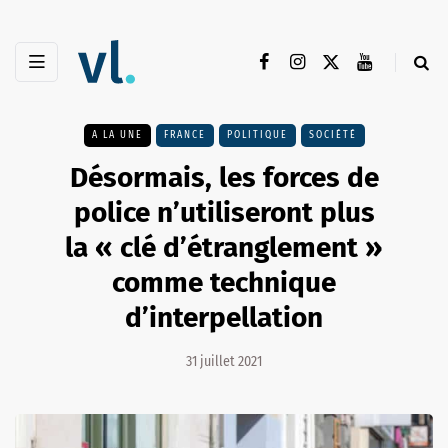
A LA UNE
FRANCE
POLITIQUE
SOCIÉTÉ
Désormais, les forces de
police n’utiliseront plus
la « clé d’étranglement »
comme technique
d’interpellation
31 juillet 2021