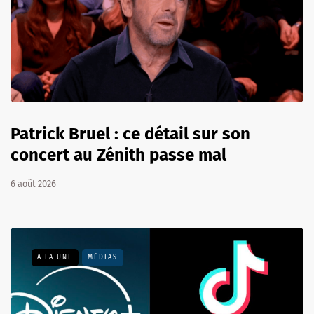
Patrick Bruel : ce détail sur son
concert au Zénith passe mal
6 août 2026
A LA UNE
MÉDIAS