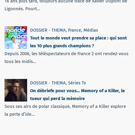
16 ans plus tard, toujours aucune trace de Xavier Dupont de
Ligonnès. Pourt...
DOSSIER - THEMA
,
France
,
Médias
Tout le monde veut prendre sa place : qui sont
les 10 plus grands champions ?
Depuis 2006, les téléspectateurs de France 2 ont rendez-vous
tous les midis...
DOSSIER - THEMA
,
Séries Tv
On débriefe pour vous… Memory of a Killer, le
tueur qui perd la mémoire
Sous ses airs de polar classique, Memory of a Killer explore
la perte d’ide...