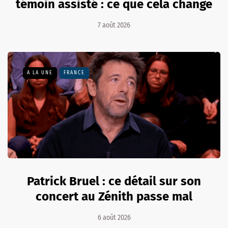
témoin assisté : ce que cela change
7 août 2026
A LA UNE
FRANCE
Patrick Bruel : ce détail sur son
concert au Zénith passe mal
6 août 2026