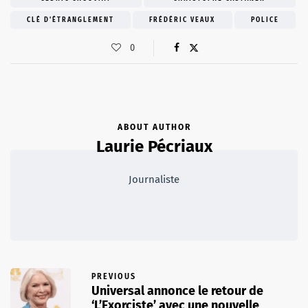
CLÉ D'ÉTRANGLEMENT
FRÉDÉRIC VEAUX
POLICE
0
ABOUT AUTHOR
Laurie Pécriaux
Journaliste
PREVIOUS
Universal annonce le retour de
‘L’Exorciste’ avec une nouvelle