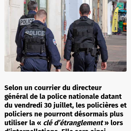
Selon un courrier du directeur
général de la police nationale datant
du vendredi 30 juillet, les policières et
policiers ne pourront désormais plus
utiliser la «
clé d’étranglement
» lors