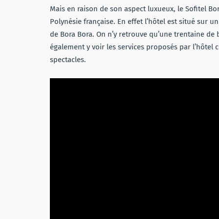
Mais en raison de son aspect luxueux, le Sofitel B
Polynésie française. En effet l’hôtel est situé sur un
de Bora Bora. On n’y retrouve qu’une trentaine de 
également y voir les services proposés par l’hôtel
spectacles.