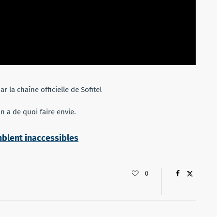
r la chaîne officielle de Sofitel
n a de quoi faire envie.
mblent inaccessibles
0