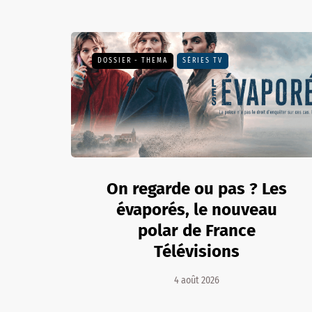
DOSSIER - THEMA
SÉRIES TV
On regarde ou pas ? Les
évaporés, le nouveau
polar de France
Télévisions
4 août 2026