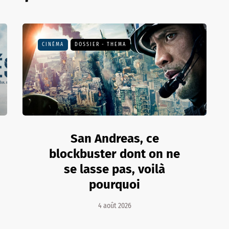
CINÉMA
DOSSIER - THEMA
San Andreas, ce
blockbuster dont on ne
se lasse pas, voilà
pourquoi
4 août 2026