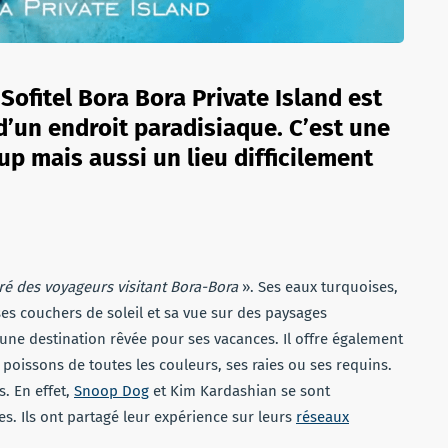
 Sofitel Bora Bora Private Island est
d’un endroit paradisiaque. C’est une
p mais aussi un lieu difficilement
ré des voyageurs visitant Bora-Bora
». Ses eaux turquoises,
ses couchers de soleil et sa vue sur des paysages
 une destination rêvée pour ses vacances. Il offre également
s poissons de toutes les couleurs, ses raies ou ses requins.
s. En effet,
Snoop Dog
et Kim Kardashian se sont
. Ils ont partagé leur expérience sur leurs
réseaux