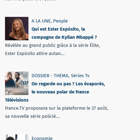
A LA UNE
,
People
Qui est Ester Expósito, la
compagne de Kylian Mbappé ?
Révélée au grand public grâce à la série Élite,
Ester Expósito attire autan...
DOSSIER - THEMA
,
Séries Tv
On regarde ou pas ? Les évaporés,
le nouveau polar de France
Télévisions
France.TV proposera sur la plateforme le 27 août,
sa nouvelle série policiè...
Economie