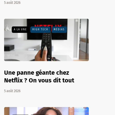
5 août 2026
A LA UNE
HIGH TECH
MÉDIAS
Une panne géante chez
Netflix ? On vous dit tout
5 août 2026