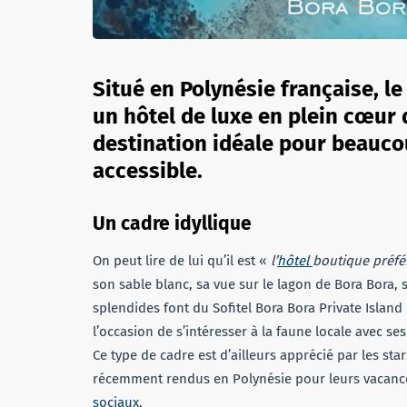
Situé en Polynésie française, le
un hôtel de luxe en plein cœur 
destination idéale pour beaucou
accessible.
Un cadre idyllique
On peut lire de lui qu’il est «
l’
hôtel
boutique préfé
son sable blanc, sa vue sur le lagon de Bora Bora, 
splendides font du Sofitel Bora Bora Private Island
l’occasion de s’intéresser à la faune locale avec se
Ce type de cadre est d’ailleurs apprécié par les star
récemment rendus en Polynésie pour leurs vacances
sociaux
.