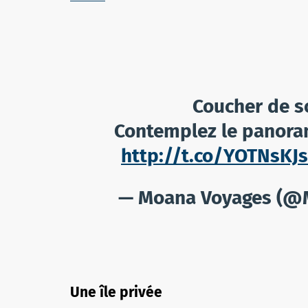
Coucher de so
Contemplez le panoram
http://t.co/YOTNsKJs
— Moana Voyages (@
Une île privée