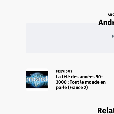
AB
Andr
J
PREVIOUS
La télé des années 90-
3000 : Tout le monde en
parle (France 2)
Rela