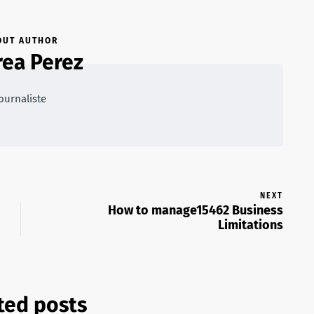
OUT AUTHOR
ea Perez
ournaliste
NEXT
How to manage15462 Business
Limitations
ted posts