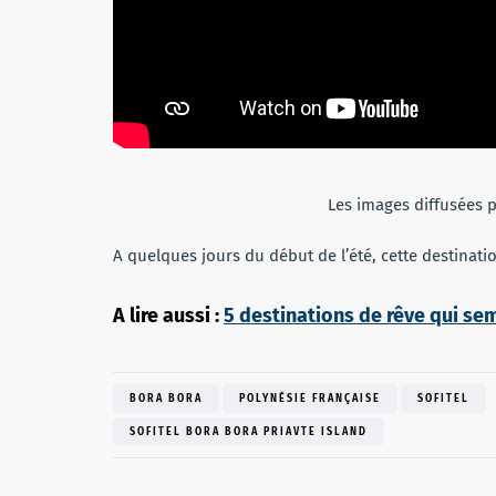
Les images diffusées pa
A quelques jours du début de l’été, cette destinatio
A lire aussi :
5 destinations de rêve qui se
BORA BORA
POLYNÉSIE FRANÇAISE
SOFITEL
SOFITEL BORA BORA PRIAVTE ISLAND