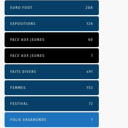
EURO FOOT
208
EXPOSITIONS
126
FACE AUX JEUNES
60
FACE AUX JEUNES
1
FAITS DIVERS
491
FEMMES
153
FESTIVAL
72
FOLIE VAGABONDE
1