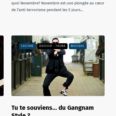
quoi Novembre? Novembre est une plongée au cœur
de l’anti-terrorisme pendant les 5 jours…
CULTURE
DOSSIER - THEMA
MUSIQUE
Tu te souviens... du Gangnam
Style ?