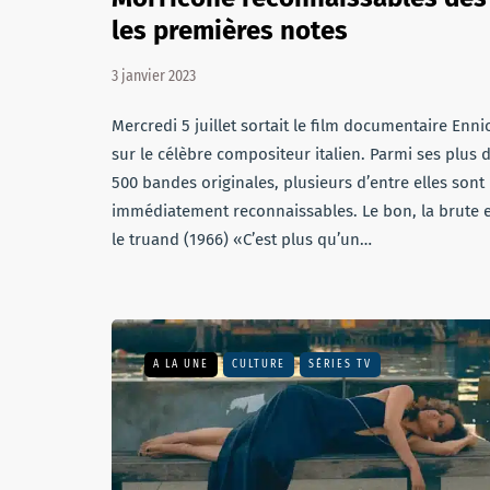
les premières notes
3 janvier 2023
Mercredi 5 juillet sortait le film documentaire Enni
sur le célèbre compositeur italien. Parmi ses plus 
500 bandes originales, plusieurs d’entre elles sont
immédiatement reconnaissables. Le bon, la brute e
le truand (1966) «C’est plus qu’un…
A LA UNE
CULTURE
SÉRIES TV