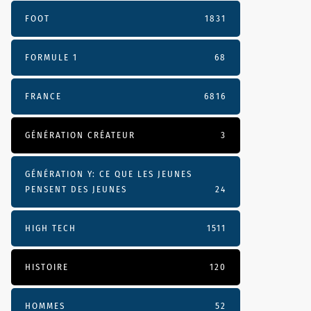
FOOT
1831
FORMULE 1
68
FRANCE
6816
GÉNÉRATION CRÉATEUR
3
GÉNÉRATION Y: CE QUE LES JEUNES
PENSENT DES JEUNES
24
HIGH TECH
1511
HISTOIRE
120
HOMMES
52