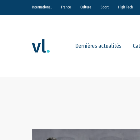
International
France
Culture
Sport
High Tech
Dernières actualités
Ca