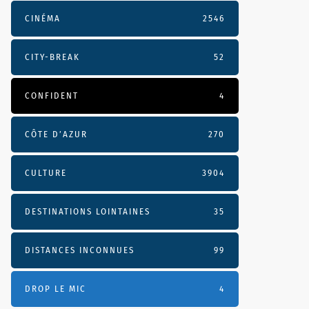
CINÉMA
2546
CITY-BREAK
52
CONFIDENT
4
CÔTE D’AZUR
270
CULTURE
3904
DESTINATIONS LOINTAINES
35
DISTANCES INCONNUES
99
DROP LE MIC
4