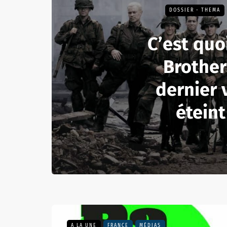
DOSSIER - THEMA
C’est quo
Brother
dernier 
éteint
A LA UNE
FRANCE
MÉDIAS