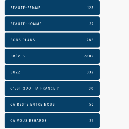
BEAUTÉ-FEMME
123
BEAUTÉ-HOMME
37
BONS PLANS
283
BRÈVES
2802
BUZZ
332
C'EST QUOI TA FRANCE ?
30
CA RESTE ENTRE NOUS
56
CA VOUS REGARDE
27