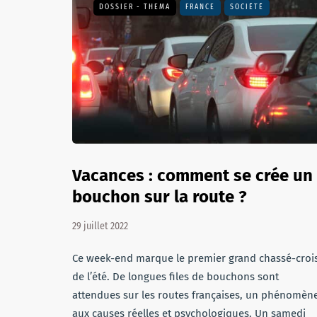
DOSSIER - THEMA
FRANCE
SOCIÉTÉ
Vacances : comment se crée un
bouchon sur la route ?
29 juillet 2022
Ce week-end marque le premier grand chassé-croi
de l’été. De longues files de bouchons sont
attendues sur les routes françaises, un phénomèn
aux causes réelles et psychologiques. Un samedi