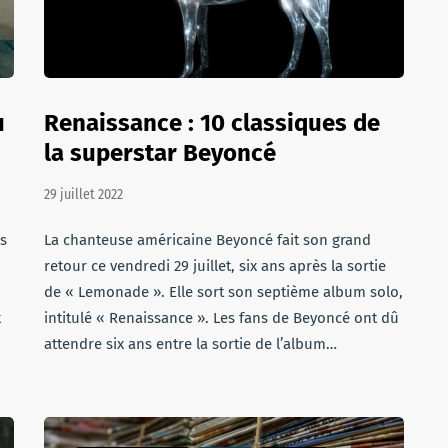
u
Renaissance : 10 classiques de
la superstar Beyoncé
29 juillet 2022
is
La chanteuse américaine Beyoncé fait son grand
retour ce vendredi 29 juillet, six ans après la sortie
de « Lemonade ». Elle sort son septième album solo,
x
intitulé « Renaissance ». Les fans de Beyoncé ont dû
attendre six ans entre la sortie de l’album…