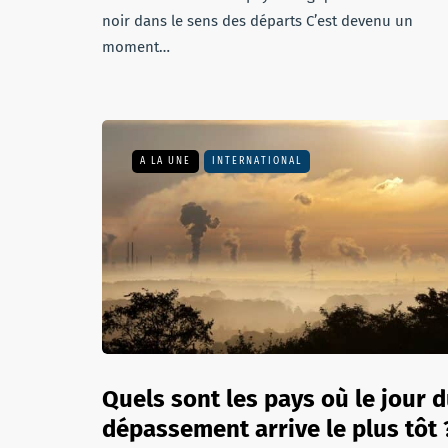
noir dans le sens des départs C’est devenu un
moment…
A LA UNE
INTERNATIONAL
Quels sont les pays où le jour 
dépassement arrive le plus tôt 