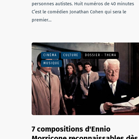
personnes autistes. Huit numéros de 40 minutes
C’est le comédien Jonathan Cohen qui sera le
premier…
CINÉMA
CULTURE
DOSSIER - THEMA
MUSIQUE
7 compositions d'Ennio
Morricone reconnaissables dès