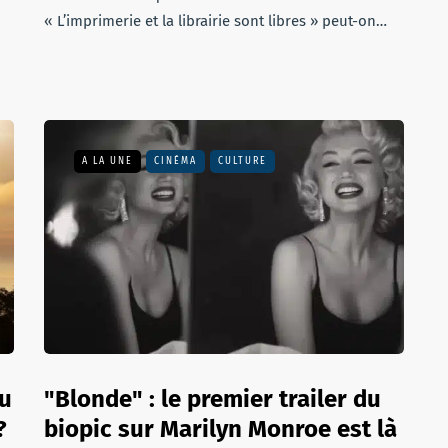
« L’imprimerie et la librairie sont libres » peut-on…
A LA UNE
CINÉMA
CULTURE
du
"Blonde" : le premier trailer du
?
biopic sur Marilyn Monroe est là