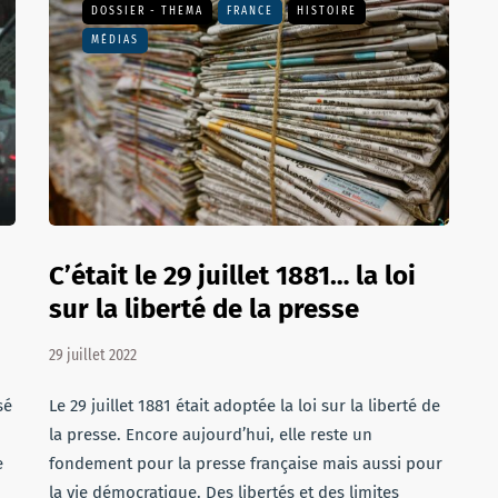
DOSSIER - THEMA
FRANCE
HISTOIRE
MÉDIAS
C’était le 29 juillet 1881… la loi
sur la liberté de la presse
29 juillet 2022
sé
Le 29 juillet 1881 était adoptée la loi sur la liberté de
la presse. Encore aujourd’hui, elle reste un
e
fondement pour la presse française mais aussi pour
la vie démocratique. Des libertés et des limites