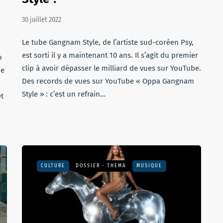
30 juillet 2022
Le tube Gangnam Style, de l’artiste sud-coréen Psy,
est sorti il y a maintenant 10 ans. Il s’agit du premier
o
clip à avoir dépasser le milliard de vues sur YouTube.
de
Des records de vues sur YouTube « Oppa Gangnam
Style » : c’est un refrain…
t
CULTURE
DOSSIER - THEMA
MUSIQUE