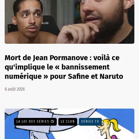
Mort de Jean Pormanove : voilà ce
qu'implique le « bannissement
numérique » pour Safine et Naruto
6 août 2026
LA LOI DES SÉRIES 📺
LE CLUB
SÉRIES TV