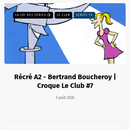
LA LOI DES SÉRIES 📺
LE CLUB
SÉRIES TV
Récré A2 - Bertrand Boucheroy |
Croque Le Club #7
5 août 2026