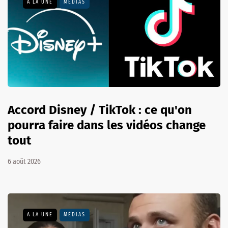
A LA UNE
MÉDIAS
Accord Disney / TikTok : ce qu'on
pourra faire dans les vidéos change
tout
6 août 2026
A LA UNE
MÉDIAS