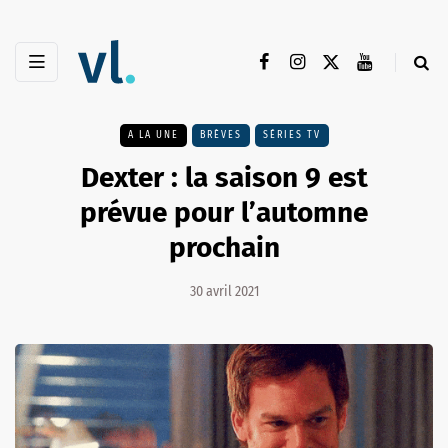
A LA UNE
BRÈVES
SÉRIES TV
Dexter : la saison 9 est
prévue pour l’automne
prochain
30 avril 2021