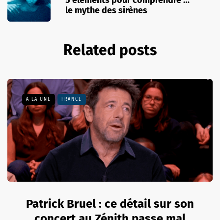
le mythe des sirènes
Related posts
A LA UNE
FRANCE
Patrick Bruel : ce détail sur son
concert au Zénith passe mal