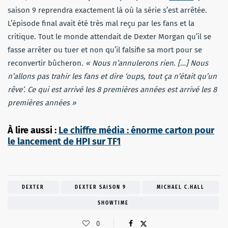
saison 9 reprendra exactement là où la série s’est arrêtée.
L’épisode final avait été très mal reçu par les fans et la
critique. Tout le monde attendait de Dexter Morgan qu’il se
fasse arrêter ou tuer et non qu’il falsifie sa mort pour se
reconvertir bûcheron
. « Nous n’annulerons rien. […] Nous
n’allons pas trahir les fans et dire ‘oups, tout ça n’était qu’un
rêve’. Ce qui est arrivé les 8 premières années est arrivé les 8
premières années »
À lire aussi :
Le chiffre média : énorme carton pour
le lancement de HPI sur TF1
DEXTER
DEXTER SAISON 9
MICHAEL C.HALL
SHOWTIME
0