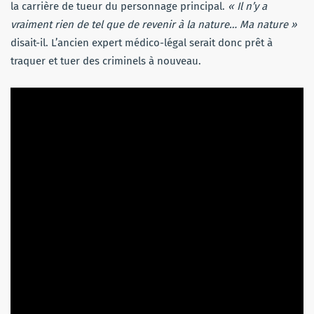
la carrière de tueur du personnage principal.
« Il n’y a
vraiment rien de tel que de revenir à la nature… Ma nature »
disait-il. L’ancien expert médico-légal serait donc prêt à
traquer et tuer des criminels à nouveau.