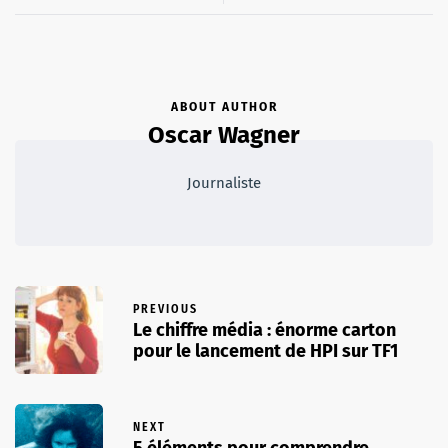
ABOUT AUTHOR
Oscar Wagner
Journaliste
PREVIOUS
Le chiffre média : énorme carton
pour le lancement de HPI sur TF1
NEXT
5 éléments pour comprendre …