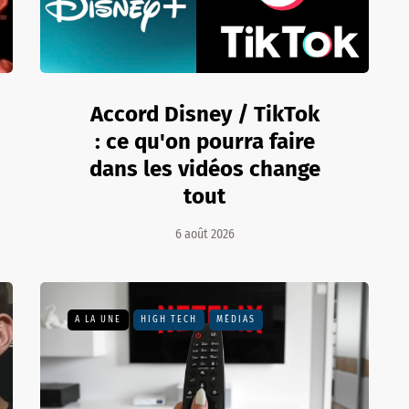
Accord Disney / TikTok
: ce qu'on pourra faire
dans les vidéos change
tout
6 août 2026
A LA UNE
HIGH TECH
MÉDIAS