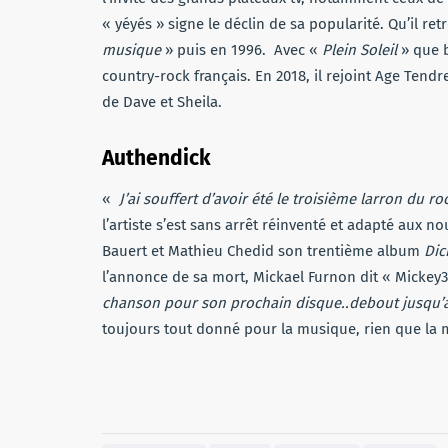
« yéyés » signe le déclin de sa popularité. Qu’il r
musique
» puis en 1996. Avec «
Plein Soleil
» que 
country-rock français. En 2018, il rejoint Age Tend
de Dave et Sheila.
Authendick
«
J’ai souffert d’avoir été le troisième larron du ro
l’artiste s’est sans arrêt réinventé et adapté aux no
Bauert et Mathieu Chedid son trentième album
Dic
l’annonce de sa mort, Mickael Furnon dit « Mickey
chanson pour son prochain disque..debout jusqu’a
toujours tout donné pour la musique, rien que la 