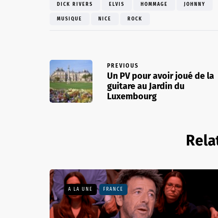
DICK RIVERS
ELVIS
HOMMAGE
JOHNNY
MUSIQUE
NICE
ROCK
PREVIOUS
Un PV pour avoir joué de la
guitare au Jardin du
Luxembourg
Rela
A LA UNE
FRANCE