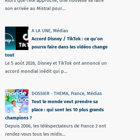
Alors que l'été approche, une nouvelle va faire
son arrivée au Mistral pour...
A LA UNE
,
Médias
Accord Disney / TikTok : ce qu’on
pourra faire dans les vidéos change
tout
Le 5 août 2026, Disney et TikTok ont annoncé un
accord mondial inédit qui p...
DOSSIER - THEMA
,
France
,
Médias
Tout le monde veut prendre sa
place : qui sont les 10 plus grands
champions ?
Depuis 2006, les téléspectateurs de France 2 ont
rendez-vous tous les midis...