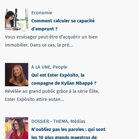
Economie
Comment calculer sa capacité
d’emprunt ?
Vous envisagez peut-être d’acquérir un bien
immobilier. Dans ce cas, la pré...
A LA UNE
,
People
Qui est Ester Expósito, la
compagne de Kylian Mbappé ?
Révélée au grand public grâce à la série Élite,
Ester Expósito attire autan...
DOSSIER - THEMA
,
Médias
N’oubliez pas les paroles : qui sont
les 10 plus grands maestros de