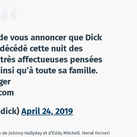
e de vous annoncer que Dick
décédé cette nuit des
s très affectueuses pensées
nsi qu’à toute sa famille.
ger
.com
sdick)
April 24, 2019
és de Johnny Hallyday et d’Eddy Mitchell. Hervé Forneri