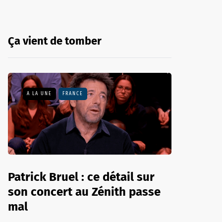
Ça vient de tomber
A LA UNE
FRANCE
Patrick Bruel : ce détail sur
son concert au Zénith passe
mal