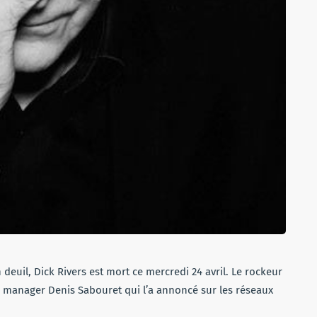
 deuil, Dick Rivers est mort ce mercredi 24 avril. Le rockeur
n manager Denis Sabouret qui l’a annoncé sur les réseaux