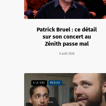
Patrick Bruel : ce détail
sur son concert au
Zénith passe mal
6 août 2026
A LA UNE
MÉDIAS