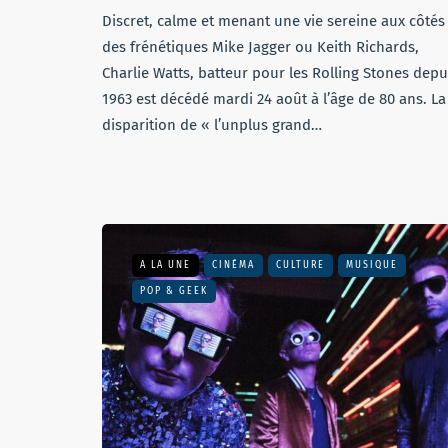
Discret, calme et menant une vie sereine aux côtés
des frénétiques Mike Jagger ou Keith Richards,
Charlie Watts, batteur pour les Rolling Stones depu
1963 est décédé mardi 24 août à l’âge de 80 ans. La
disparition de « l’unplus grand…
A LA UNE
CINÉMA
CULTURE
MUSIQUE
POP & GEEK