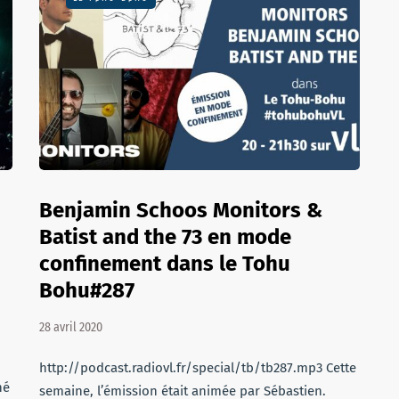
Benjamin Schoos Monitors &
Batist and the 73 en mode
confinement dans le Tohu
Bohu#287
28 avril 2020
http://podcast.radiovl.fr/special/tb/tb287.mp3 Cette
né
semaine, l’émission était animée par Sébastien.