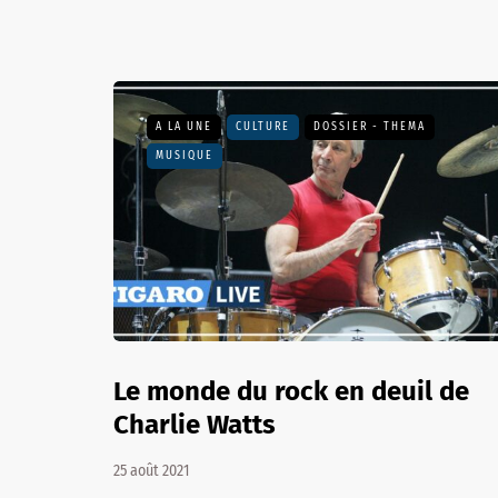
A LA UNE
CULTURE
DOSSIER - THEMA
MUSIQUE
Le monde du rock en deuil de
Charlie Watts
25 août 2021