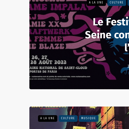
A LA UNE
CULTURE
Le Fest
Seine con
l
A LA UNE
CULTURE
MUSIQUE