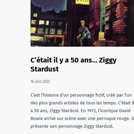
C’était il y a 50 ans… Ziggy
Stardust
16 juin 2022
C’est l’histoire d’un personnage fictif, créé par l’un
des plus grands artistes de tous les temps. C’était il
a 50 ans, Ziggy Stardust. En 1972, l’iconique David
Bowie arrive sur scène avec une perruque rouge. Il
présente son personnage Ziggy Stardust.