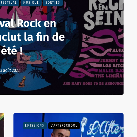
FESTIVAL
MUSIQUE
SORTIES
ival Rock en
clut la fin de
’été !
23 août 2022
EMISSIONS
L’AFTERSCHOOL