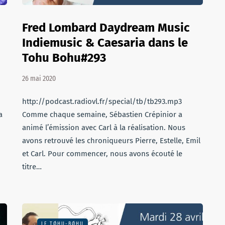
Fred Lombard Daydream Music
Indiemusic & Caesaria dans le
Tohu Bohu#293
26 mai 2020
http://podcast.radiovl.fr/special/tb/tb293.mp3
a
Comme chaque semaine, Sébastien Crépinior a
animé l’émission avec Carl à la réalisation. Nous
avons retrouvé les chroniqueurs Pierre, Estelle, Emil
et Carl. Pour commencer, nous avons écouté le
titre…
LE TØHU-BØHU