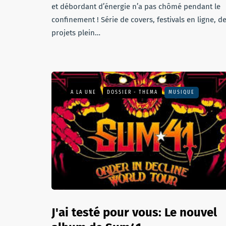
et débordant d’énergie n’a pas chômé pendant le
confinement ! Série de covers, festivals en ligne, d
projets plein…
A LA UNE
DOSSIER - THEMA
MUSIQUE
J'ai testé pour vous: Le nouvel