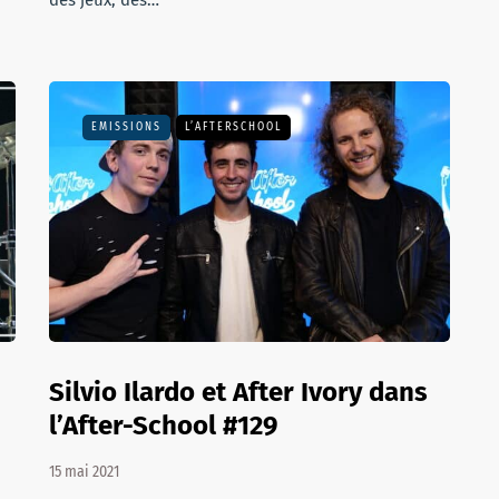
des jeux, des…
EMISSIONS
L’AFTERSCHOOL
Silvio Ilardo et After Ivory dans
l’After-School #129
15 mai 2021