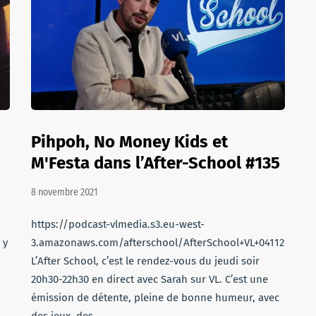
Pihpoh, No Money Kids et
M'Festa dans l’After-School #135
8 novembre 2021
https://podcast-vlmedia.s3.eu-west-
 y
3.amazonaws.com/afterschool/AfterSchool+VL+041121.mp3
L’After School, c’est le rendez-vous du jeudi soir
20h30-22h30 en direct avec Sarah sur VL. C’est une
émission de détente, pleine de bonne humeur, avec