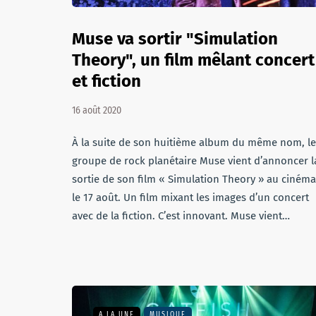
Muse va sortir "Simulation
Theory", un film mêlant concert
et fiction
16 août 2020
À la suite de son huitième album du même nom, le
groupe de rock planétaire Muse vient d’annoncer l
sortie de son film « Simulation Theory » au cinéma
le 17 août. Un film mixant les images d’un concert
avec de la fiction. C’est innovant. Muse vient…
A LA UNE
MUSIQUE