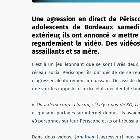
Une agression en direct de Périsco
adolescents de Bordeaux samedi 
extérieur, ils ont annoncé « mettr
regarderaient la vidéo. Des vidéo
assaillants et sa mère.
C’est à un jeu étonnant que se sont livrés deux 
réseau social Périscope, ils ont décidé de se ren
d’agresser aléatoirement un passant. On assiste d
une voix les rappelle à l’ordre et ils décident de fui
«
On a deux coups chacun, s’il n’y a pas de KO, l’au
et qui sont partagés sur internet depuis. Ils avaie
40 personnes sur leur Périscope et ils ont réussi a
Dans deux vidéos,
Jonathan
(l’agresseur) puis s