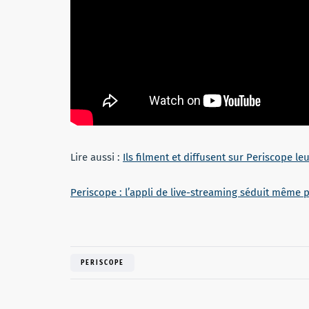
Lire aussi :
Ils filment et diffusent sur Periscope l
Periscope : l’appli de live-streaming séduit même 
PERISCOPE