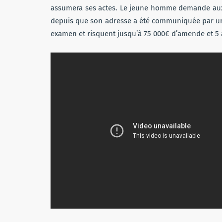
assumera ses actes. Le jeune homme demande aux in
depuis que son adresse a été communiquée par un 
examen et risquent jusqu’à 75 000€ d’amende et 5 