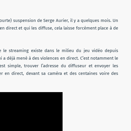
 (courte) suspension de Serge Aurier, il y a quelques mois. Un
n direct et qui les diffuse, cela laisse forcément place à de
ue le streaming existe dans le milieu du jeu vidéo depuis
 a déjà mené à des violences en direct. C’est notamment le
est simple, trouver l’adresse du diffuseur et envoyer les
êter en direct, devant sa caméra et des centaines voire des