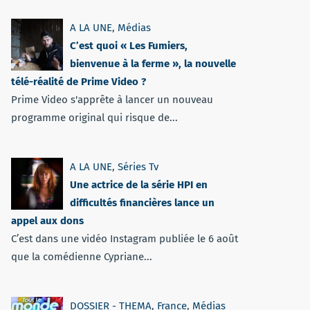
A LA UNE
,
Médias
C’est quoi « Les Fumiers,
bienvenue à la ferme », la nouvelle
télé-réalité de Prime Video ?
Prime Video s'apprête à lancer un nouveau
programme original qui risque de...
A LA UNE
,
Séries Tv
Une actrice de la série HPI en
difficultés financières lance un
appel aux dons
C’est dans une vidéo Instagram publiée le 6 août
que la comédienne Cypriane...
DOSSIER - THEMA
,
France
,
Médias