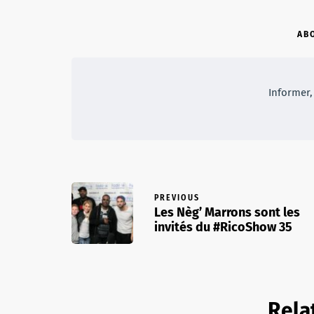
AB
Informer, 
PREVIOUS
Les Nèg’ Marrons sont les
invités du #RicoShow 35
Rela