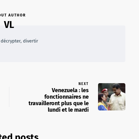
OUT AUTHOR
VL
décrypter, divertir
NEXT
Venezuela : les
fonctionnaires ne
travailleront plus que le
lundi et le mardi
ted posts