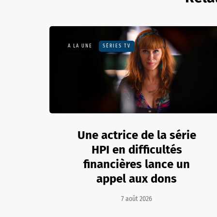
A LA UNE
SÉRIES TV
Une actrice de la série
HPI en difficultés
financières lance un
appel aux dons
7 août 2026