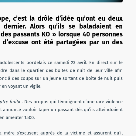
pe, c’est la drôle d’idée qu’ont eu deux
dernier. Alors qu’ils se baladaient en
e des passants KO » lorsque 40 personnes
s d’excuse ont été partagées par un des
adolescents bordelais ce samedi 23 avril. En direct sur le
dre dans le quartier des boites de nuit de leur ville afin
onc à des coups sur un jeune sortant de boite de nuit puis
r en voyant un vigile.
tre finit
« . Des propos qui témoignent d’une rare violence
nt annoncé vouloir taper un passant dès qu’ils atteindraient
 en ameuter 1500.
a mère s’excusent auprès de la victime et assurent qu’il