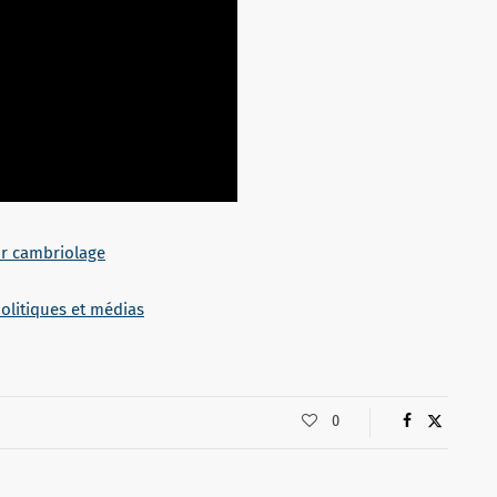
eur cambriolage
politiques et médias
0