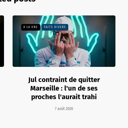
A LA UNE
FAITS DIVERS
Jul contraint de quitter
Marseille : l'un de ses
proches l'aurait trahi
7 août 2026