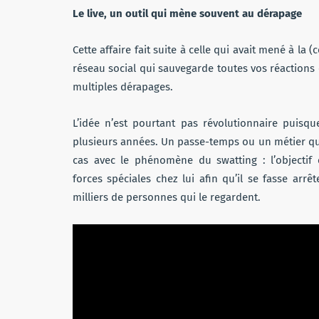
Le live, un outil qui mène souvent au dérapage
Cette affaire fait suite à celle qui avait mené à la
réseau social qui sauvegarde toutes vos réactions e
multiples dérapages.
L’idée n’est pourtant pas révolutionnaire puisq
plusieurs années. Un passe-temps ou un métier qui
cas avec le phénomène du swatting : l’objectif 
forces spéciales chez lui afin qu’il se fasse arr
milliers de personnes qui le regardent.