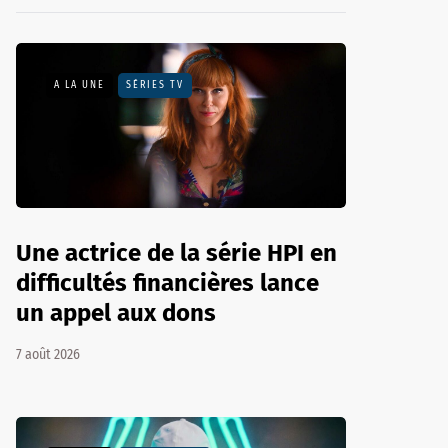
A LA UNE
SÉRIES TV
Une actrice de la série HPI en
difficultés financières lance
un appel aux dons
7 août 2026