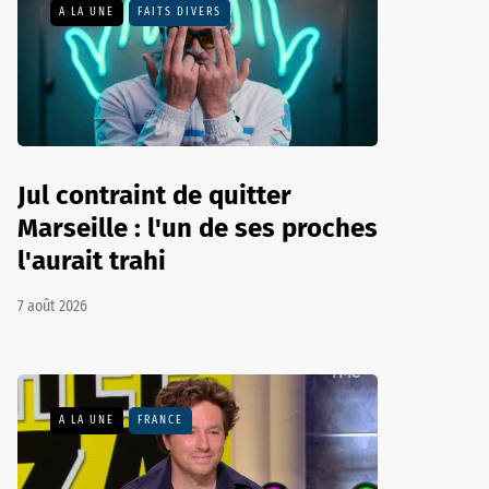
A LA UNE
FAITS DIVERS
Jul contraint de quitter
Marseille : l'un de ses proches
l'aurait trahi
7 août 2026
A LA UNE
FRANCE