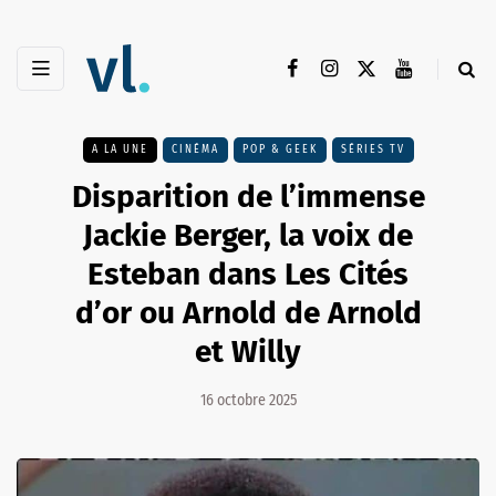
A LA UNE
CINÉMA
POP & GEEK
SÉRIES TV
Disparition de l’immense
Jackie Berger, la voix de
Esteban dans Les Cités
d’or ou Arnold de Arnold
et Willy
16 octobre 2025