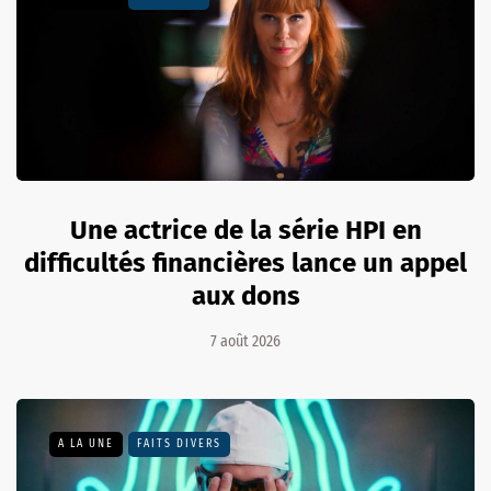
Une actrice de la série HPI en
difficultés financières lance un appel
aux dons
7 août 2026
A LA UNE
FAITS DIVERS