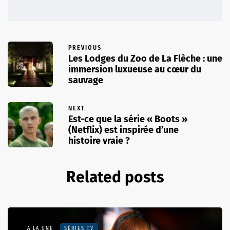
PREVIOUS
Les Lodges du Zoo de La Flèche : une
immersion luxueuse au cœur du
sauvage
NEXT
Est-ce que la série « Boots »
(Netflix) est inspirée d’une
histoire vraie ?
Related posts
A LA UNE
SÉRIES TV