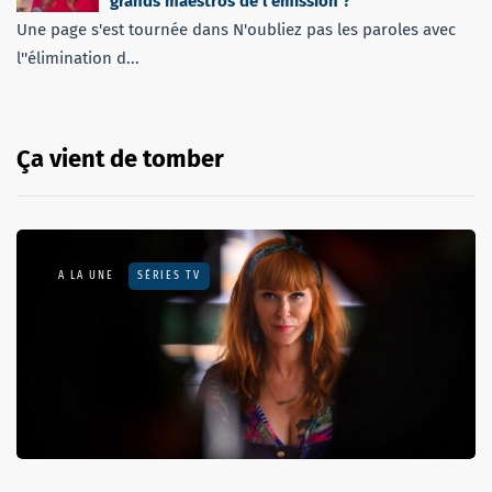
grands maestros de l’émission ?
Une page s'est tournée dans N'oubliez pas les paroles avec
l''élimination d...
Ça vient de tomber
A LA UNE
SÉRIES TV