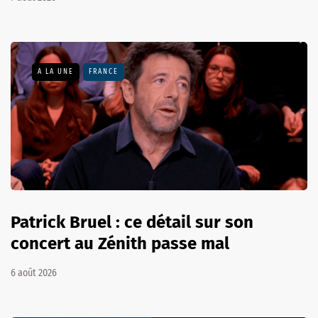
A LA UNE
FRANCE
Patrick Bruel : ce détail sur son
concert au Zénith passe mal
6 août 2026