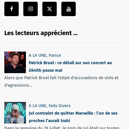
Les lecteurs apprécient …
A LA UNE
,
France
Patrick Bruel : ce détail sur son concert au
Zénith passe mal
Alors que Patrick Bruel fait l'objet d'accusations de viols et
d'agressions...
A LA UNE
,
Faits Divers
Jul contraint de quitter Marseille : l’un de ses
proches l’aurait trahi
Dans la semaine du 29 juillet, le nom de Jul était sur toutes