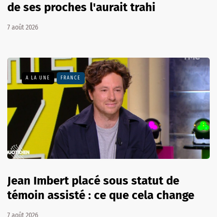
de ses proches l'aurait trahi
7 août 2026
A LA UNE
FRANCE
Jean Imbert placé sous statut de
témoin assisté : ce que cela change
7 août 2026