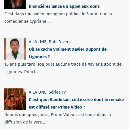
financières lance un appel aux dons
C’est dans une vidéo Instagram publiée le 6 août que la
comédienne Cypriane...
A LA UNE
,
Faits Divers
Où se cache vraiment Xavier Dupont de
Ligonnès ?
16 ans plus tard, toujours aucune trace de Xavier Dupont de
Ligonnès. Pourt...
A LA UNE
,
Séries Tv
C’est quoi Sandokan, cette série dont le remake
est diffusé sur Prime Video ?
Depuis quelques jours, Prime Vidéo s'est lancé dans la
diffusion de la vers...