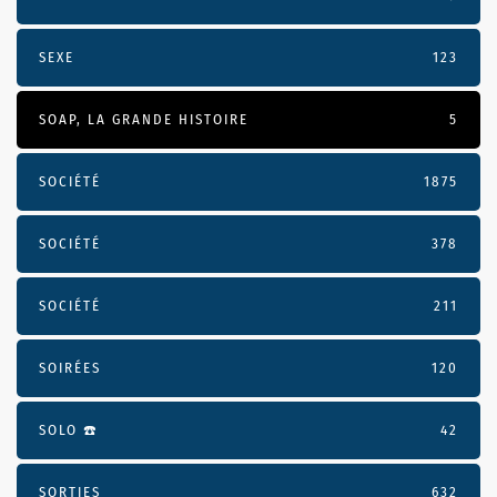
SEXE
123
SOAP, LA GRANDE HISTOIRE
5
SOCIÉTÉ
1875
SOCIÉTÉ
378
SOCIÉTÉ
211
SOIRÉES
120
SOLO ☎️
42
SORTIES
632