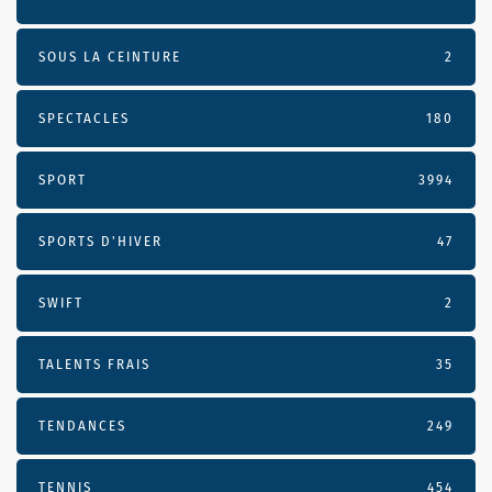
SOUS LA CEINTURE
2
SPECTACLES
180
SPORT
3994
SPORTS D'HIVER
47
SWIFT
2
TALENTS FRAIS
35
TENDANCES
249
TENNIS
454