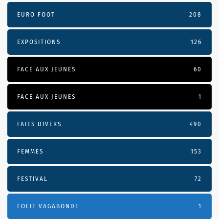
EURO FOOT
208
EXPOSITIONS
126
FACE AUX JEUNES
60
FACE AUX JEUNES
1
FAITS DIVERS
490
FEMMES
153
FESTIVAL
72
FOLIE VAGABONDE
1