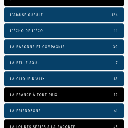
L'AMUSE GUEULE
124
L’ÉCHO DE L’ÉCO
11
LA BARONNE ET COMPAGNIE
30
LA BELLE SOUL
7
LA CLIQUE D'ALIX
18
LA FRANCE À TOUT PRIX
12
LA FRIENDZONE
41
LA LOI DES SÉRIES S'LA RACONTE
45