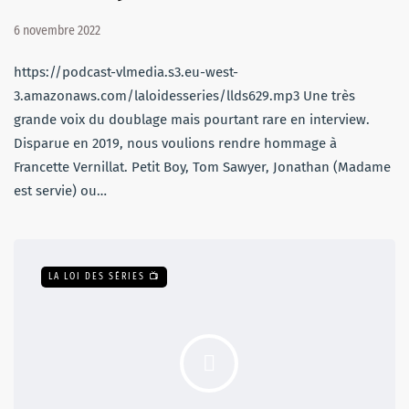
6 novembre 2022
https://podcast-vlmedia.s3.eu-west-
3.amazonaws.com/laloidesseries/llds629.mp3 Une très
grande voix du doublage mais pourtant rare en interview.
Disparue en 2019, nous voulions rendre hommage à
Francette Vernillat. Petit Boy, Tom Sawyer, Jonathan (Madame
est servie) ou…
LA LOI DES SÉRIES 📺