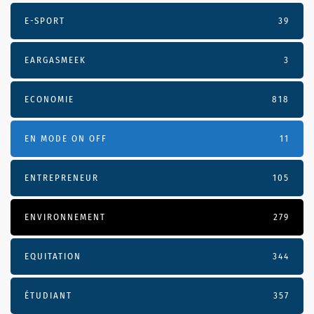
E-SPORT
39
EARGASMEEK
3
ECONOMIE
818
EN MODE ON OFF
11
ENTREPRENEUR
105
ENVIRONNEMENT
279
EQUITATION
344
ÉTUDIANT
357