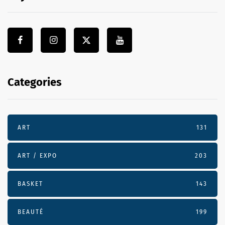
Categories
ART
131
ART / EXPO
203
BASKET
143
BEAUTÉ
199