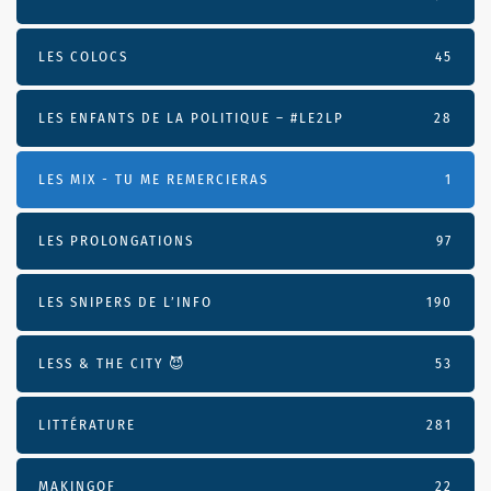
LES COLOCS
45
LES ENFANTS DE LA POLITIQUE – #LE2LP
28
LES MIX - TU ME REMERCIERAS
1
LES PROLONGATIONS
97
LES SNIPERS DE L’INFO
190
LESS & THE CITY 😈
53
LITTÉRATURE
281
MAKINGOF
22