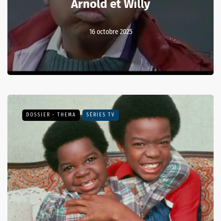
Arnold et Willy
16 octobre 2025
DOSSIER - THEMA
SÉRIES TV