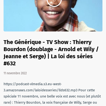
The Générique - TV Show : Thierry
Bourdon (doublage - Arnold et Wily /
Jeanne et Serge) | La loi des séries
#632
11 novembre 2022
https://podcast-vlmedia.s3.eu-west-
3.amazonaws.com/laloidesseries/llds632.mp3 Pour cette
spéciale 11 novembre, une belle voix est avec nous (et plutôt
rare) : Thierry Bourdon, la voix française de Willy, Serge ou