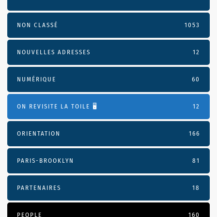
NON CLASSÉ
1053
NOUVELLES ADRESSES
12
NUMÉRIQUE
60
ON REVISITE LA TOILE 🖥️
12
ORIENTATION
166
PARIS-BROOKLYN
81
PARTENAIRES
18
PEOPLE
160