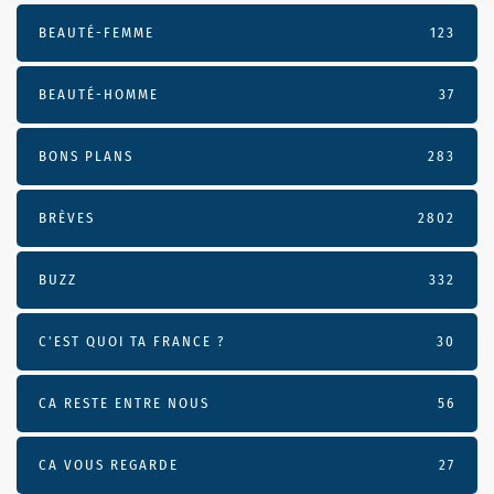
BEAUTÉ-FEMME
123
BEAUTÉ-HOMME
37
BONS PLANS
283
BRÈVES
2802
BUZZ
332
C'EST QUOI TA FRANCE ?
30
CA RESTE ENTRE NOUS
56
CA VOUS REGARDE
27