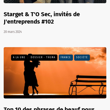
Starget & T'O Sec, invités de
J'entreprends #102
20 mars 2024
A LA UNE
DOSSIER - THEMA
FRANCE
SOCIÉTÉ
Top 10 des phrases de beauf pour