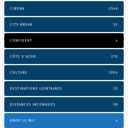
CINÉMA
2546
CITY-BREAK
52
CONFIDENT
4
CÔTE D’AZUR
270
CULTURE
3904
DESTINATIONS LOINTAINES
35
DISTANCES INCONNUES
99
DROP LE MIC
4