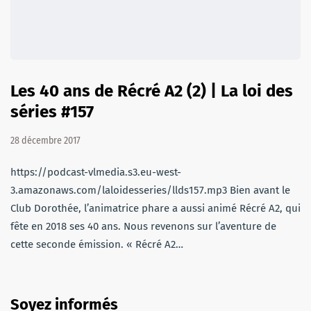
Les 40 ans de Récré A2 (2) | La loi des
séries #157
28 décembre 2017
https://podcast-vlmedia.s3.eu-west-
3.amazonaws.com/laloidesseries/llds157.mp3 Bien avant le
Club Dorothée, l’animatrice phare a aussi animé Récré A2, qui
fête en 2018 ses 40 ans. Nous revenons sur l’aventure de
cette seconde émission. « Récré A2…
Soyez informés