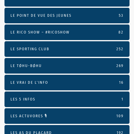
LE POINT DE VUE DES JEUNES
53
LE RICO SHOW – #RICOSHOW
82
LE SPORTING CLUB
252
LE TØHU-BØHU
269
LE VRAI DE L’INFO
16
LES 5 INFOS
1
LES ACTUVORES 🎙
109
LES AS DU PLACARD
192