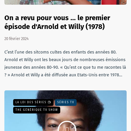
On a revu pour vous ... le premier
épisode d'Arnold et Willy (1978)
20 février 2024
C’est l’une des sitcoms cultes des enfants des années 80.
Arnold et Willy ont les beaux jours de nombreuses émissions
jeunesse des années 80-90. « Qu’est ce que tu me racontes là
? » Arnold et Willy a été diffusée aux Etats-Unis entre 1978…
LA LOI DES SÉRIES 📺
SÉRIES TV
THE GÉNÉRIQUE TV SHOW