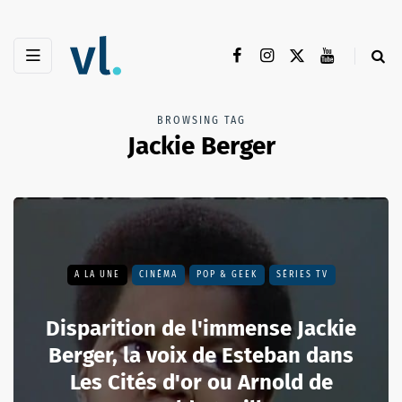
BROWSING TAG
Jackie Berger
A LA UNE
CINÉMA
POP & GEEK
SÉRIES TV
Disparition de l'immense Jackie
Berger, la voix de Esteban dans
Les Cités d'or ou Arnold de