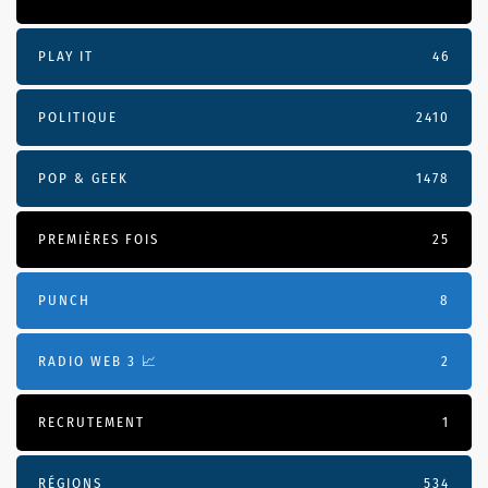
PLAY IT
46
POLITIQUE
2410
POP & GEEK
1478
PREMIÈRES FOIS
25
PUNCH
8
RADIO WEB 3 📈
2
RECRUTEMENT
1
RÉGIONS
534