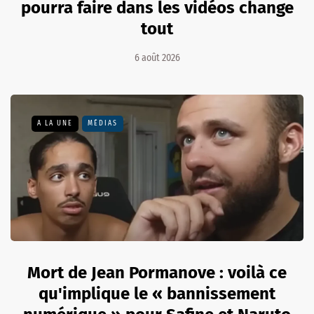
pourra faire dans les vidéos change
tout
6 août 2026
A LA UNE
MÉDIAS
Mort de Jean Pormanove : voilà ce
qu'implique le « bannissement