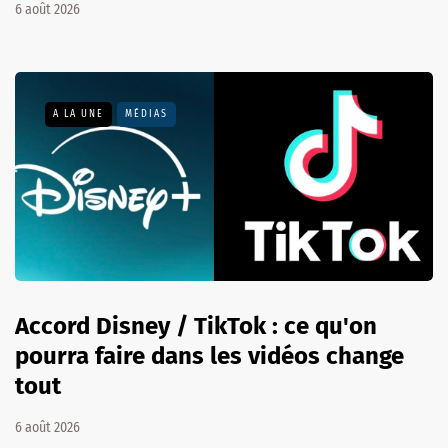
6 août 2026
A LA UNE
MÉDIAS
Accord Disney / TikTok : ce qu'on
pourra faire dans les vidéos change
tout
6 août 2026