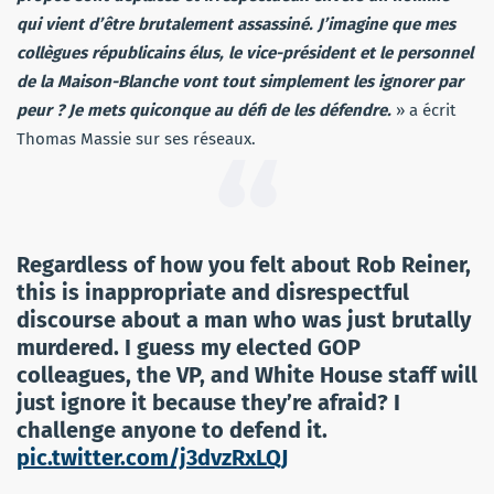
qui vient d’être brutalement assassiné. J’imagine que mes
collègues républicains élus, le vice-président et le personnel
de la Maison-Blanche vont tout simplement les ignorer par
peur ? Je mets quiconque au défi de les défendre.
» a écrit
Thomas Massie sur ses réseaux.
Regardless of how you felt about Rob Reiner,
this is inappropriate and disrespectful
discourse about a man who was just brutally
murdered. I guess my elected GOP
colleagues, the VP, and White House staff will
just ignore it because they’re afraid? I
challenge anyone to defend it.
pic.twitter.com/j3dvzRxLQJ