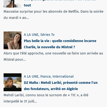
tout
Mauvaise surprise pour les abonnés de Netflix. Dans la soirée
du mardi 4 ao...
A LA UNE
,
Séries Tv
Plus belle la vie : quelle comédienne incarne
Charlie, la nouvelle du Mistral ?
Alors que l'été approche, une nouvelle va faire son arrivée au
Mistral pour...
A LA UNE
,
France
,
International
DZ Mafia : Mehdi Laribi, présenté comme l’un
des fondateurs, arrêté en Algérie
Mehdi Laribi, connu sous le surnom de « TIC », a été
interpellé le 31 juill...