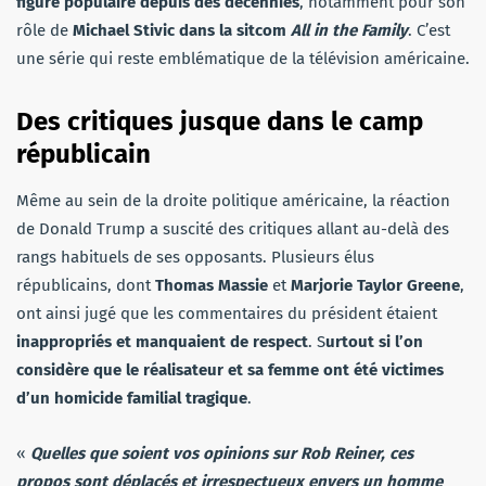
figure populaire depuis des décennies
, notamment pour son
rôle de
Michael Stivic dans la sitcom
All in the Family
. C’est
une série qui reste emblématique de la télévision américaine.
Des critiques jusque dans le camp
républicain
Même au sein de la droite politique américaine, la réaction
de Donald Trump a suscité des critiques allant au-delà des
rangs habituels de ses opposants. Plusieurs élus
républicains, dont
Thomas Massie
et
Marjorie Taylor Greene
,
ont ainsi jugé que les commentaires du président étaient
inappropriés et manquaient de respect
. S
urtout si l’on
considère que le réalisateur et sa femme ont été victimes
d’un homicide familial tragique
.
«
Quelles que soient vos opinions sur Rob Reiner, ces
propos sont déplacés et irrespectueux envers un homme