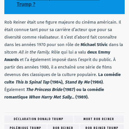
Trump ?
Rob Reiner était une figure majeure du cinéma américain. Il
était connue tant pour sa carrière d’acteur que pour sa
diversité comme réalisateur. Il s’est d’abord fait connaître
dans les années 1970 pour son rôle de
Michael Stivic
dans la
sitcom
All in the Family
. Rôle qui lui a valu
deux Emmy
Awards
et l’a également imposé dans l’esprit du public. À
partir des années 1980, il a enchaîné une série de films
devenus des classiques de la culture populaire.
La comédie
culte
This Is Spinal Tap
(1984),
Stand By Me
(1986)
.
Également
The Princess Bride
(1987) ou la comédie
romantique
When Harry Met Sally…
(1989).
DÉCLARATION DONALD TRUMP
MORT ROB REINER
POLÉMIQUE TRUMP
ROB REINER
ROB REINER TRUMP