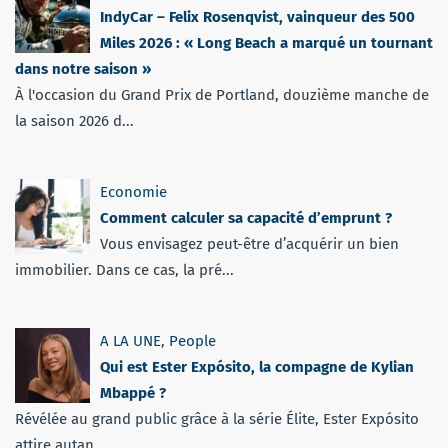
IndyCar – Felix Rosenqvist, vainqueur des 500
Miles 2026 : « Long Beach a marqué un tournant
dans notre saison »
À l'occasion du Grand Prix de Portland, douzième manche de
la saison 2026 d...
Economie
Comment calculer sa capacité d’emprunt ?
Vous envisagez peut-être d’acquérir un bien
immobilier. Dans ce cas, la pré...
A LA UNE
,
People
Qui est Ester Expósito, la compagne de Kylian
Mbappé ?
Révélée au grand public grâce à la série Élite, Ester Expósito
attire autan...