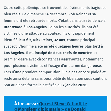
Outre cette polémique se trouvent des événements tragiques
bien réels. Ce dimanche 14 décembre, Rob Reiner et sa
femme ont été retrouvés morts. C’était dans leur résidence à
Brentwood
à
Los Angeles
. Selon les autorités, ils ont été
victimes d’une attaque au couteau. Ils ont rapidement
identifié
leur fils, Nick Reiner, 32 ans
, comme principal
suspect. L’homme a été
arrêté quelques heures plus tard à
Los Angeles
. Il est
inculpé de deux chefs de meurtre
au
premier degré avec circonstances aggravantes, notamment
pour plusieurs victimes et l’usage d’une arme dangereuse.
Lors d’une première comparution, il n’a pas encore plaidé et
reste ainsi détenu sans possibilité de libération sous caution.
Son audience formelle est fixée au
7 janvier 2026
.
À lire aussi :
Qui est Steve Witkoff, le
« Monsieur diplomatie » de Donald