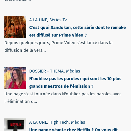
A LA UNE
,
Séries Tv
C’est quoi Sandokan, cette série dont le remake
est diffusé sur Prime Video ?
Depuis quelques jours, Prime Vidéo s'est lancé dans la
diffusion de la vers...
DOSSIER - THEMA
,
Médias
N’oubliez pas les paroles : qui sont les 10 plus
grands maestros de l’émission ?
Une page s'est tournée dans N'oubliez pas les paroles avec
l''élimination d...
A LA UNE
,
High Tech
,
Médias
Une panne géante chez Netflix ? On vous dit