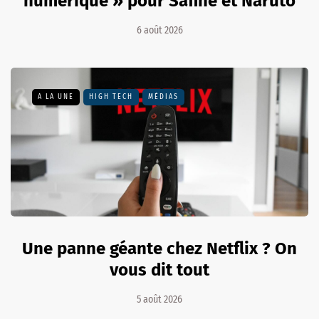
numérique » pour Safine et Naruto
6 août 2026
A LA UNE
HIGH TECH
MÉDIAS
Une panne géante chez Netflix ? On
vous dit tout
5 août 2026