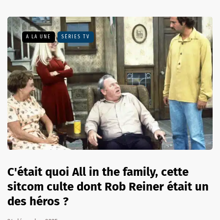
A LA UNE
SÉRIES TV
C'était quoi All in the family, cette
sitcom culte dont Rob Reiner était un
des héros ?