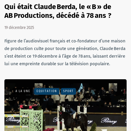
Qui était Claude Berda, le « B » de
AB Productions, décédé à 78 ans ?
19 décembre 2025
Figure de l’audiovisuel français et co‑fondateur d’une maison
de production culte pour toute une génération, Claude Berda
s’est éteint ce 19 décembre à l’âge de 78 ans, laissant derrière
lui une empreinte durable sur la télévision populaire.
A LA UNE
EQUITATION
SPORT