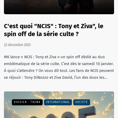
C'est quoi "NCIS" : Tony et Ziva", le
spin off de la série culte ?
22 décembre 2025
M6 lance « NCIS : Tony et Ziva » un spin off dédié au duo
emblématique de la série culte. C’est dès le samedi 10 janvier.
À quoi s’attendre ? On vous dit tout. Les fans de NCIS peuvent
se réjouir : Tony DiNozzo et Ziva David, l’un des duos les…
DOSSIER - THEMA
INTERNATIONAL
SOCIÉTÉ