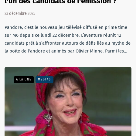
l'un des candidats de l'émission ?
23 décembre 2025
Pandore, c’est le nouveau jeu télévisé diffusé en prime time
sur M6 depuis ce lundi 22 décembre. L’aventure réunit 12
candidats prêt à s’affronter autours de défis liés au mythe de
la boîte de Pandore et animés par Olivier Minne. Parmi les…
A LA UNE
MÉDIAS