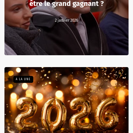
être le grand gagnant ?
2 janvier 2026
A LA UNE