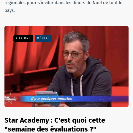
régionales pour s’inviter dans les dîners de Noël de tout le
pays.
A LA UNE
MÉDIAS
Star Academy : C'est quoi cette
"semaine des évaluations ?"