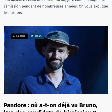
l’émission pendant de nombreuses années. On vous explique
les raisons.
A LA UNE
MÉDIAS
Pandore : où a-t-on déjà vu Bruno,