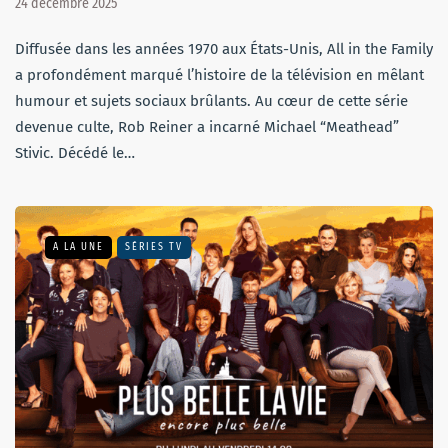
24 décembre 2025
Diffusée dans les années 1970 aux États-Unis, All in the Family
a profondément marqué l’histoire de la télévision en mêlant
humour et sujets sociaux brûlants. Au cœur de cette série
devenue culte, Rob Reiner a incarné Michael “Meathead”
Stivic. Décédé le…
A LA UNE
SÉRIES TV