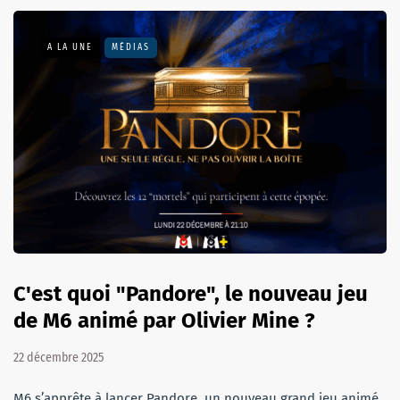
A LA UNE
MÉDIAS
C'est quoi "Pandore", le nouveau jeu
de M6 animé par Olivier Mine ?
22 décembre 2025
M6 s’apprête à lancer Pandore, un nouveau grand jeu animé