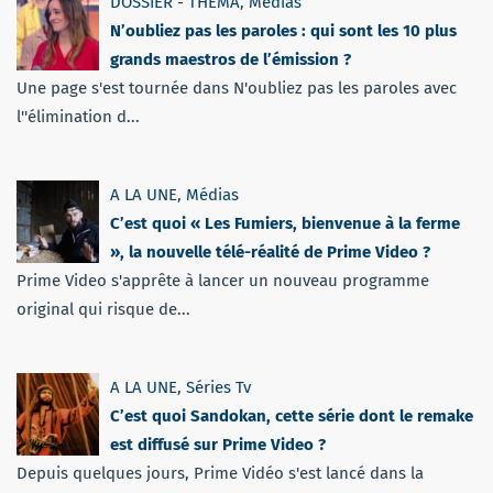
DOSSIER - THEMA
,
Médias
N’oubliez pas les paroles : qui sont les 10 plus
grands maestros de l’émission ?
Une page s'est tournée dans N'oubliez pas les paroles avec
l''élimination d...
A LA UNE
,
Médias
C’est quoi « Les Fumiers, bienvenue à la ferme
», la nouvelle télé-réalité de Prime Video ?
Prime Video s'apprête à lancer un nouveau programme
original qui risque de...
A LA UNE
,
Séries Tv
C’est quoi Sandokan, cette série dont le remake
est diffusé sur Prime Video ?
Depuis quelques jours, Prime Vidéo s'est lancé dans la