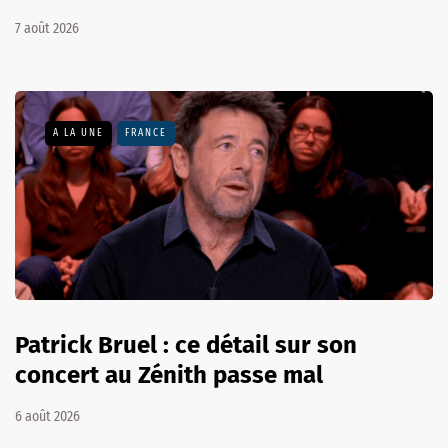
7 août 2026
A LA UNE
FRANCE
Patrick Bruel : ce détail sur son
concert au Zénith passe mal
6 août 2026