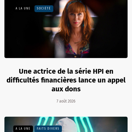
A LA UNE
SOCIÉTÉ
Une actrice de la série HPI en
difficultés financières lance un appel
aux dons
7 août 2026
A LA UNE
FAITS DIVERS