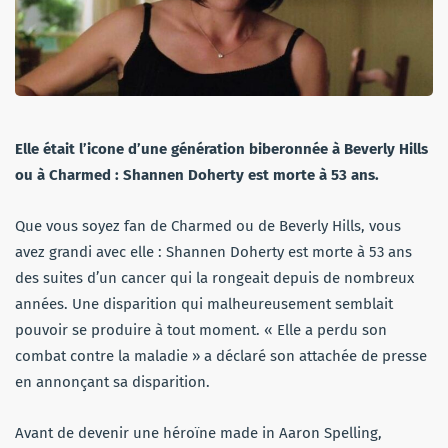
Elle était l’icone d’une génération biberonnée à Beverly Hills
ou à Charmed : Shannen Doherty est morte à 53 ans.
Que vous soyez fan de Charmed ou de Beverly Hills, vous
avez grandi avec elle : Shannen Doherty est morte à 53 ans
des suites d’un cancer qui la rongeait depuis de nombreux
années. Une disparition qui malheureusement semblait
pouvoir se produire à tout moment. « Elle a perdu son
combat contre la maladie » a déclaré son attachée de presse
en annonçant sa disparition.
Avant de devenir une héroïne made in Aaron Spelling,