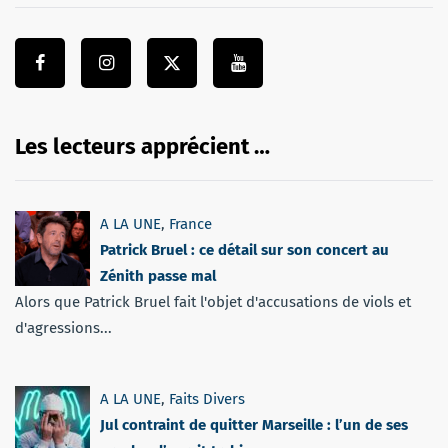
Les lecteurs apprécient …
A LA UNE
,
France
Patrick Bruel : ce détail sur son concert au
Zénith passe mal
Alors que Patrick Bruel fait l'objet d'accusations de viols et
d'agressions...
A LA UNE
,
Faits Divers
Jul contraint de quitter Marseille : l’un de ses