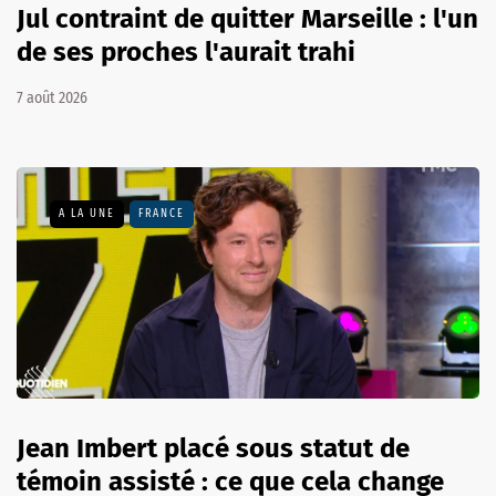
Jul contraint de quitter Marseille : l'un
de ses proches l'aurait trahi
7 août 2026
A LA UNE
FRANCE
Jean Imbert placé sous statut de
témoin assisté : ce que cela change