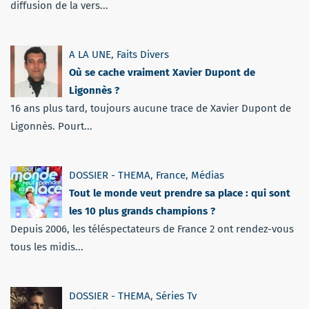
diffusion de la vers...
A LA UNE
,
Faits Divers
Où se cache vraiment Xavier Dupont de
Ligonnès ?
16 ans plus tard, toujours aucune trace de Xavier Dupont de
Ligonnès. Pourt...
DOSSIER - THEMA
,
France
,
Médias
Tout le monde veut prendre sa place : qui sont
les 10 plus grands champions ?
Depuis 2006, les téléspectateurs de France 2 ont rendez-vous
tous les midis...
DOSSIER - THEMA
,
Séries Tv