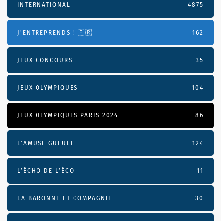
INTERNATIONAL
4875
J'ENTREPRENDS ! 🇫🇷
162
JEUX CONCOURS
35
JEUX OLYMPIQUES
104
JEUX OLYMPIQUES PARIS 2024
86
L'AMUSE GUEULE
124
L’ÉCHO DE L’ÉCO
11
LA BARONNE ET COMPAGNIE
30