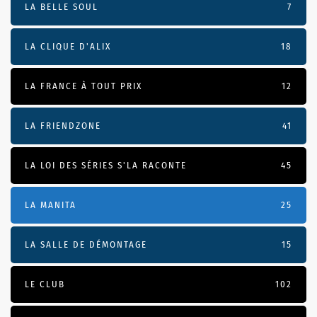
LA BELLE SOUL
7
LA CLIQUE D'ALIX
18
LA FRANCE À TOUT PRIX
12
LA FRIENDZONE
41
LA LOI DES SÉRIES S'LA RACONTE
45
LA MANITA
25
LA SALLE DE DÉMONTAGE
15
LE CLUB
102