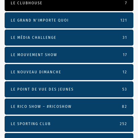
LE CLUBHOUSE
7
LE GRAND N’IMPORTE QUOI
121
LE MÉDIA CHALLENGE
31
LE MOUVEMENT SHOW
17
LE NOUVEAU DIMANCHE
12
LE POINT DE VUE DES JEUNES
53
LE RICO SHOW – #RICOSHOW
82
LE SPORTING CLUB
252