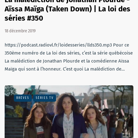
Aïssa Maïga (Taken Down) | La loi des
séries #350
18 décembre 2019
https://podcast.radiovl.fr/loidesseries/llds350.mp3 Pour ce
350ème numéro de La loi des séries, c’est la série québécoise
La malédiction de Jonathan Plourde et la comédienne Aïssa
Maïga qui sont à l’honneur. C’est quoi La malédiction de…
BRÈVES
SÉRIES TV