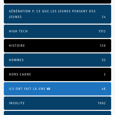
GÉNÉRATION Y: CE QUE LES JEUNES PENSENT DES
JEUNES
24
HIGH TECH
1512
HISTOIRE
120
HOMMES
52
HORS CADRE
2
ILS ONT FAIT LA UNE 📸
48
INSOLITE
1062