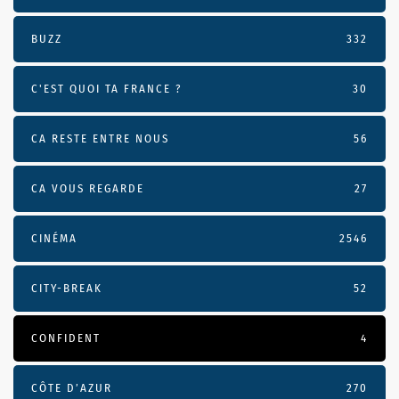
BUZZ
332
C'EST QUOI TA FRANCE ?
30
CA RESTE ENTRE NOUS
56
CA VOUS REGARDE
27
CINÉMA
2546
CITY-BREAK
52
CONFIDENT
4
CÔTE D’AZUR
270