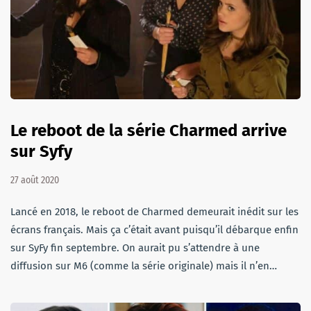
Le reboot de la série Charmed arrive
sur Syfy
27 août 2020
Lancé en 2018, le reboot de Charmed demeurait inédit sur les
écrans français. Mais ça c’était avant puisqu’il débarque enfin
sur SyFy fin septembre. On aurait pu s’attendre à une
diffusion sur M6 (comme la série originale) mais il n’en…