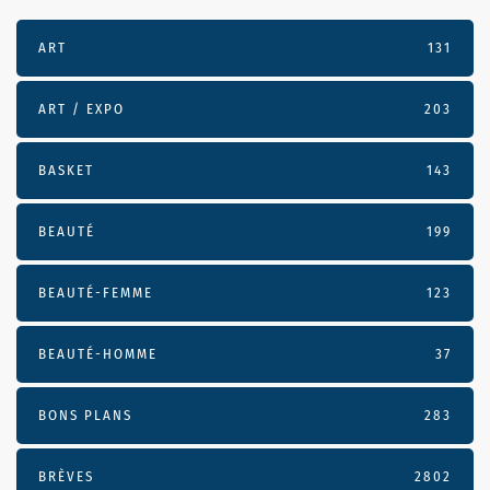
ART
131
ART / EXPO
203
BASKET
143
BEAUTÉ
199
BEAUTÉ-FEMME
123
BEAUTÉ-HOMME
37
BONS PLANS
283
BRÈVES
2802