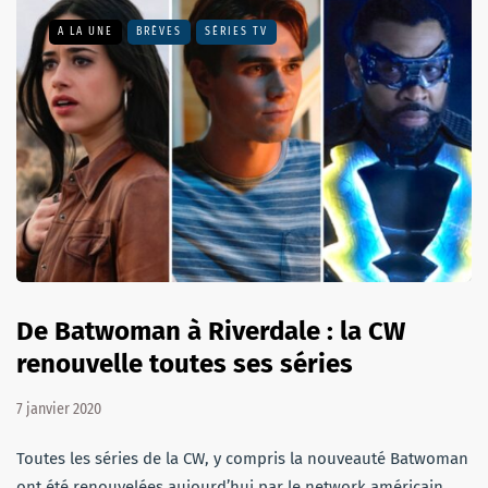
A LA UNE
BRÈVES
SÉRIES TV
De Batwoman à Riverdale : la CW
renouvelle toutes ses séries
7 janvier 2020
Toutes les séries de la CW, y compris la nouveauté Batwoman
ont été renouvelées aujourd’hui par le network américain