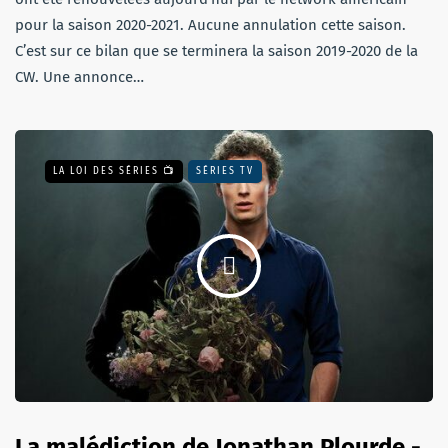
pour la saison 2020-2021. Aucune annulation cette saison.
C’est sur ce bilan que se terminera la saison 2019-2020 de la
CW. Une annonce…
LA LOI DES SÉRIES 📺
SÉRIES TV
La malédiction de Jonathan Plourde -