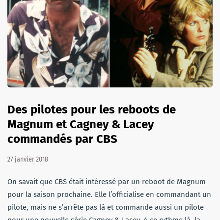
Des pilotes pour les reboots de
Magnum et Cagney & Lacey
commandés par CBS
27 janvier 2018
On savait que CBS était intéressé par un reboot de Magnum
pour la saison prochaine. Elle l’officialise en commandant un
pilote, mais ne s’arrête pas là et commande aussi un pilote
pour une nouvelle série Cagney & Lacey. A ce rythme là, la