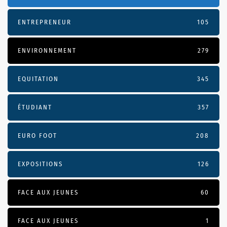
ENTREPRENEUR
105
ENVIRONNEMENT
279
EQUITATION
345
ÉTUDIANT
357
EURO FOOT
208
EXPOSITIONS
126
FACE AUX JEUNES
60
FACE AUX JEUNES
1