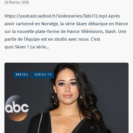
20 février 2018
https://podcast.radiovl.fr/loidesseries/llds172.mp3 Après
avoir cartonné en Norvège, la série Skam débarque en France
sur la nouvelle plate-forme de France Télévisions, Slash. Une
partie de l’équipe est en studio avec nous. C’est
quoi Skam ? La série…
BRÈVES
SÉRIES TV