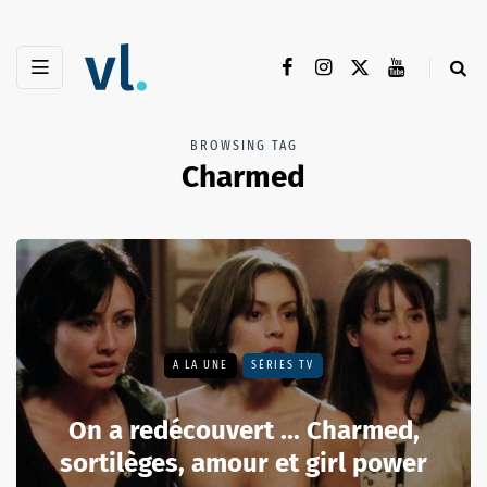
BROWSING TAG
Charmed
A LA UNE
SÉRIES TV
On a redécouvert ... Charmed,
sortilèges, amour et girl power