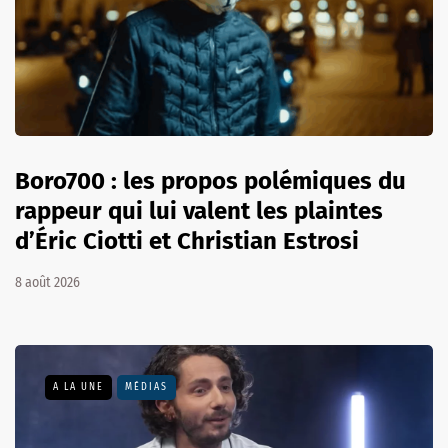
Boro700 : les propos polémiques du
rappeur qui lui valent les plaintes
d’Éric Ciotti et Christian Estrosi
8 août 2026
A LA UNE
MÉDIAS