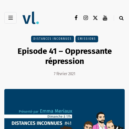
DISTANCES INCONNUES
EMISSIONS
Episode 41 – Oppressante
répression
7 février 2021