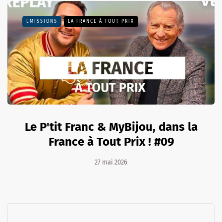
EMISSIONS
LA FRANCE À TOUT PRIX
Le P'tit Franc & MyBijou, dans la
France à Tout Prix ! #09
27 mai 2026