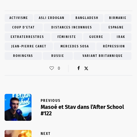
ACTIVISME
ASLI ERDOGAN
BANGLADESH
BIRMANIE
COUP D'ETAT
DISTANCES INCONNUES
ESPAGNE
EXTRATERRESTRES
FÉMINISTE
GUERRE
IRAK
JEAN-PIERRE CANET
MERCEDES SOSA
RÉPRESSION
ROHINGYAS
RUSSIE
VARIANT BRITANNIQUE
0
PREVIOUS
Masoé et Stav dans l’After School
#122
NEXT