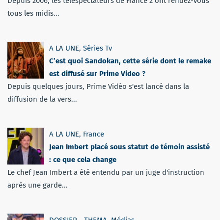
Depuis 2006, les téléspectateurs de France 2 ont rendez-vous
tous les midis...
A LA UNE
,
Séries Tv
C’est quoi Sandokan, cette série dont le remake
est diffusé sur Prime Video ?
Depuis quelques jours, Prime Vidéo s'est lancé dans la
diffusion de la vers...
A LA UNE
,
France
Jean Imbert placé sous statut de témoin assisté
: ce que cela change
Le chef Jean Imbert a été entendu par un juge d'instruction
après une garde...
DOSSIER - THEMA
,
Médias