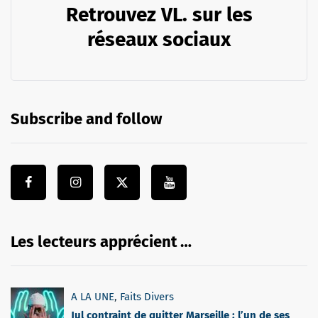
Retrouvez VL. sur les
réseaux sociaux
Subscribe and follow
Les lecteurs apprécient …
A LA UNE
,
Faits Divers
Jul contraint de quitter Marseille : l’un de ses