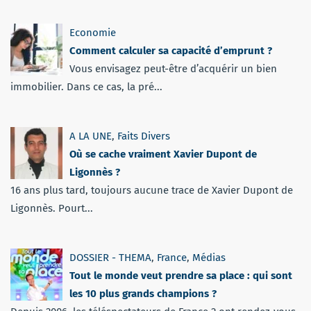
Economie
Comment calculer sa capacité d’emprunt ?
Vous envisagez peut-être d’acquérir un bien
immobilier. Dans ce cas, la pré...
A LA UNE
,
Faits Divers
Où se cache vraiment Xavier Dupont de
Ligonnès ?
16 ans plus tard, toujours aucune trace de Xavier Dupont de
Ligonnès. Pourt...
DOSSIER - THEMA
,
France
,
Médias
Tout le monde veut prendre sa place : qui sont
les 10 plus grands champions ?