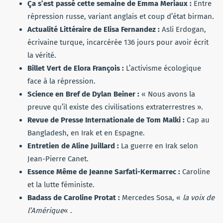
Ça s’est passé cette semaine de Emma Meriaux :
Entre
répression russe, variant anglais et coup d’état birman.
Actualité Littéraire de Elisa Fernandez :
Asli Erdogan,
écrivaine turque, incarcérée 136 jours pour avoir écrit
la vérité.
Billet Vert
de Elora François :
L’activisme écologique
face à la répression.
Science en Bref de Dylan Beiner :
« Nous avons la
preuve qu’il existe des civilisations extraterrestres ».
Revue de Presse Internationale de Tom Malki :
Cap au
Bangladesh, en Irak et en Espagne.
Entretien de Aline Juillard :
La guerre en Irak selon
Jean-Pierre Canet.
Essence Même de Jeanne Sarfati-Kermarrec :
Caroline
et la lutte féministe.
Badass de Caroline Protat :
Mercedes Sosa, «
la voix de
l’Amérique
« .