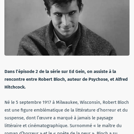
Dans l’épisode 2 de la série sur Ed Gein, on assiste à la
rencontre entre Robert Bloch, auteur de Psychose, et Alfred
Hitchcock.
Né le 5 septembre 1917 à Milwaukee, Wisconsin, Robert Bloch
est une figure emblématique de la littérature d’horreur et du
suspense, dont l’œuvre a marqué à jamais le paysage
littéraire et cinématographique. Surnommé « le maître du
roman d’horreur » et le « poète de la peur », Bloch a su