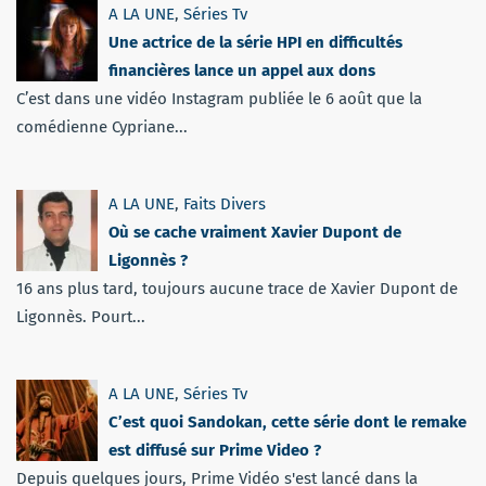
A LA UNE
,
Séries Tv
Une actrice de la série HPI en difficultés
financières lance un appel aux dons
C’est dans une vidéo Instagram publiée le 6 août que la
comédienne Cypriane...
A LA UNE
,
Faits Divers
Où se cache vraiment Xavier Dupont de
Ligonnès ?
16 ans plus tard, toujours aucune trace de Xavier Dupont de
Ligonnès. Pourt...
A LA UNE
,
Séries Tv
C’est quoi Sandokan, cette série dont le remake
est diffusé sur Prime Video ?
Depuis quelques jours, Prime Vidéo s'est lancé dans la