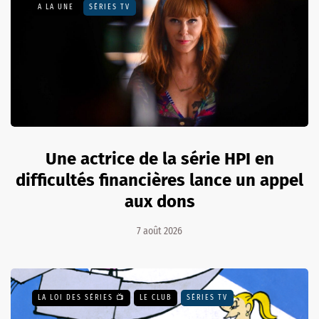
A LA UNE
SÉRIES TV
Une actrice de la série HPI en
difficultés financières lance un appel
aux dons
7 août 2026
LA LOI DES SÉRIES 📺
LE CLUB
SÉRIES TV