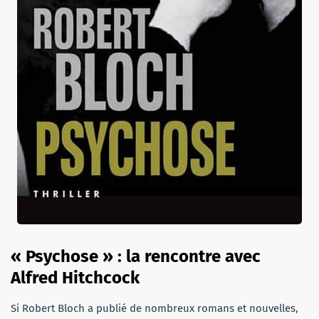
« Psychose » : la rencontre avec
Alfred Hitchcock
Si Robert Bloch a publié de nombreux romans et nouvelles,