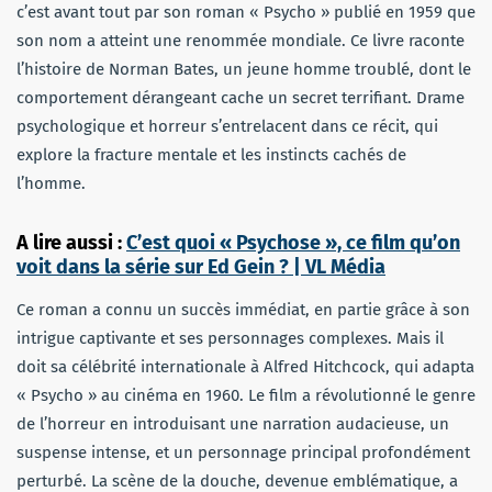
c’est avant tout par son roman « Psycho » publié en 1959 que
son nom a atteint une renommée mondiale. Ce livre raconte
l’histoire de Norman Bates, un jeune homme troublé, dont le
comportement dérangeant cache un secret terrifiant. Drame
psychologique et horreur s’entrelacent dans ce récit, qui
explore la fracture mentale et les instincts cachés de
l’homme.
A lire aussi :
C’est quoi « Psychose », ce film qu’on
voit dans la série sur Ed Gein ? | VL Média
Ce roman a connu un succès immédiat, en partie grâce à son
intrigue captivante et ses personnages complexes. Mais il
doit sa célébrité internationale à Alfred Hitchcock, qui adapta
« Psycho » au cinéma en 1960. Le film a révolutionné le genre
de l’horreur en introduisant une narration audacieuse, un
suspense intense, et un personnage principal profondément
perturbé. La scène de la douche, devenue emblématique, a