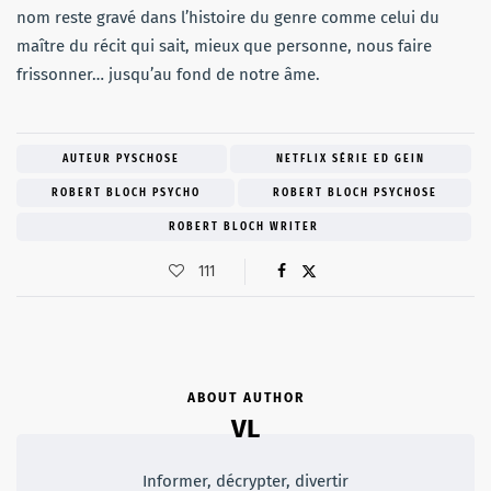
nom reste gravé dans l’histoire du genre comme celui du
maître du récit qui sait, mieux que personne, nous faire
frissonner… jusqu’au fond de notre âme.
AUTEUR PYSCHOSE
NETFLIX SÉRIE ED GEIN
ROBERT BLOCH PSYCHO
ROBERT BLOCH PSYCHOSE
ROBERT BLOCH WRITER
111
ABOUT AUTHOR
VL
Informer, décrypter, divertir