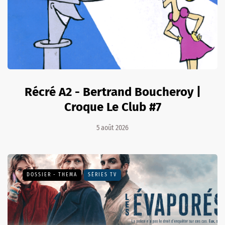
Récré A2 - Bertrand Boucheroy |
Croque Le Club #7
5 août 2026
DOSSIER - THEMA
SÉRIES TV