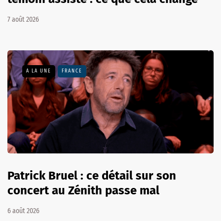
7 août 2026
A LA UNE
FRANCE
Patrick Bruel : ce détail sur son
concert au Zénith passe mal
6 août 2026