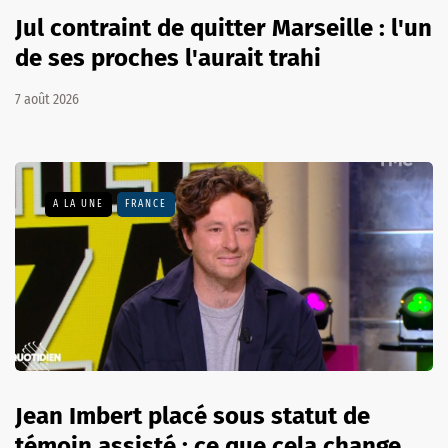
Jul contraint de quitter Marseille : l'un
de ses proches l'aurait trahi
7 août 2026
A LA UNE
FRANCE
Jean Imbert placé sous statut de
témoin assisté : ce que cela change