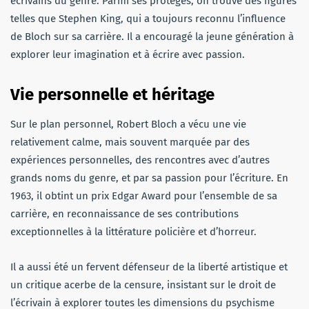
écrivains du genre. Parmi ses protégés, on trouve des figures
telles que Stephen King, qui a toujours reconnu l’influence
de Bloch sur sa carrière. Il a encouragé la jeune génération à
explorer leur imagination et à écrire avec passion.
Vie personnelle et héritage
Sur le plan personnel, Robert Bloch a vécu une vie
relativement calme, mais souvent marquée par des
expériences personnelles, des rencontres avec d’autres
grands noms du genre, et par sa passion pour l’écriture. En
1963, il obtint un prix Edgar Award pour l’ensemble de sa
carrière, en reconnaissance de ses contributions
exceptionnelles à la littérature policière et d’horreur.
Il a aussi été un fervent défenseur de la liberté artistique et
un critique acerbe de la censure, insistant sur le droit de
l’écrivain à explorer toutes les dimensions du psychisme