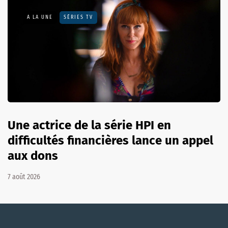
A LA UNE
SÉRIES TV
Une actrice de la série HPI en
difficultés financières lance un appel
aux dons
7 août 2026