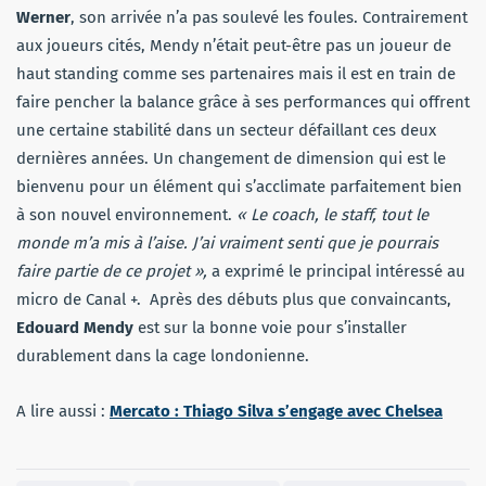
Werner
, son arrivée n’a pas soulevé les foules. Contrairement
aux joueurs cités, Mendy n’était peut-être pas un joueur de
haut standing comme ses partenaires mais il est en train de
faire pencher la balance grâce à ses performances qui offrent
une certaine stabilité dans un secteur défaillant ces deux
dernières années. Un changement de dimension qui est le
bienvenu pour un élément qui s’acclimate parfaitement bien
à son nouvel environnement.
« Le coach, le staff, tout le
monde m’a mis à l’aise. J’ai vraiment senti que je pourrais
faire partie de ce projet »,
a exprimé le principal intéressé au
micro de Canal +. Après des débuts plus que convaincants,
Edouard Mendy
est sur la bonne voie pour s’installer
durablement dans la cage londonienne.
A lire aussi :
Mercato : Thiago Silva s’engage avec Chelsea