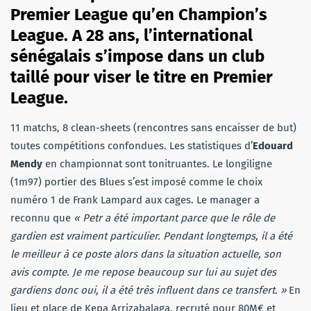
Premier League qu’en Champion’s
League.
A 28 ans, l’international
sénégalais s’impose dans un club
taillé pour viser le titre en Premier
League.
11 matchs, 8 clean-sheets (rencontres sans encaisser de but)
toutes compétitions confondues. Les statistiques d’
Edouard
Mendy
en championnat sont tonitruantes. Le longiligne
(1m97) portier des Blues s’est imposé comme le choix
numéro 1 de Frank Lampard aux cages. Le manager a
reconnu que
« Petr a été important parce que le rôle de
gardien est vraiment particulier. Pendant longtemps, il a été
le meilleur à ce poste alors dans la situation actuelle, son
avis compte. Je me repose beaucoup sur lui au sujet des
gardiens donc oui, il a été très influent dans ce transfert. »
En
lieu et place de
Kepa Arrizabalaga, recruté pour 80M€ et