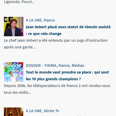
Ligonnès. Pourt...
A LA UNE
,
France
Jean Imbert placé sous statut de témoin assisté
: ce que cela change
Le chef Jean Imbert a été entendu par un juge d'instruction
après une garde...
DOSSIER - THEMA
,
France
,
Médias
Tout le monde veut prendre sa place : qui sont
les 10 plus grands champions ?
Depuis 2006, les téléspectateurs de France 2 ont rendez-vous
tous les midis...
A LA UNE
,
Séries Tv