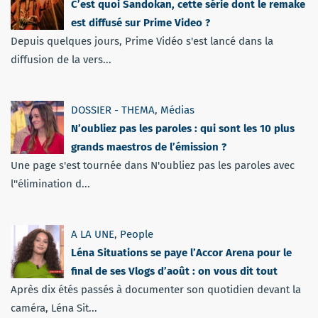
C’est quoi Sandokan, cette série dont le remake
est diffusé sur Prime Video ?
Depuis quelques jours, Prime Vidéo s'est lancé dans la
diffusion de la vers...
DOSSIER - THEMA
,
Médias
N’oubliez pas les paroles : qui sont les 10 plus
grands maestros de l’émission ?
Une page s'est tournée dans N'oubliez pas les paroles avec
l''élimination d...
A LA UNE
,
People
Léna Situations se paye l’Accor Arena pour le
final de ses Vlogs d’août : on vous dit tout
Après dix étés passés à documenter son quotidien devant la
caméra, Léna Sit...