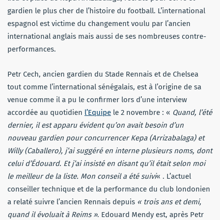
gardien le plus cher de l’histoire du football. L’international
espagnol est victime du changement voulu par l’ancien
international anglais mais aussi de ses nombreuses contre-
performances.
Petr Cech, ancien gardien du Stade Rennais et de Chelsea
tout comme l’international sénégalais, est à l’origine de sa
venue comme il a pu le confirmer lors d’une interview
accordée au quotidien
l’Equipe
le 2 novembre : «
Quand, l’été
dernier, il est apparu évident qu’on avait besoin d’un
nouveau gardien pour concurrencer Kepa (Arrizabalaga) et
Willy (Caballero), j’ai suggéré en interne plusieurs noms, dont
celui d’Édouard. Et j’ai insisté en disant qu’il était selon moi
le meilleur de la liste. Mon conseil a été suivi
« . L’actuel
conseiller technique et de la performance du club londonien
a relaté suivre l’ancien Rennais depuis
« trois ans et demi,
quand il évoluait à Reims »
. Edouard Mendy est, après Petr