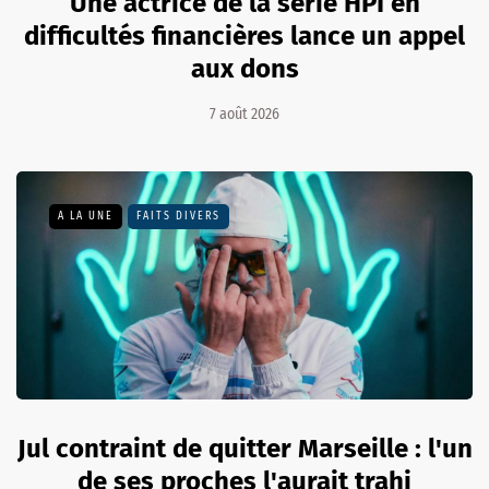
Une actrice de la série HPI en
difficultés financières lance un appel
aux dons
7 août 2026
A LA UNE
FAITS DIVERS
Jul contraint de quitter Marseille : l'un
de ses proches l'aurait trahi