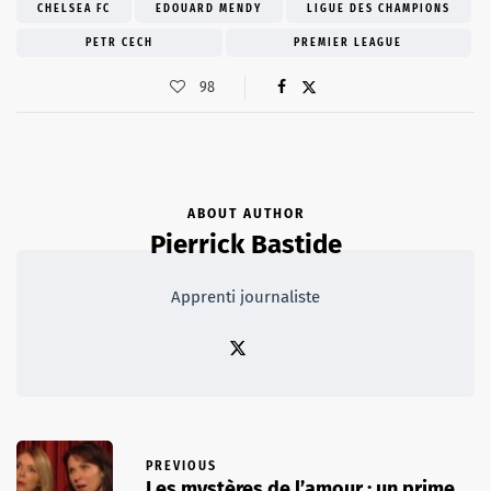
CHELSEA FC
EDOUARD MENDY
LIGUE DES CHAMPIONS
PETR CECH
PREMIER LEAGUE
98
ABOUT AUTHOR
Pierrick Bastide
Apprenti journaliste
PREVIOUS
Les mystères de l’amour : un prime