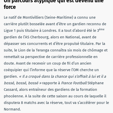
Un parcours atypique qui est devenu une
force
Le natif de Montivilliers (Seine-Maritime) a connu une
carrière plutôt bosselée avant d’être un gardien reconnu de
ème
Ligue 1 puis titulaire à Londres. Il a tout d’abord été le 3
gardien de l’AS Cherbourg, alors en National, avant de
dépasser ses concurrents et d’être propulsé titulaire. Par la
suite, le Lion de la Teranga connaîtra six mois de chômage et
remettait sa perspective de carrière professionnelle en
doute. Avant de recevoir un coup de fil d’un ancien
coéquipier qui l’informe que la réserve l’OM cherche un
gardien.
« Il a croqué dans la chance qui s’offrait à lui et il a
bossé, bossé, bossé »
rapporte à
France Football
Stéphane
Cassard, alors entraîneur des gardiens de la formation
phocéenne. A la suite de cette saison au cours de laquelle il
disputera 8 matchs avec la réserve, tout va s’accélérer pour le
Normand.