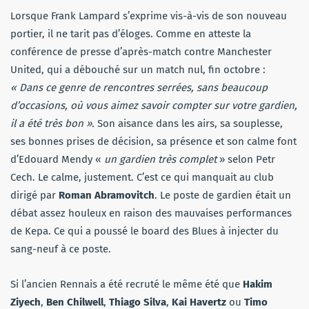
Lorsque Frank Lampard s’exprime vis-à-vis de son nouveau
portier, il ne tarit pas d’éloges. Comme en atteste la
conférence de presse d’après-match contre Manchester
United, qui a débouché sur un match nul, fin octobre :
« Dans ce genre de rencontres serrées, sans beaucoup
d’occasions, où vous aimez savoir compter sur votre gardien,
il a été très bon ».
Son aisance dans les airs, sa souplesse,
ses bonnes prises de décision, sa présence et son calme font
d’Edouard Mendy «
un gardien très complet
» selon Petr
Cech. Le calme, justement. C’est ce qui manquait au club
dirigé par
Roman Abramovitch
. Le poste de gardien était un
débat assez houleux en raison des mauvaises performances
de Kepa. Ce qui a poussé le board des Blues à injecter du
sang-neuf à ce poste.
Si l’ancien Rennais a été recruté le même été que
Hakim
Ziyech
,
Ben Chilwell
,
Thiago Silva
,
Kai Havertz
ou
Timo