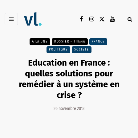
A LA UNE
DOSSIER - THEMA
FRANCE
POLITIQUE
SOCIÉTÉ
Education en France :
quelles solutions pour
remédier à un système en
crise ?
26 novembre 2013