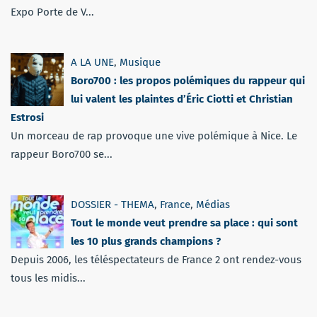
Expo Porte de V...
A LA UNE
,
Musique
Boro700 : les propos polémiques du rappeur qui
lui valent les plaintes d’Éric Ciotti et Christian
Estrosi
Un morceau de rap provoque une vive polémique à Nice. Le
rappeur Boro700 se...
DOSSIER - THEMA
,
France
,
Médias
Tout le monde veut prendre sa place : qui sont
les 10 plus grands champions ?
Depuis 2006, les téléspectateurs de France 2 ont rendez-vous
tous les midis...