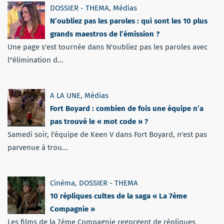
DOSSIER - THEMA
,
Médias
N’oubliez pas les paroles : qui sont les 10 plus
grands maestros de l’émission ?
Une page s'est tournée dans N'oubliez pas les paroles avec
l''élimination d...
A LA UNE
,
Médias
Fort Boyard : combien de fois une équipe n’a
pas trouvé le « mot code » ?
Samedi soir, l'équipe de Keen V dans Fort Boyard, n'est pas
parvenue à trou...
Cinéma
,
DOSSIER - THEMA
10 répliques cultes de la saga « La 7ème
Compagnie »
Les films de la 7ème Compagnie regorgent de répliques