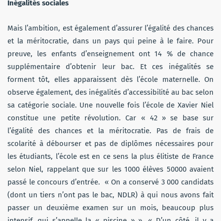
Inégalités sociales
Mais l’ambition, est également d’assurer l’égalité des chances
et la méritocratie, dans un pays qui peine à le faire. Pour
preuve, les enfants d’enseignement ont 14 % de chance
supplémentaire d’obtenir leur bac. Et ces inégalités se
forment tôt, elles apparaissent dès l’école maternelle. On
observe également, des inégalités d’accessibilité au bac selon
sa catégorie sociale. Une nouvelle fois l’école de Xavier Niel
constitue une petite révolution. Car « 42 » se base sur
l’égalité des chances et la méritocratie. Pas de frais de
scolarité à débourser et pas de diplômes nécessaires pour
les étudiants, l’école est en ce sens la plus élitiste de France
selon Niel, rappelant que sur les 1000 élèves 50000 avaient
passé le concours d’entrée. « On a conservé 3 000 candidats
(dont un tiers n’ont pas le bac, NDLR) à qui nous avons fait
passer un deuxième examen sur un mois, beaucoup plus
intensif, qui s’appelle la « piscine » ». « D’un côté, il y a