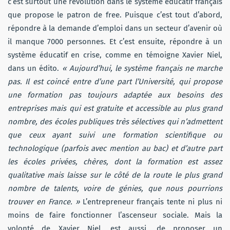
c’est surtout une révolution dans le système éducatif français
que propose le patron de free. Puisque c’est tout d’abord,
répondre à la demande d’emploi dans un secteur d’avenir où
il manque 7000 personnes. Et c’est ensuite, répondre à un
système éducatif en crise, comme en témoigne Xavier Niel,
dans un édito.
« Aujourd’hui, le système français ne marche
pas. Il est coincé entre d’une part l’Université, qui propose
une formation pas toujours adaptée aux besoins des
entreprises mais qui est gratuite et accessible au plus grand
nombre, des écoles publiques très sélectives qui n’admettent
que ceux ayant suivi une formation scientifique ou
technologique (parfois avec mention au bac) et d’autre part
les écoles privées, chères, dont la formation est assez
qualitative mais laisse sur le côté de la route le plus grand
nombre de talents, voire de génies, que nous pourrions
trouver en France. »
L’entrepreneur français tente ni plus ni
moins de faire fonctionner l’ascenseur sociale. Mais la
volonté de Xavier Niel, est aussi, de proposer un