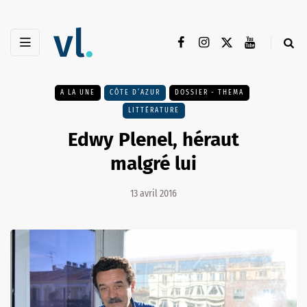
A LA UNE
CÔTE D’AZUR
DOSSIER - THEMA
LITTÉRATURE
Edwy Plenel, héraut
malgré lui
13 avril 2016