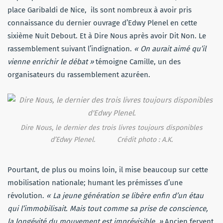
place Garibaldi de Nice, ils sont nombreux à avoir pris
connaissance du dernier ouvrage d’Edwy Plenel en cette
sixième Nuit Debout. Et à Dire Nous après avoir Dit Non. Le
rassemblement suivant l’indignation.
« On aurait aimé qu’il
vienne enrichir le débat »
témoigne Camille, un des
organisateurs du rassemblement azuréen.
Dire Nous, le dernier des trois livres toujours disponibles
d’Edwy Plenel. Crédit photo : A.K.
Pourtant, de plus ou moins loin, il mise beaucoup sur cette
mobilisation nationale; humant les prémisses d’une
révolution.
« La jeune génération se libère enfin d’un étau
qui l’immobilisait. Mais tout comme sa prise de conscience,
la longévité du mouvement est imprévisible. »
Ancien fervent