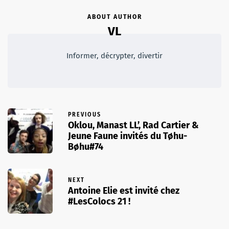
ABOUT AUTHOR
VL
Informer, décrypter, divertir
PREVIOUS
Oklou, Manast LL’, Rad Cartier &
Jeune Faune invités du Tøhu-
Bøhu#74
NEXT
Antoine Elie est invité chez
#LesColocs 21 !