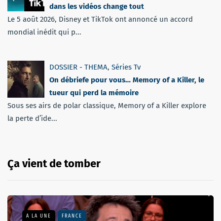
dans les vidéos change tout
Le 5 août 2026, Disney et TikTok ont annoncé un accord
mondial inédit qui p...
DOSSIER - THEMA
,
Séries Tv
On débriefe pour vous… Memory of a Killer, le
tueur qui perd la mémoire
Sous ses airs de polar classique, Memory of a Killer explore
la perte d’ide...
Ça vient de tomber
A LA UNE
FRANCE