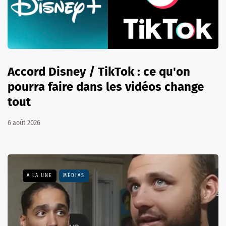
Accord Disney / TikTok : ce qu'on
pourra faire dans les vidéos change
tout
6 août 2026
A LA UNE
MÉDIAS