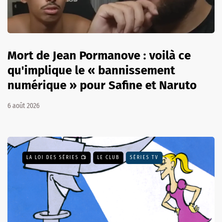
Mort de Jean Pormanove : voilà ce
qu'implique le « bannissement
numérique » pour Safine et Naruto
6 août 2026
LA LOI DES SÉRIES 📺
LE CLUB
SÉRIES TV