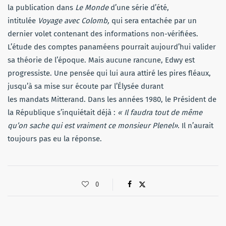
la publication dans
Le Monde
d’une série d’été,
intitulée
Voyage avec Colomb,
qui sera entachée par un
dernier volet contenant des informations non-vérifiées.
L’étude des comptes panaméens pourrait aujourd’hui valider
sa théorie de l’époque. Mais aucune rancune, Edwy est
progressiste. Une pensée qui lui aura attiré les pires fléaux,
jusqu’à sa mise sur écoute par l’Élysée durant
les mandats Mitterand. Dans les années 1980, le Président de
la République s’inquiétait déjà :
« Il faudra tout de même
qu’on sache qui est vraiment ce monsieur Plenel»
. Il n’aurait
toujours pas eu la réponse.
0