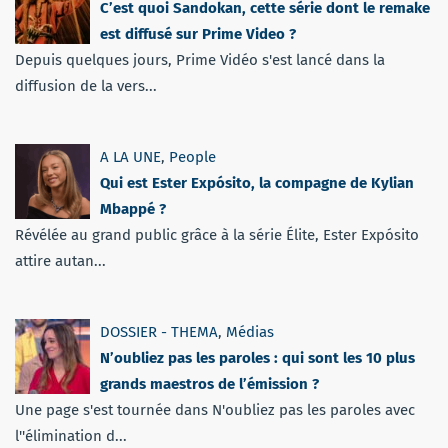
C’est quoi Sandokan, cette série dont le remake
est diffusé sur Prime Video ?
Depuis quelques jours, Prime Vidéo s'est lancé dans la
diffusion de la vers...
A LA UNE
,
People
Qui est Ester Expósito, la compagne de Kylian
Mbappé ?
Révélée au grand public grâce à la série Élite, Ester Expósito
attire autan...
DOSSIER - THEMA
,
Médias
N’oubliez pas les paroles : qui sont les 10 plus
grands maestros de l’émission ?
Une page s'est tournée dans N'oubliez pas les paroles avec
l''élimination d...