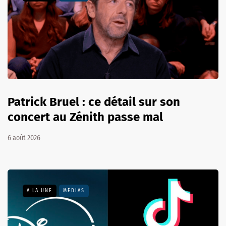
Patrick Bruel : ce détail sur son
concert au Zénith passe mal
6 août 2026
A LA UNE
MÉDIAS