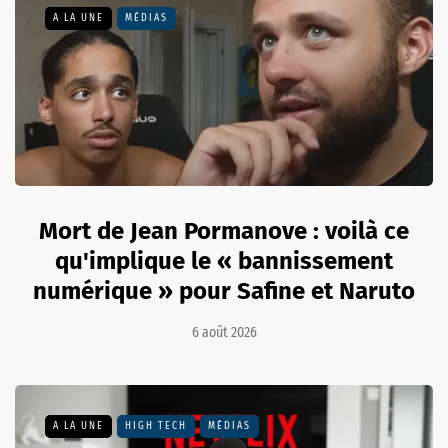
A LA UNE
MÉDIAS
Mort de Jean Pormanove : voilà ce
qu'implique le « bannissement
numérique » pour Safine et Naruto
6 août 2026
A LA UNE
HIGH TECH
MÉDIAS