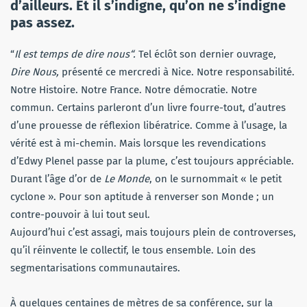
d’ailleurs. Et il s’indigne, qu’on ne s’indigne
pas assez.
“
Il est temps de dire nous“.
Tel éclôt son dernier ouvrage,
Dire Nous,
présenté ce mercredi à Nice. Notre responsabilité.
Notre Histoire. Notre France. Notre démocratie. Notre
commun. Certains parleront d’un livre fourre-tout, d’autres
d’une prouesse de réflexion libératrice. Comme à l’usage, la
vérité est à mi-chemin. Mais lorsque les revendications
d’Edwy Plenel passe par la plume, c’est toujours appréciable.
Durant l’âge d’or de
Le Monde
, on le surnommait « le petit
cyclone ». Pour son aptitude à renverser son Monde ; un
contre-pouvoir à lui tout seul.
Aujourd’hui c’est assagi, mais toujours plein de controverses,
qu’il réinvente le collectif, le tous ensemble. Loin des
segmentarisations communautaires.
À quelques centaines de mètres de sa conférence, sur la