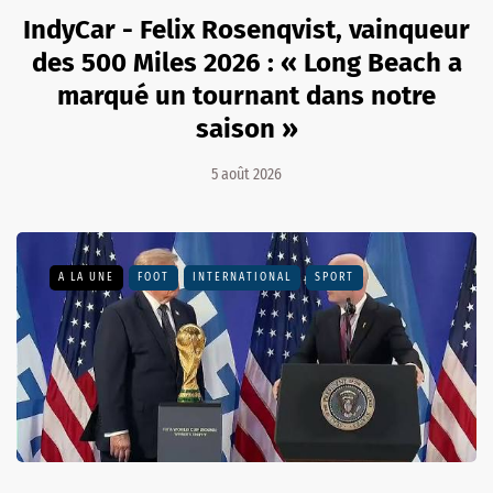
IndyCar - Felix Rosenqvist, vainqueur
des 500 Miles 2026 : « Long Beach a
marqué un tournant dans notre
saison »
5 août 2026
A LA UNE
FOOT
INTERNATIONAL
SPORT