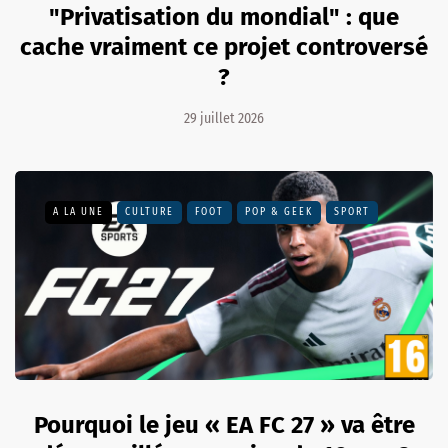
"Privatisation du mondial" : que
cache vraiment ce projet controversé
?
29 juillet 2026
A LA UNE
CULTURE
FOOT
POP & GEEK
SPORT
Pourquoi le jeu « EA FC 27 » va être