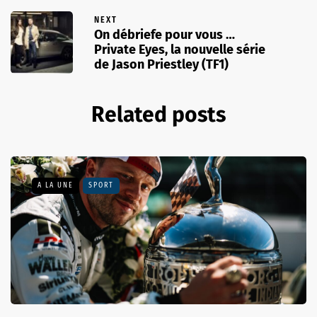
NEXT
On débriefe pour vous …
Private Eyes, la nouvelle série
de Jason Priestley (TF1)
Related posts
A LA UNE
SPORT