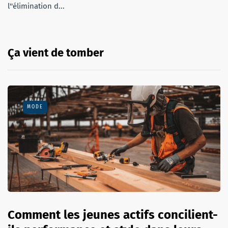
l''élimination d...
Ça vient de tomber
MODE
Comment les jeunes actifs concilient-