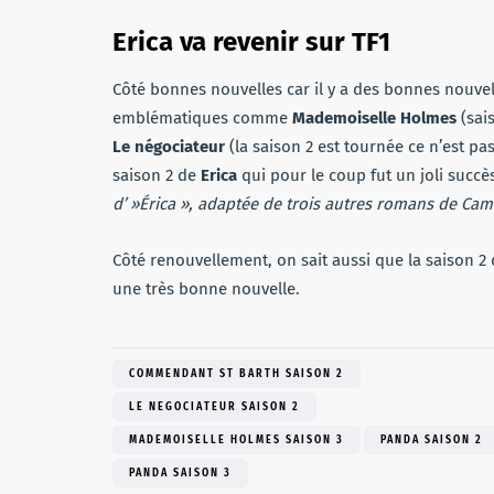
Erica va revenir sur TF1
Côté bonnes nouvelles car il y a des bonnes nouvel
emblématiques comme
Mademoiselle Holmes
(sai
Le négociateur
(la saison 2 est tournée ce n’est pa
saison 2 de
Erica
qui pour le coup fut un joli succè
d’ »Érica », adaptée de trois autres romans de Cam
Côté renouvellement, on sait aussi que la saison 2
une très bonne nouvelle.
COMMENDANT ST BARTH SAISON 2
LE NEGOCIATEUR SAISON 2
MADEMOISELLE HOLMES SAISON 3
PANDA SAISON 2
PANDA SAISON 3