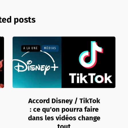
ted posts
A LA UNE
MÉDIAS
Accord Disney / TikTok
: ce qu'on pourra faire
dans les vidéos change
tout