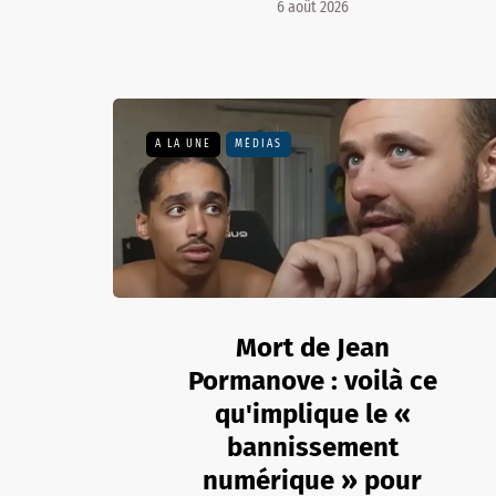
6 août 2026
A LA UNE
MÉDIAS
Mort de Jean
Pormanove : voilà ce
qu'implique le «
bannissement
numérique » pour