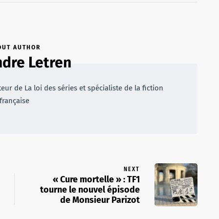
OUT AUTHOR
dre Letren
r de La loi des séries et spécialiste de la fiction
française
NEXT
« Cure mortelle » : TF1
tourne le nouvel épisode
de Monsieur Parizot