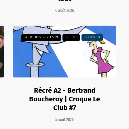
6 août 2026
LA LOI DES SÉRIES 📺
LE CLUB
SÉRIES TV
Récré A2 - Bertrand
Boucheroy | Croque Le
Club #7
5 août 2026