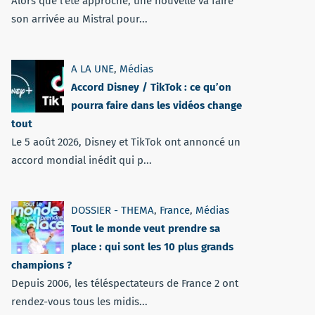
Alors que l'été approche, une nouvelle va faire
son arrivée au Mistral pour...
A LA UNE
,
Médias
Accord Disney / TikTok : ce qu’on
pourra faire dans les vidéos change
tout
Le 5 août 2026, Disney et TikTok ont annoncé un
accord mondial inédit qui p...
DOSSIER - THEMA
,
France
,
Médias
Tout le monde veut prendre sa
place : qui sont les 10 plus grands
champions ?
Depuis 2006, les téléspectateurs de France 2 ont
rendez-vous tous les midis...