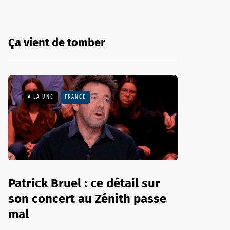
Ça vient de tomber
A LA UNE
FRANCE
Patrick Bruel : ce détail sur
son concert au Zénith passe
mal