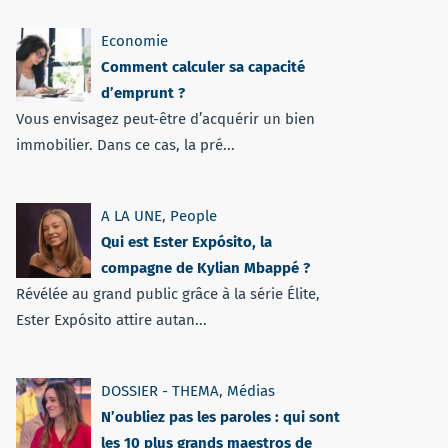
Economie
Comment calculer sa capacité
d’emprunt ?
Vous envisagez peut-être d’acquérir un bien
immobilier. Dans ce cas, la pré...
A LA UNE
,
People
Qui est Ester Expósito, la
compagne de Kylian Mbappé ?
Révélée au grand public grâce à la série Élite,
Ester Expósito attire autan...
DOSSIER - THEMA
,
Médias
N’oubliez pas les paroles : qui sont
les 10 plus grands maestros de