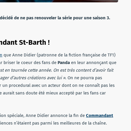
 décidé de ne pas renouveler la série pour une saison 3.
ndant St-Barth !
en
que Anne Didier (patronne de la fiction française de TF1)
ar briser le coeur des fans de
Panda
en leur annonçant que
est en tournée cette année. On est très content d’avoir fait
ger d’autres créations avec lui »
. On ne pourra pas
un procedural avec un acteur dont on ne connaît pas les
e aurait sans doute été mieux accepté par les fans car
tion spéciale, Anne Didier annonce la fin de
Commandant
diences n’étaient pas parmi les meilleures de la chaîne.