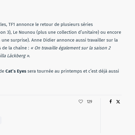
les, TF1 annonce le retour de plusieurs séries
son 3), Le Nounou (plus une collection d’unitaire) ou encore
s une surprise). Anne Didier annonce aussi travailler sur la
s de la chaîne :
« On travaille également sur la saison 2
illa Läckberg »
.
 de
Cat’s Eyes
sera tournée au printemps et c’est déjà aussi
129