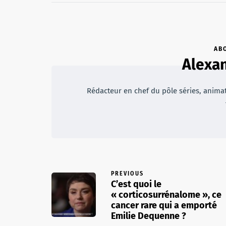
AB
Alexan
Rédacteur en chef du pôle séries, animateu
PREVIOUS
C’est quoi le
« corticosurrénalome », ce
cancer rare qui a emporté
Emilie Dequenne ?