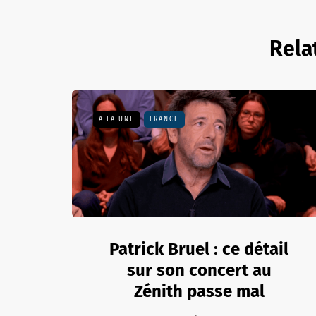
Rela
A LA UNE
FRANCE
Patrick Bruel : ce détail
sur son concert au
Zénith passe mal