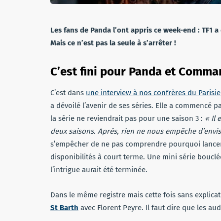
Les fans de Panda l’ont appris ce week-end : TF1 a
Mais ce n’est pas la seule à s’arrêter !
C’est fini pour Panda et Comma
C’est dans
une interview à nos confrères du Parisi
a dévoilé l’avenir de ses séries. Elle a commencé p
la série ne reviendrait pas pour une saison 3 :
« Il 
deux saisons. Après, rien ne nous empêche d’envisa
s’empêcher de ne pas comprendre pourquoi lancer 
disponibilités à court terme. Une mini série bouclé
l’intrigue aurait été terminée.
Dans le même registre mais cette fois sans explica
St Barth
avec Florent Peyre. Il faut dire que les au