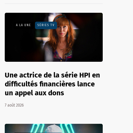
A LA UNE
SÉRIES TV
Une actrice de la série HPI en
difficultés financières lance
un appel aux dons
7 août 2026