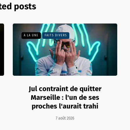
ted posts
A LA UNE
FAITS DIVERS
Jul contraint de quitter
Marseille : l'un de ses
proches l'aurait trahi
7 août 2026