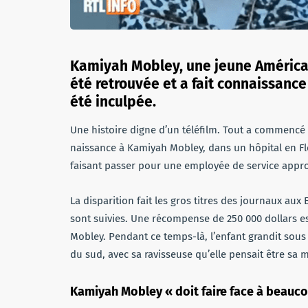
Kamiyah Mobley, une jeune Américai
été retrouvée et a fait connaissanc
été inculpée.
Une histoire digne d’un téléfilm. Tout a commencé 
naissance à Kamiyah Mobley, dans un hôpital en F
faisant passer pour une employée de service appro
La disparition fait les gros titres des journaux aux
sont suivies. Une récompense de 250 000 dollars 
Mobley. Pendant ce temps-là, l’enfant grandit sous 
du sud, avec sa ravisseuse qu’elle pensait être sa 
Kamiyah Mobley « doit faire face à beauc