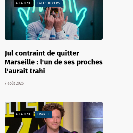
A LA UNE
FAITS DIVERS
Jul contraint de quitter
Marseille : l'un de ses proches
l'aurait trahi
7 août 2026
A LA UNE
FRANCE