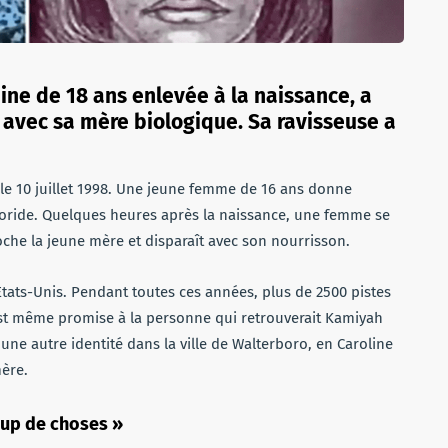
ne de 18 ans enlevée à la naissance, a
e avec sa mère biologique. Sa ravisseuse a
le 10 juillet 1998. Une jeune femme de 16 ans donne
loride. Quelques heures après la naissance, une femme se
che la jeune mère et disparaît avec son nourrisson.
 Etats-Unis. Pendant toutes ces années, plus de 2500 pistes
est même promise à la personne qui retrouverait Kamiyah
une autre identité dans la ville de Walterboro, en Caroline
mère.
oup de choses »