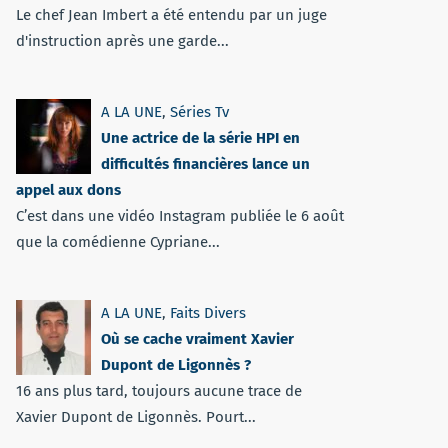
Le chef Jean Imbert a été entendu par un juge
d'instruction après une garde...
A LA UNE
,
Séries Tv
Une actrice de la série HPI en
difficultés financières lance un
appel aux dons
C’est dans une vidéo Instagram publiée le 6 août
que la comédienne Cypriane...
A LA UNE
,
Faits Divers
Où se cache vraiment Xavier
Dupont de Ligonnès ?
16 ans plus tard, toujours aucune trace de
Xavier Dupont de Ligonnès. Pourt...