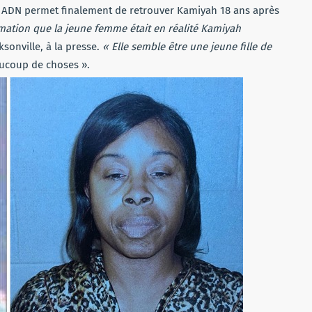
e ADN permet finalement de retrouver Kamiyah 18 ans après
rmation que la jeune femme était en réalité Kamiyah
ksonville, à la presse.
« Elle semble être une jeune fille de
eaucoup de choses ».