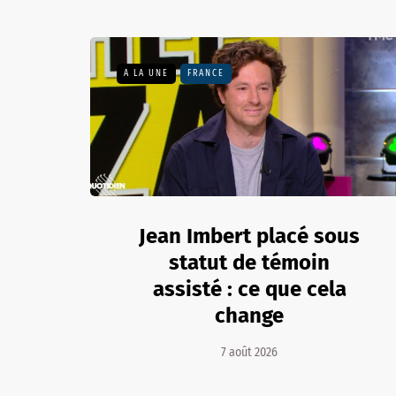
A LA UNE
FRANCE
Jean Imbert placé sous
statut de témoin
assisté : ce que cela
change
7 août 2026