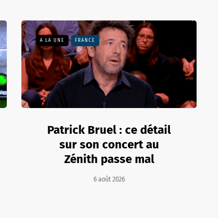
A LA UNE
FRANCE
Patrick Bruel : ce détail
sur son concert au
Zénith passe mal
6 août 2026