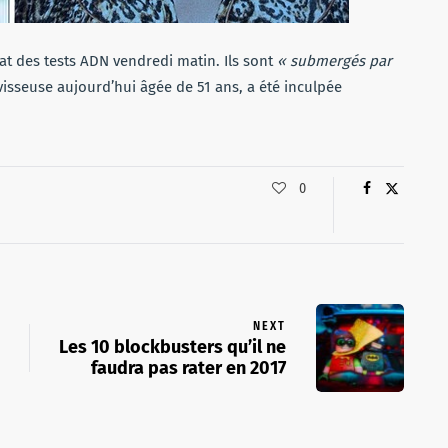
at des tests ADN vendredi matin. Ils sont
« submergés par
ravisseuse aujourd’hui âgée de 51 ans, a été inculpée
0
NEXT
Les 10 blockbusters qu’il ne
faudra pas rater en 2017