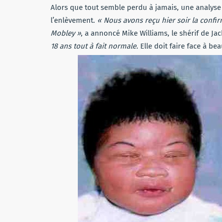
Alors que tout semble perdu à jamais, une analys
l’enlèvement.
« Nous avons reçu hier soir la confi
Mobley »
, a annoncé Mike Williams, le shérif de Jac
18 ans tout à fait normale.
Elle doit faire face à b