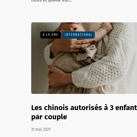
nous et quelle est…
A LA UNE
INTERNATIONAL
Les chinois autorisés à 3 enfan
par couple
31 mai 2021