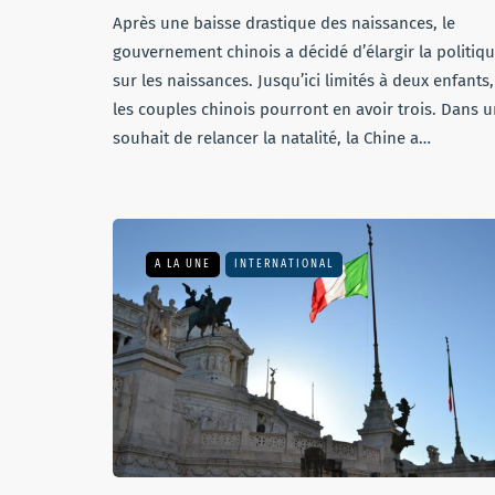
Après une baisse drastique des naissances, le
gouvernement chinois a décidé d’élargir la politiq
sur les naissances. Jusqu’ici limités à deux enfants,
les couples chinois pourront en avoir trois. Dans 
souhait de relancer la natalité, la Chine a…
A LA UNE
INTERNATIONAL