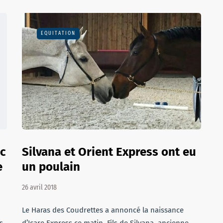
EQUITATION
ec
Silvana et Orient Express ont eu
e
un poulain
26 avril 2018
Le Haras des Coudrettes a annoncé la naissance