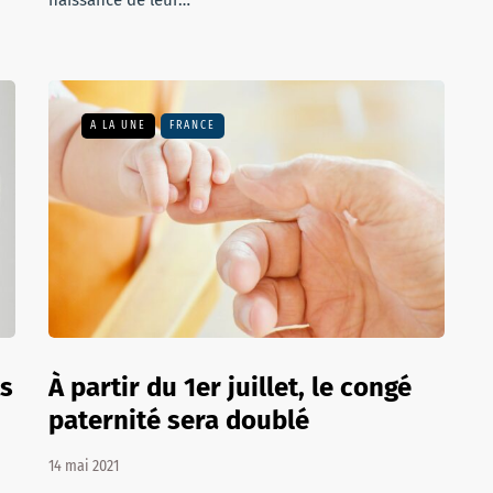
naissance de leur…
A LA UNE
FRANCE
ts
À partir du 1er juillet, le congé
paternité sera doublé
14 mai 2021