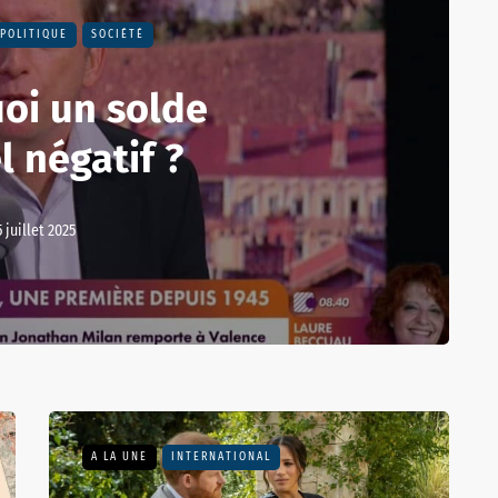
POLITIQUE
SOCIÉTÉ
uoi un solde
l négatif ?
5 juillet 2025
A LA UNE
INTERNATIONAL