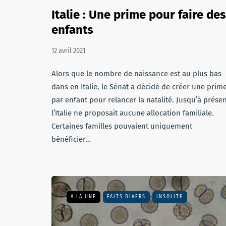
Italie : Une prime pour faire des
enfants
12 avril 2021
Alors que le nombre de naissance est au plus bas
dans en Italie, le Sénat a décidé de créer une prim
par enfant pour relancer la natalité. Jusqu’à présen
l’Italie ne proposait aucune allocation familiale.
Certaines familles pouvaient uniquement
bénéficier…
A LA UNE
FAITS DIVERS
INSOLITE