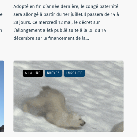
Adopté en fin d’année dernière, le congé paternité
ue
sera allongé à partir du 1er juillet.Il passera de 14 à
28 jours. Ce mercredi 12 mai, le décret sur
un
l’allongement a été publié suite à la loi du 14
décembre sur le financement de la…
A LA UNE
BRÈVES
INSOLITE