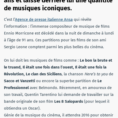
ans et laisse derrière lui une quantité
de musiques iconiques.
C’est l’
Agence de presse italienne Ansa
qui révèle
l’information : l’immense compositeur de musique de films
Ennio Morricone est décédé dans la nuit de dimanche à lundi
à l’âge de 91 ans. Ces partitions pour les films de son ami
Sergio Leone comptent parmi les plus belles du cinéma.
On lui doit les musiques de films comme :
Le bon la brute et
le truand, Il était une fois dans l’ouest, Il était une fois la
Révolution, Le clan des Siciliens
, la chanson
Here’s to you
de
Sacco et Vanzetti
ou encore la superbe partition de
Le
Professionnel
avec Belmondo. Récemment, en amoureux de
son travail, Quentin Tarentino lui demande de travailler sur la
bande originale de son film
Les 8 Salopards
(pour lequel il
obtiendra un Oscar).
Génie de la musique du cinéma, il attendra 2016 pour obtenir