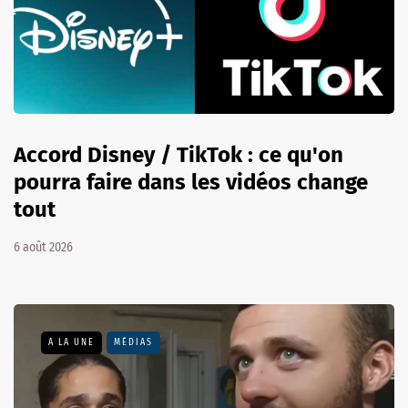
Accord Disney / TikTok : ce qu'on
pourra faire dans les vidéos change
tout
6 août 2026
A LA UNE
MÉDIAS