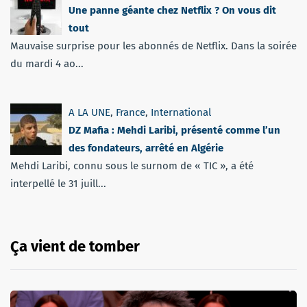
Une panne géante chez Netflix ? On vous dit
tout
Mauvaise surprise pour les abonnés de Netflix. Dans la soirée
du mardi 4 ao...
A LA UNE
,
France
,
International
DZ Mafia : Mehdi Laribi, présenté comme l’un
des fondateurs, arrêté en Algérie
Mehdi Laribi, connu sous le surnom de « TIC », a été
interpellé le 31 juill...
Ça vient de tomber