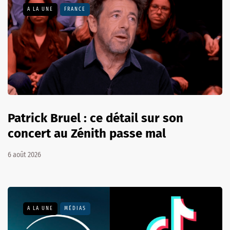
A LA UNE
FRANCE
Patrick Bruel : ce détail sur son
concert au Zénith passe mal
6 août 2026
A LA UNE
MÉDIAS