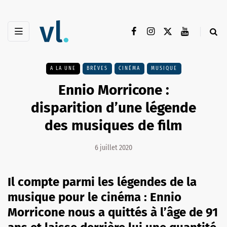
A LA UNE
BRÈVES
CINÉMA
MUSIQUE
Ennio Morricone :
disparition d’une légende
des musiques de film
6 juillet 2020
Il compte parmi les légendes de la
musique pour le cinéma : Ennio
Morricone nous a quittés à l’âge de 91