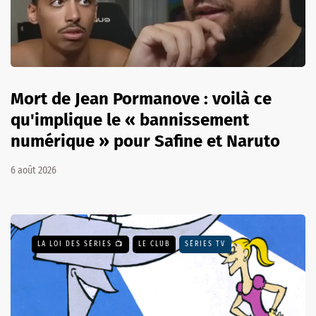
Mort de Jean Pormanove : voilà ce
qu'implique le « bannissement
numérique » pour Safine et Naruto
6 août 2026
LA LOI DES SÉRIES 📺
LE CLUB
SÉRIES TV