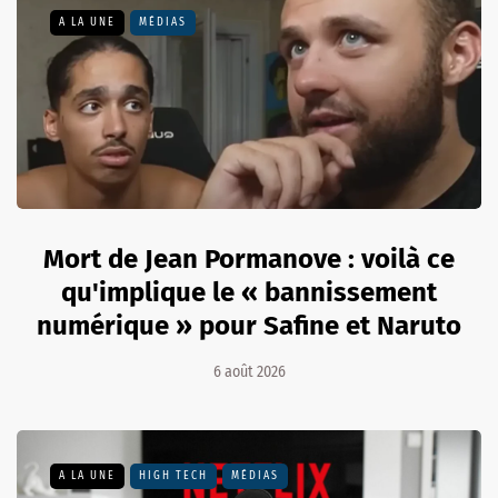
A LA UNE
MÉDIAS
Mort de Jean Pormanove : voilà ce
qu'implique le « bannissement
numérique » pour Safine et Naruto
6 août 2026
A LA UNE
HIGH TECH
MÉDIAS