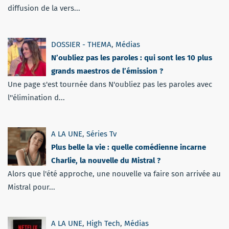
diffusion de la vers...
DOSSIER - THEMA
,
Médias
N’oubliez pas les paroles : qui sont les 10 plus
grands maestros de l’émission ?
Une page s'est tournée dans N'oubliez pas les paroles avec
l''élimination d...
A LA UNE
,
Séries Tv
Plus belle la vie : quelle comédienne incarne
Charlie, la nouvelle du Mistral ?
Alors que l'été approche, une nouvelle va faire son arrivée au
Mistral pour...
A LA UNE
,
High Tech
,
Médias