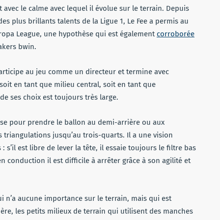
 avec le calme avec lequel il évolue sur le terrain. Depuis
es plus brillants talents de la Ligue 1, Le Fee a permis au
Europa League, une hypothèse qui est également
corroborée
akers bwin.
articipe au jeu comme un directeur et termine avec
oit en tant que milieu central, soit en tant que
de ses choix est toujours très large.
sse pour prendre le ballon au demi-arrière ou aux
riangulations jusqu’au trois-quarts. Il a une vision
’il est libre de lever la tête, il essaie toujours le filtre bas
 conduction il est difficile à arrêter grâce à son agilité et
i n’a aucune importance sur le terrain, mais qui est
ère, les petits milieux de terrain qui utilisent des manches