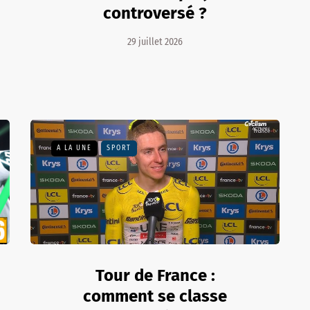
controversé ?
29 juillet 2026
A LA UNE
SPORT
Tour de France :
comment se classe