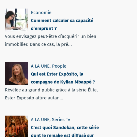
Economie
Comment calculer sa capacité
d’emprunt ?
Vous envisagez peut-être d’acquérir un bien
immobilier. Dans ce cas, la pré...
A LA UNE
,
People
Qui est Ester Expósito, la
compagne de Kylian Mbappé ?
Révélée au grand public grâce à la série Élite,
Ester Expósito attire autan...
A LA UNE
,
Séries Tv
C’est quoi Sandokan, cette série
dont le remake est diffusé sur