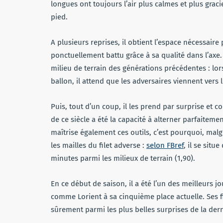
longues ont toujours l’air plus calmes et plus grac
pied.
A plusieurs reprises, il obtient l’espace nécessaire
ponctuellement battu grâce à sa qualité dans l’axe.
milieu de terrain des générations précédentes : lorsq
ballon, il attend que les adversaires viennent vers l
Puis, tout d’un coup, il les prend par surprise et 
de ce siècle a été la capacité à alterner parfaiteme
maîtrise également ces outils, c’est pourquoi, malgr
les mailles du filet adverse :
selon FBref
, il se situ
minutes parmi les milieux de terrain (1,90).
En ce début de saison, il a été l’un des meilleurs j
comme Lorient à sa cinquième place actuelle. Ses fil
sûrement parmi les plus belles surprises de la der