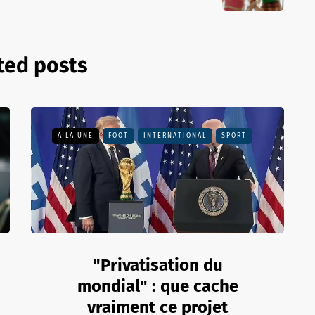
ted posts
A LA UNE
FOOT
INTERNATIONAL
SPORT
"Privatisation du
mondial" : que cache
vraiment ce projet