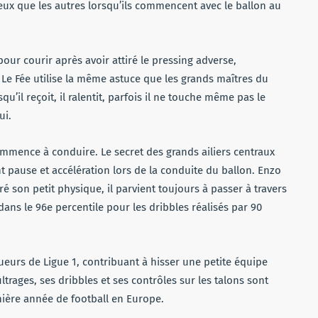
ieux que les autres lorsqu’ils commencent avec le ballon au
 pour courir après avoir attiré le pressing adverse,
 Le Fée utilise la même astuce que les grands maîtres du
u’il reçoit, il ralentit, parfois il ne touche même pas le
ui.
commence à conduire. Le secret des grands ailiers centraux
nt pause et accélération lors de la conduite du ballon. Enzo
é son petit physique, il parvient toujours à passer à travers
e dans le 96e percentile pour les dribbles réalisés par 90
oueurs de Ligue 1, contribuant à hisser une petite équipe
trages, ses dribbles et ses contrôles sur les talons sont
nière année de football en Europe.