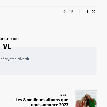
117
OUT AUTHOR
VL
décrypter, divertir
NEXT
Les 8 meilleurs albums que
nous annonce 2023