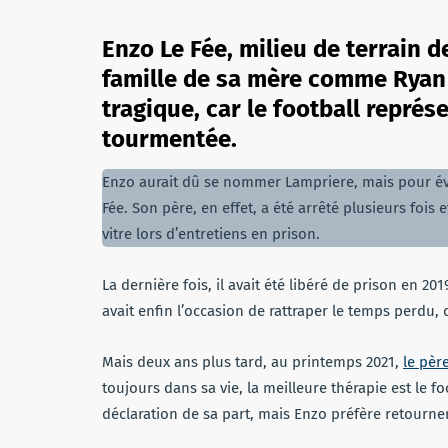
Enzo Le Fée, milieu de terrain 
famille de sa mère comme Ryan G
tragique, car le football représ
tourmentée.
Enzo aurait dû se nommer Lampriere, mais pour évit
Fée. Son père, en effet, a été arrêté plusieurs fois e
vitre lors d’entretiens en prison.
La dernière fois, il avait été libéré de prison en 20
avait enfin l’occasion de rattraper le temps perdu, d
Mais deux ans plus tard, au printemps 2021,
le pèr
toujours dans sa vie, la meilleure thérapie est le fo
déclaration de sa part, mais Enzo préfère retourner