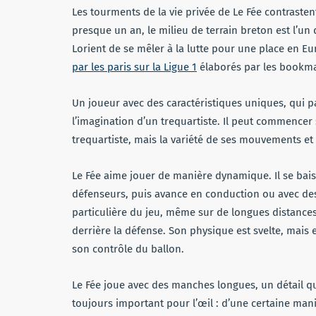
Les tourments de la vie privée de Le Fée contrastent
presque un an, le milieu de terrain breton est l’un d
Lorient de se mêler à la lutte pour une place en 
par les paris sur la Ligue 1
élaborés par les bookm
Un joueur avec des caractéristiques uniques, qui p
l’imagination d’un trequartiste. Il peut commencer s
trequartiste, mais la variété de ses mouvements et 
Le Fée aime jouer de manière dynamique. Il se bai
défenseurs, puis avance en conduction ou avec des t
particulière du jeu, même sur de longues distances : s
derrière la défense. Son physique est svelte, mais en
son contrôle du ballon.
Le Fée joue avec des manches longues, un détail qu
toujours important pour l’œil : d’une certaine mani