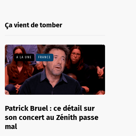
Ça vient de tomber
A LA UNE
FRANCE
Patrick Bruel : ce détail sur
son concert au Zénith passe
mal