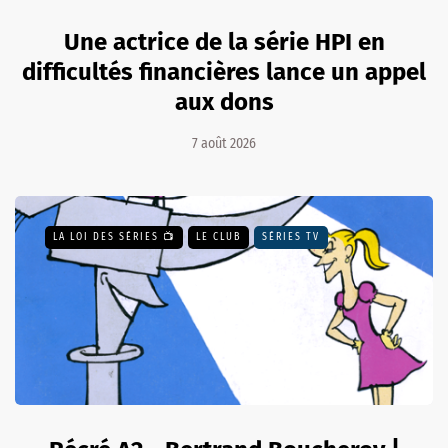
Une actrice de la série HPI en
difficultés financières lance un appel
aux dons
7 août 2026
LA LOI DES SÉRIES 📺
LE CLUB
SÉRIES TV