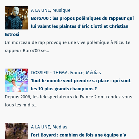
A LA UNE
,
Musique
Boro700 : les propos polémiques du rappeur qui
lui valent les plaintes d’Éric Ciotti et Christian
Estrosi
Un morceau de rap provoque une vive polémique à Nice. Le
rappeur Boro700 se...
DOSSIER - THEMA
,
France
,
Médias
Tout le monde veut prendre sa place : qui sont
les 10 plus grands champions ?
Depuis 2006, les téléspectateurs de France 2 ont rendez-vous
tous les midis...
A LA UNE
,
Médias
Fort Boyard : combien de fois une équipe n’a