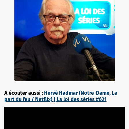
A écouter aussi :
Hervé Hadmar (Notre-Dame, La
part du feu / Netflix) | La loi des séries #621