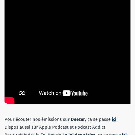
Pour écouter nos émissions sur
Deezer
, ça se passe
ici
Dispos aussi sur Apple Podcast et Podcast Addict