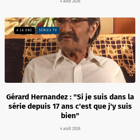
4 août 2026
A LA UNE
SÉRIES TV
Gérard Hernandez : "Si je suis dans la
série depuis 17 ans c'est que j'y suis
bien"
4 août 2026