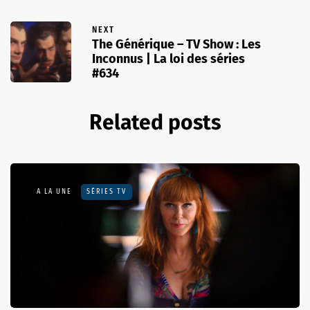
NEXT
The Générique – TV Show : Les
Inconnus | La loi des séries
#634
Related posts
A LA UNE
SÉRIES TV