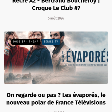
Récré A2 - Bertrand Boucheroy |
Croque Le Club #7
5 août 2026
DOSSIER - THEMA
SÉRIES TV
On regarde ou pas ? Les évaporés, le
nouveau polar de France Télévisions