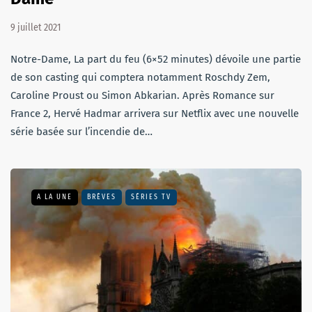
9 juillet 2021
Notre-Dame, La part du feu (6×52 minutes) dévoile une partie
de son casting qui comptera notamment Roschdy Zem,
Caroline Proust ou Simon Abkarian. Après Romance sur
France 2, Hervé Hadmar arrivera sur Netflix avec une nouvelle
série basée sur l’incendie de…
A LA UNE
BRÈVES
SÉRIES TV