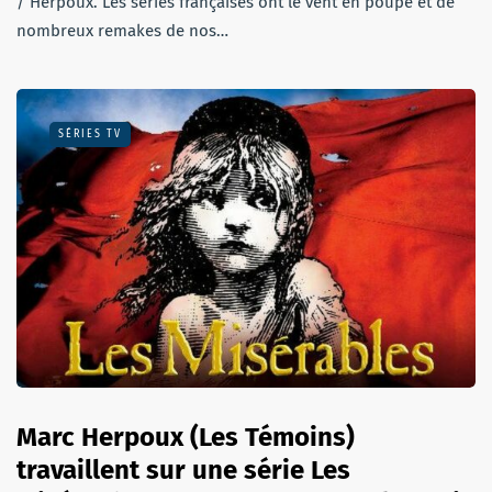
/ Herpoux. Les séries françaises ont le vent en poupe et de
nombreux remakes de nos…
SÉRIES TV
Marc Herpoux (Les Témoins)
travaillent sur une série Les