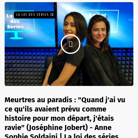
LA LOI DES SÉRIES 📺
Meurtres au paradis : "Quand j'ai vu
ce qu'ils avaient prévu comme
histoire pour mon départ, j'étais
ravie" (Joséphine Jobert) - Anne
Sophie Soldaini | La loi des séries