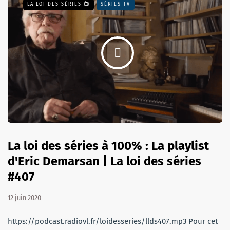
LA LOI DES SÉRIES 📺
SÉRIES TV
La loi des séries à 100% : La playlist
d'Eric Demarsan | La loi des séries
#407
12 juin 2020
https://podcast.radiovl.fr/loidesseries/llds407.mp3 Pour cet