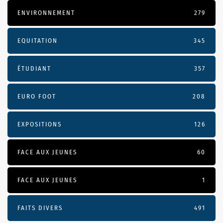
ENVIRONNEMENT
279
EQUITATION
345
ÉTUDIANT
357
EURO FOOT
208
EXPOSITIONS
126
FACE AUX JEUNES
60
FACE AUX JEUNES
1
FAITS DIVERS
491