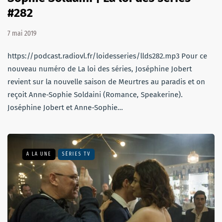
#282
7 mai 2019
https://podcast.radiovl.fr/loidesseries/llds282.mp3 Pour ce
nouveau numéro de La loi des séries, Joséphine Jobert
revient sur la nouvelle saison de Meurtres au paradis et on
reçoit Anne-Sophie Soldaini (Romance, Speakerine).
Joséphine Jobert et Anne-Sophie…
A LA UNE
SÉRIES TV