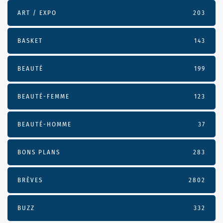
ART / EXPO
203
BASKET
143
BEAUTÉ
199
BEAUTÉ-FEMME
123
BEAUTÉ-HOMME
37
BONS PLANS
283
BRÈVES
2802
BUZZ
332