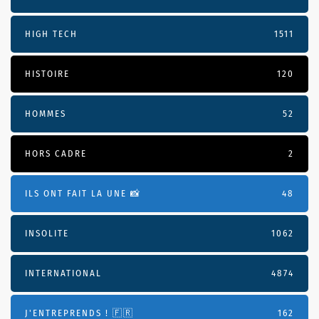
HIGH TECH
1511
HISTOIRE
120
HOMMES
52
HORS CADRE
2
ILS ONT FAIT LA UNE 📸
48
INSOLITE
1062
INTERNATIONAL
4874
J'ENTREPRENDS ! 🇫🇷
162