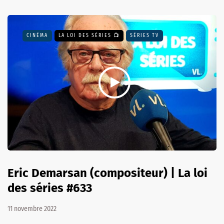
CINÉMA
LA LOI DES SÉRIES 📺
SÉRIES TV
Eric Demarsan (compositeur) | La loi
des séries #633
11 novembre 2022