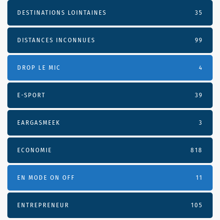
DESTINATIONS LOINTAINES
35
DISTANCES INCONNUES
99
DROP LE MIC
4
E-SPORT
39
EARGASMEEK
3
ECONOMIE
818
EN MODE ON OFF
11
ENTREPRENEUR
105