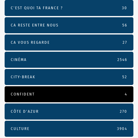
C'EST QUOI TA FRANCE ?
30
CA RESTE ENTRE NOUS
56
CA VOUS REGARDE
27
CINÉMA
2546
CITY-BREAK
52
CONFIDENT
4
CÔTE D’AZUR
270
CULTURE
3904