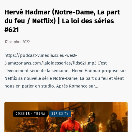
Hervé Hadmar (Notre-Dame, La part
du feu / Netflix) | La loi des séries
#621
17 octobre 2022
https://podcast-vlmedia.s3.eu-west-
3.amazonaws.com/laloidesseries/llds621.mp3 C’est
l’événement série de la semaine : Hervé Hadmar propose sur
Netflix sa nouvelle série Notre-Dame, La part du feu et vient
nous en parler en studio. Après Romance sur…
DOSSIER - THEMA
SÉRIES TV