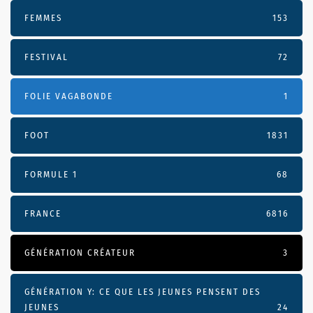
FEMMES
153
FESTIVAL
72
FOLIE VAGABONDE
1
FOOT
1831
FORMULE 1
68
FRANCE
6816
GÉNÉRATION CRÉATEUR
3
GÉNÉRATION Y: CE QUE LES JEUNES PENSENT DES
JEUNES
24