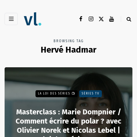
BROWSING TAG
Hervé Hadmar
LA LOI DES SÉRIES 📺
SÉRIES TV
Masterclass : Marie Dompnier /
Comment écrire du polar ? avec
Olivier Norek et Nicolas Lebel |