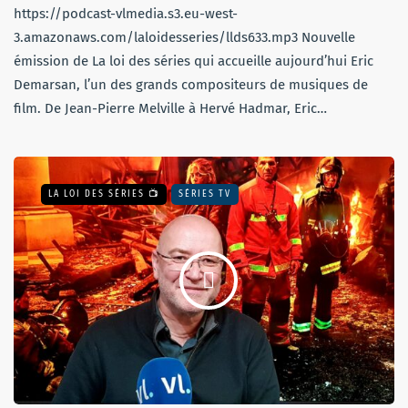
https://podcast-vlmedia.s3.eu-west-
3.amazonaws.com/laloidesseries/llds633.mp3 Nouvelle
émission de La loi des séries qui accueille aujourd’hui Eric
Demarsan, l’un des grands compositeurs de musiques de
film. De Jean-Pierre Melville à Hervé Hadmar, Eric…
LA LOI DES SÉRIES 📺
SÉRIES TV