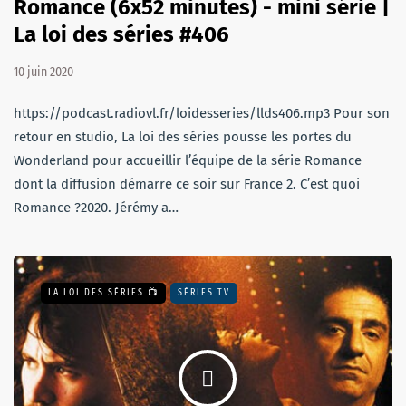
Romance (6x52 minutes) - mini série |
La loi des séries #406
10 juin 2020
https://podcast.radiovl.fr/loidesseries/llds406.mp3 Pour son
retour en studio, La loi des séries pousse les portes du
Wonderland pour accueillir l’équipe de la série Romance
dont la diffusion démarre ce soir sur France 2. C’est quoi
Romance ?2020. Jérémy a…
LA LOI DES SÉRIES 📺
SÉRIES TV