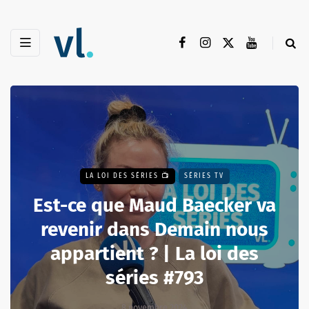
LA LOI DES SÉRIES 📺
SÉRIES TV
Est-ce que Maud Baecker va
revenir dans Demain nous
appartient ? | La loi des
séries #793
8 novembre 2024