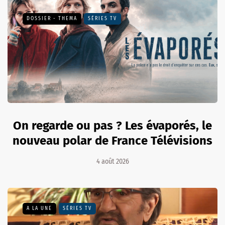
DOSSIER - THEMA
SÉRIES TV
On regarde ou pas ? Les évaporés, le
nouveau polar de France Télévisions
4 août 2026
A LA UNE
SÉRIES TV