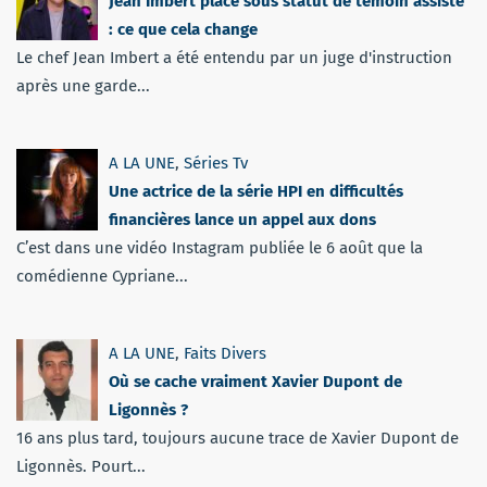
Jean Imbert placé sous statut de témoin assisté
: ce que cela change
Le chef Jean Imbert a été entendu par un juge d'instruction
après une garde...
A LA UNE
,
Séries Tv
Une actrice de la série HPI en difficultés
financières lance un appel aux dons
C’est dans une vidéo Instagram publiée le 6 août que la
comédienne Cypriane...
A LA UNE
,
Faits Divers
Où se cache vraiment Xavier Dupont de
Ligonnès ?
16 ans plus tard, toujours aucune trace de Xavier Dupont de
Ligonnès. Pourt...