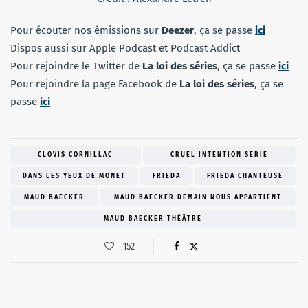
Pour écouter nos émissions sur
Deezer
, ça se passe
ici
Dispos aussi sur Apple Podcast et Podcast Addict
Pour rejoindre le Twitter de
La loi des séries
, ça se passe
ici
Pour rejoindre la page Facebook de
La loi des séries
, ça se
passe
ici
CLOVIS CORNILLAC
CRUEL INTENTION SÉRIE
DANS LES YEUX DE MONET
FRIEDA
FRIEDA CHANTEUSE
MAUD BAECKER
MAUD BAECKER DEMAIN NOUS APPARTIENT
MAUD BAECKER THÉÂTRE
152