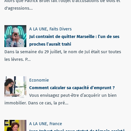
Alors que Patrick Bruel fait l'objet d'accusations de viols et
d'agressions...
A LA UNE
,
Faits Divers
Jul contraint de quitter Marseille : l’un de ses
proches l’aurait trahi
Dans la semaine du 29 juillet, le nom de Jul était sur toutes
les lèvres. P...
Economie
Comment calculer sa capacité d’emprunt ?
Vous envisagez peut-être d’acquérir un bien
immobilier. Dans ce cas, la pré...
A LA UNE
,
France