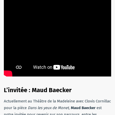
L’invitée : Maud Baecker
Actuellement au Théâtre de la Madeleine avec Clovis Cornillac
pour la pièce
Dans les yeux de Monet
,
Maud Baecker
est
notre invitée pour revenir sur son parcours, entre les