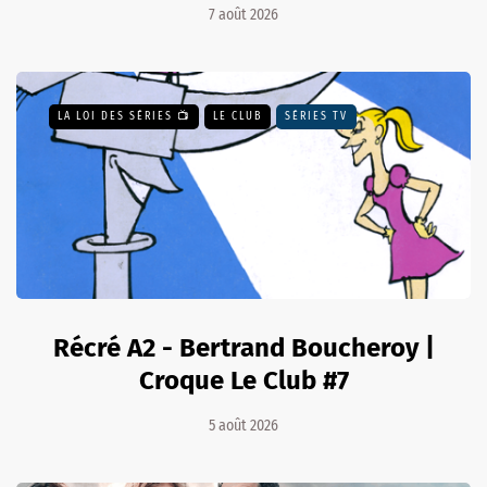
7 août 2026
LA LOI DES SÉRIES 📺
LE CLUB
SÉRIES TV
Récré A2 - Bertrand Boucheroy |
Croque Le Club #7
5 août 2026