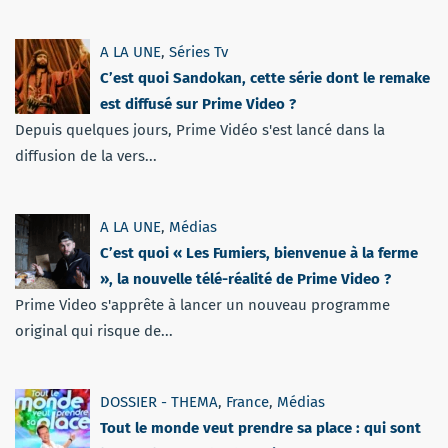
A LA UNE
,
Séries Tv
C’est quoi Sandokan, cette série dont le remake
est diffusé sur Prime Video ?
Depuis quelques jours, Prime Vidéo s'est lancé dans la
diffusion de la vers...
A LA UNE
,
Médias
C’est quoi « Les Fumiers, bienvenue à la ferme
», la nouvelle télé-réalité de Prime Video ?
Prime Video s'apprête à lancer un nouveau programme
original qui risque de...
DOSSIER - THEMA
,
France
,
Médias
Tout le monde veut prendre sa place : qui sont