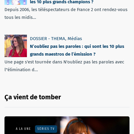
les 10 plus grands champions ?
Depuis 2006, les téléspectateurs de France 2 ont rendez-vous
tous les midis...
DOSSIER - THEMA
,
Médias
N’oubliez pas les paroles : qui sont les 10 plus
grands maestros de l’émission ?
Une page s'est tournée dans N'oubliez pas les paroles avec
l''élimination d...
Ça vient de tomber
A LA UNE
SÉRIES TV