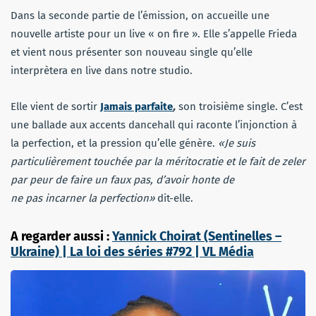
Dans la seconde partie de l’émission, on accueille une
nouvelle artiste pour un live « on fire ». Elle s’appelle Frieda
et vient nous présenter son nouveau single qu’elle
interprètera en live dans notre studio.
Elle vient de sortir
Jamais parfaite
,
son troisième single. C’est
une ballade aux accents dancehall qui raconte l’injonction à
la perfection, et la pression qu’elle génère.
«Je suis
particulièrement touchée par la méritocratie et le fait de zeler
par peur de faire un faux pas, d’avoir honte de
ne pas incarner la perfection»
dit-elle.
A regarder aussi :
Yannick Choirat (Sentinelles –
Ukraine) | La loi des séries #792 | VL Média