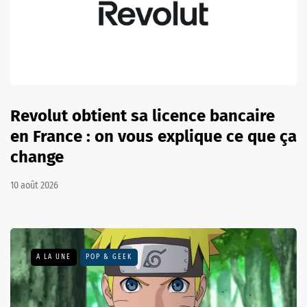
Revolut obtient sa licence bancaire
en France : on vous explique ce que ça
change
10 août 2026
A LA UNE
POP & GEEK