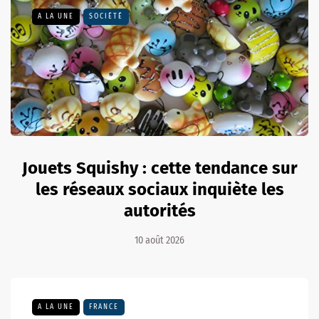
A LA UNE
SOCIÉTÉ
Jouets Squishy : cette tendance sur
les réseaux sociaux inquiète les
autorités
10 août 2026
A LA UNE
FRANCE