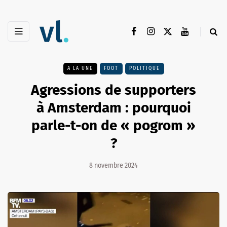
A LA UNE
FOOT
POLITIQUE
Agressions de supporters
à Amsterdam : pourquoi
parle-t-on de « pogrom »
?
8 novembre 2024