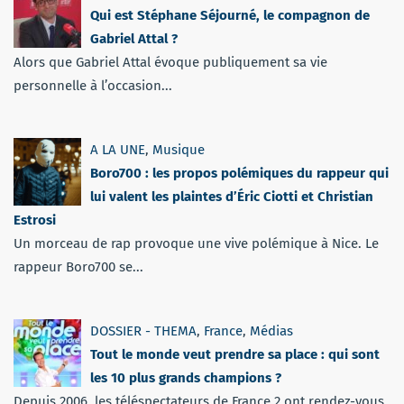
Qui est Stéphane Séjourné, le compagnon de
Gabriel Attal ?
Alors que Gabriel Attal évoque publiquement sa vie
personnelle à l’occasion...
A LA UNE
,
Musique
Boro700 : les propos polémiques du rappeur qui
lui valent les plaintes d’Éric Ciotti et Christian
Estrosi
Un morceau de rap provoque une vive polémique à Nice. Le
rappeur Boro700 se...
DOSSIER - THEMA
,
France
,
Médias
Tout le monde veut prendre sa place : qui sont
les 10 plus grands champions ?
Depuis 2006, les téléspectateurs de France 2 ont rendez-vous