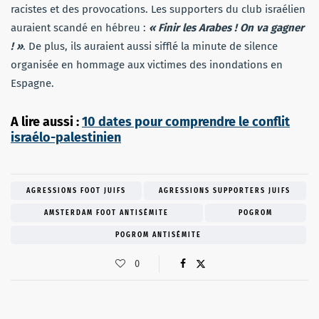
racistes et des provocations. Les supporters du club israélien
auraient scandé en hébreu :
« Finir les Arabes ! On va gagner
! »
. De plus, ils auraient aussi sifflé la minute de silence
organisée en hommage aux victimes des inondations en
Espagne.
A lire aussi :
10 dates pour comprendre le conflit
israélo-palestinien
AGRESSIONS FOOT JUIFS
AGRESSIONS SUPPORTERS JUIFS
AMSTERDAM FOOT ANTISÉMITE
POGROM
POGROM ANTISÉMITE
0