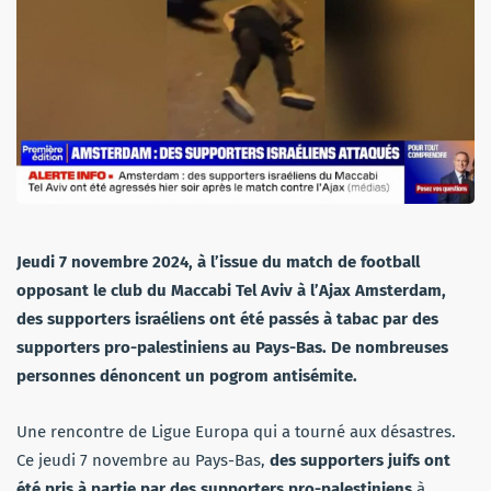
Jeudi 7 novembre 2024, à l’issue du match de football
opposant le club du Maccabi Tel Aviv à l’Ajax Amsterdam,
des supporters israéliens ont été passés à tabac par des
supporters pro-palestiniens au Pays-Bas. De nombreuses
personnes dénoncent un pogrom antisémite.
Une rencontre de Ligue Europa qui a tourné aux désastres.
Ce jeudi 7 novembre au Pays-Bas,
des supporters juifs ont
été pris à partie par des supporters pro-palestiniens
à