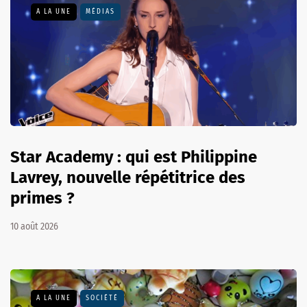
A LA UNE
MÉDIAS
Star Academy : qui est Philippine
Lavrey, nouvelle répétitrice des
primes ?
10 août 2026
A LA UNE
SOCIÉTÉ