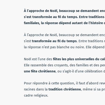
À l’approche de Noël, beaucoup se demandent encor
s’est transformée au fil du temps. Entre tradition
familiales, la réponse dépend autant de l’histoire 
À l’approche de Noël, beaucoup se demandent encor
s’est
transformée au fil du temps
. Entre traditions
la réponse n’est pas blanche ou noire. Elle dépend à
Noël est l’une des
fêtes les plus universelles du ca
Elle rassemble des croyants, des familles et des p
une fête chrétienne
, ou s’agit-il d’une célébratio
Pour répondre à cette question, il faut d’abord reve
racines dans la
tradition chrétienne
, même si sa p
cadre religieux.