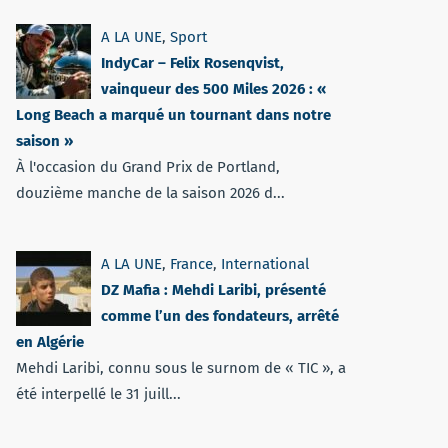
A LA UNE
,
Sport
IndyCar – Felix Rosenqvist,
vainqueur des 500 Miles 2026 : «
Long Beach a marqué un tournant dans notre
saison »
À l'occasion du Grand Prix de Portland,
douzième manche de la saison 2026 d...
A LA UNE
,
France
,
International
DZ Mafia : Mehdi Laribi, présenté
comme l’un des fondateurs, arrêté
en Algérie
Mehdi Laribi, connu sous le surnom de « TIC », a
été interpellé le 31 juill...