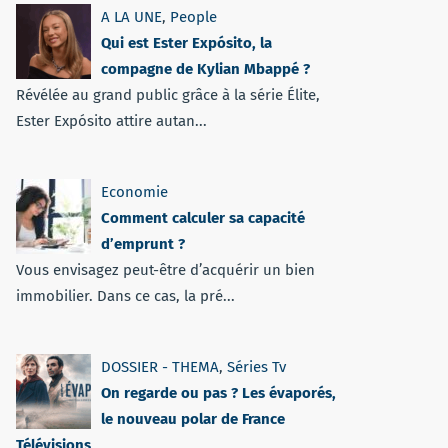
A LA UNE
,
People
Qui est Ester Expósito, la
compagne de Kylian Mbappé ?
Révélée au grand public grâce à la série Élite,
Ester Expósito attire autan...
Economie
Comment calculer sa capacité
d’emprunt ?
Vous envisagez peut-être d’acquérir un bien
immobilier. Dans ce cas, la pré...
DOSSIER - THEMA
,
Séries Tv
On regarde ou pas ? Les évaporés,
le nouveau polar de France
Télévisions