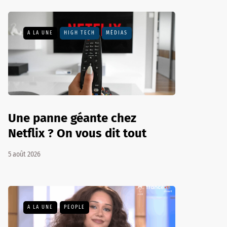
A LA UNE
HIGH TECH
MÉDIAS
Une panne géante chez
Netflix ? On vous dit tout
5 août 2026
A LA UNE
PEOPLE