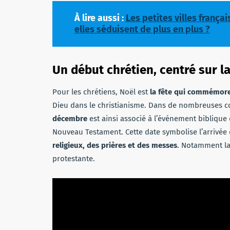
À lire aussi :
Les petites villes frança
elles séduisent de plus en plus ?
Un début chrétien, centré sur l
Pour les chrétiens, Noël est
la fête qui commémore 
Dieu dans le christianisme. Dans de nombreuses c
décembre
est ainsi associé à l’événement biblique 
Nouveau Testament. Cette date symbolise l’arrivée 
religieux, des prières et des messes
. Notamment la
protestante.