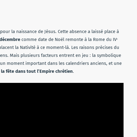
pour la naissance de Jésus. Cette absence a laissé place à
 décembre
comme date de Noël remonte à la Rome du IVᵉ
lacent la Nativité à ce moment-là. Les raisons précises du
iens. Mais plusieurs facteurs entrent en jeu : la symbolique
 un moment important dans les calendriers anciens, et une
a fête dans tout l’Empire chrétien
.