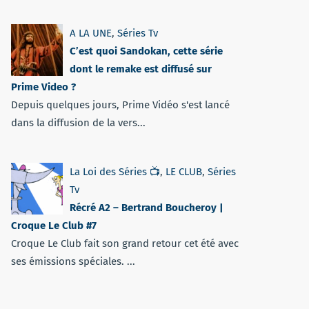
A LA UNE
,
Séries Tv
C’est quoi Sandokan, cette série
dont le remake est diffusé sur
Prime Video ?
Depuis quelques jours, Prime Vidéo s'est lancé
dans la diffusion de la vers...
La Loi des Séries 📺
,
LE CLUB
,
Séries
Tv
Récré A2 – Bertrand Boucheroy |
Croque Le Club #7
Croque Le Club fait son grand retour cet été avec
ses émissions spéciales. ...