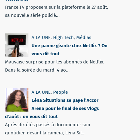
France.TV proposera sur la plateforme le 27 août,
sa nouvelle série policiè...
A LA UNE
,
High Tech
,
Médias
Une panne géante chez Netflix ? On
vous dit tout
Mauvaise surprise pour les abonnés de Netflix.
Dans la soirée du mardi 4 ao...
A LA UNE
,
People
Léna Situations se paye l’Accor
Arena pour le final de ses Vlogs
d’août : on vous dit tout
Après dix étés passés à documenter son
quotidien devant la caméra, Léna Sit...