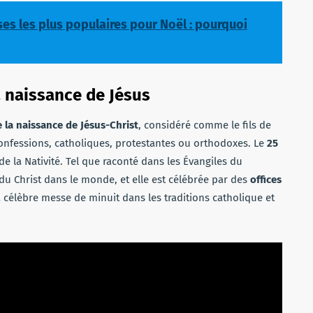
ises les plus populaires pour Noël : pourquoi
a naissance de Jésus
la naissance de Jésus-Christ
, considéré comme le fils de
onfessions, catholiques, protestantes ou orthodoxes. Le
25
de la Nativité. Tel que raconté dans les Évangiles du
du Christ dans le monde, et elle est célébrée par des
offices
 célèbre messe de minuit dans les traditions catholique et