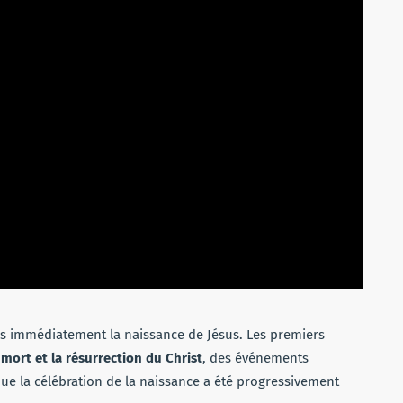
pas immédiatement la naissance de Jésus. Les premiers
 mort et la résurrection du Christ
, des événements
ue la célébration de la naissance a été progressivement