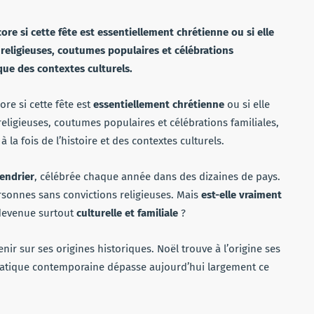
e si cette fête est essentiellement chrétienne ou si elle
s religieuses, coutumes populaires et célébrations
que des contextes culturels.
e si cette fête est
essentiellement chrétienne
ou si elle
 religieuses, coutumes populaires et célébrations familiales,
 la fois de l’histoire et des contextes culturels.
lendrier
, célébrée chaque année dans des dizaines de pays.
ersonnes sans convictions religieuses. Mais
est-elle vraiment
n devenue surtout
culturelle et familiale
?
nir sur ses origines historiques. Noël trouve à l’origine ses
ratique contemporaine dépasse aujourd’hui largement ce