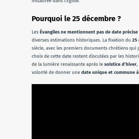
instaurée dans l’Église.
Pourquoi le 25 décembre ?
Les
Évangiles ne mentionnent pas de date précise
diverses estimations historiques. La fixation du
25
siècle, avec les premiers documents chrétiens qui p
choix de cette date restent discutées par les histor
de la lumière renaissante après le
solstice d’hiver
,
volonté de donner une
date unique et commune à l