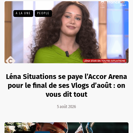
A LA UNE
PEOPLE
Léna Situations se paye l’Accor Arena
pour le final de ses Vlogs d’août : on
vous dit tout
5 août 2026