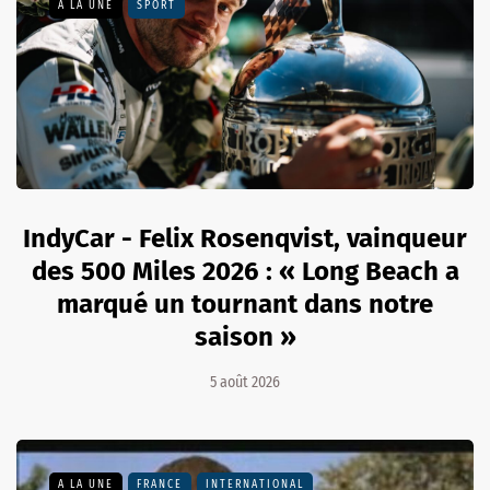
A LA UNE
SPORT
IndyCar - Felix Rosenqvist, vainqueur
des 500 Miles 2026 : « Long Beach a
marqué un tournant dans notre
saison »
5 août 2026
A LA UNE
FRANCE
INTERNATIONAL