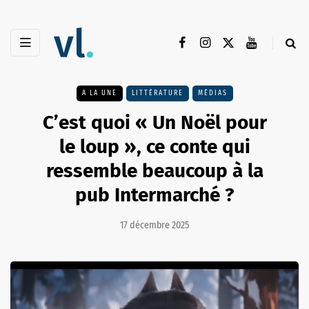
A LA UNE
LITTÉRATURE
MÉDIAS
C’est quoi « Un Noël pour
le loup », ce conte qui
ressemble beaucoup à la
pub Intermarché ?
17 décembre 2025