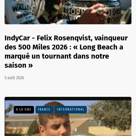
IndyCar - Felix Rosenqvist, vainqueur
des 500 Miles 2026 : « Long Beach a
marqué un tournant dans notre
saison »
5 août 2026
A LA UNE
FRANCE
INTERNATIONAL