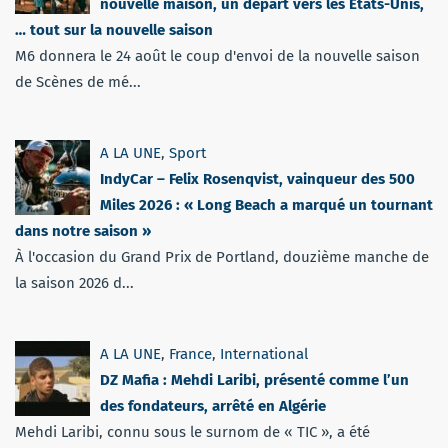
nouvelle maison, un départ vers les Etats-Unis,
… tout sur la nouvelle saison
M6 donnera le 24 août le coup d'envoi de la nouvelle saison
de Scènes de mé...
A LA UNE
,
Sport
IndyCar – Felix Rosenqvist, vainqueur des 500
Miles 2026 : « Long Beach a marqué un tournant
dans notre saison »
À l'occasion du Grand Prix de Portland, douzième manche de
la saison 2026 d...
A LA UNE
,
France
,
International
DZ Mafia : Mehdi Laribi, présenté comme l’un
des fondateurs, arrêté en Algérie
Mehdi Laribi, connu sous le surnom de « TIC », a été