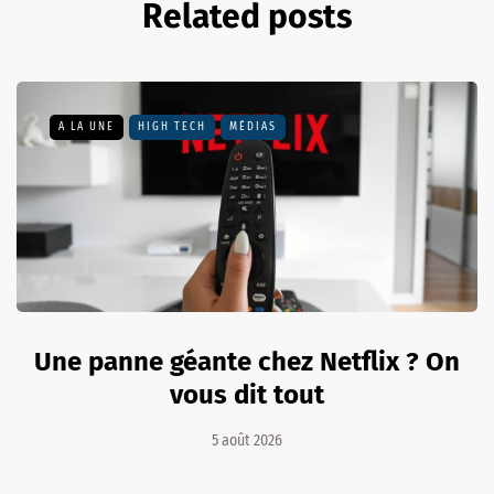
Related posts
A LA UNE
HIGH TECH
MÉDIAS
Une panne géante chez Netflix ? On
vous dit tout
5 août 2026