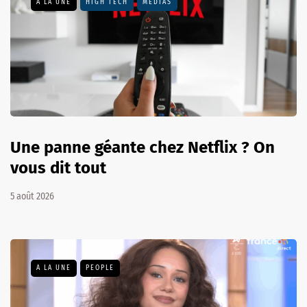
A LA UNE
HIGH TECH
MÉDIAS
Une panne géante chez Netflix ? On
vous dit tout
5 août 2026
A LA UNE
PEOPLE