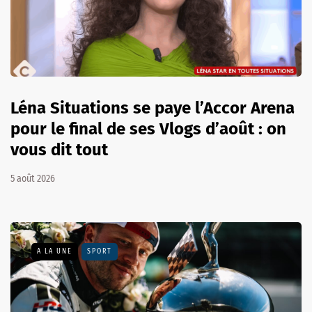
Léna Situations se paye l’Accor Arena
pour le final de ses Vlogs d’août : on
vous dit tout
5 août 2026
A LA UNE
SPORT