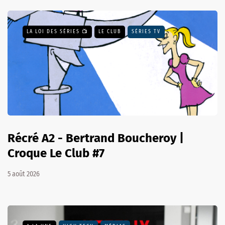
LA LOI DES SÉRIES 📺
LE CLUB
SÉRIES TV
Récré A2 - Bertrand Boucheroy |
Croque Le Club #7
5 août 2026