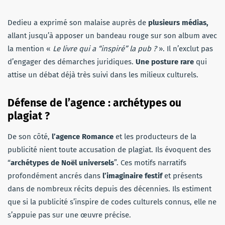
Dedieu a exprimé son malaise auprès de
plusieurs médias,
allant jusqu’à apposer un bandeau rouge sur son album avec
la mention «
Le livre qui a “inspiré” la pub ?
». Il n’exclut pas
d’engager des démarches juridiques.
Une posture rare
qui
attise un débat déjà très suivi dans les milieux culturels.
Défense de l’agence : archétypes ou
plagiat ?
De son côté,
l’agence Romance
et les producteurs de la
publicité nient toute accusation de plagiat. Ils évoquent des
“
archétypes de Noël universels
”. Ces motifs narratifs
profondément ancrés dans
l’imaginaire festif
et présents
dans de nombreux récits depuis des décennies. Ils estiment
que si la publicité s’inspire de codes culturels connus, elle ne
s’appuie pas sur une œuvre précise.