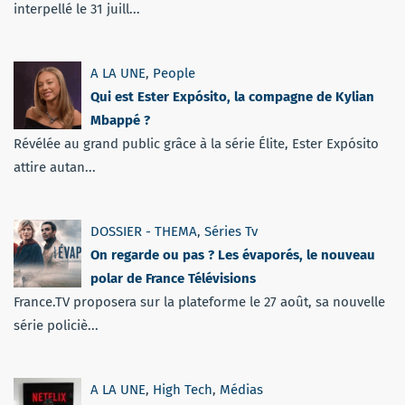
interpellé le 31 juill...
A LA UNE
,
People
Qui est Ester Expósito, la compagne de Kylian
Mbappé ?
Révélée au grand public grâce à la série Élite, Ester Expósito
attire autan...
DOSSIER - THEMA
,
Séries Tv
On regarde ou pas ? Les évaporés, le nouveau
polar de France Télévisions
France.TV proposera sur la plateforme le 27 août, sa nouvelle
série policiè...
A LA UNE
,
High Tech
,
Médias