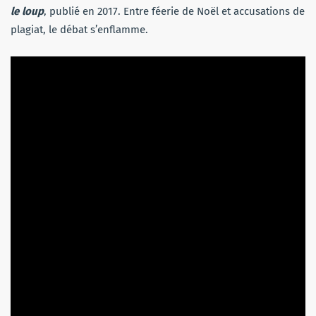
le loup
, publié en 2017. Entre féerie de Noël et accusations de
plagiat, le débat s’enflamme.