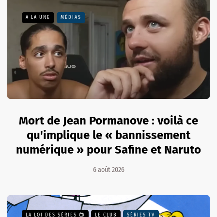
A LA UNE
MÉDIAS
Mort de Jean Pormanove : voilà ce
qu'implique le « bannissement
numérique » pour Safine et Naruto
6 août 2026
LA LOI DES SÉRIES 📺
LE CLUB
SÉRIES TV