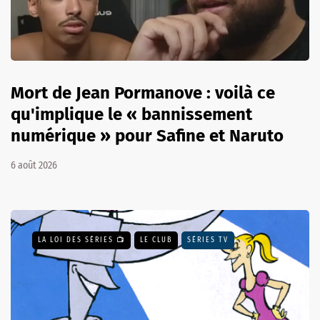
Mort de Jean Pormanove : voilà ce
qu'implique le « bannissement
numérique » pour Safine et Naruto
6 août 2026
LA LOI DES SÉRIES 📺
LE CLUB
SÉRIES TV