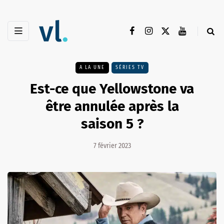
A LA UNE
SÉRIES TV
Est-ce que Yellowstone va
être annulée après la
saison 5 ?
7 février 2023