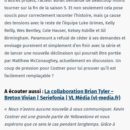
d’autres projets, l’acteur aurait demandé de beaucoup moins
tourner sur la fin de la saison 5. Et non seulement cela pose
soucis pour correctement raconter l’histoire, mais ça cause
des tensions avec le reste de l’équipe Luke Grimes, Kelly
Reilly, Wes Bentley, Cole Hauser, Kelsey Asbille et Gil
Birmingham. Paramount a refusé de céder à ses demandes et
envisage purement et simplement d’en finir avec la série et
de lancer une nouvelle déclinaison qui pourrait être portée
par Matthew McConaughey, actuellement en discussion. Un
coup de pression pour Costner pour lui prouver qu’il est
facilement remplaçable ?
A écouter aussi :
La collaboration Brian Tyler –
Breton Vivian | Seriefonia | VL Média (vl-media.fr)
«
Nous n’avons aucune nouvelle à vous communiquer. Kevin
Costner est une grande partie de Yellowstone et nous
espérons que ce sera le cas pendant longtemps. Grâce à