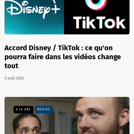
Accord Disney / TikTok : ce qu'on
pourra faire dans les vidéos change
tout
6 août 2026
A LA UNE
MÉDIAS