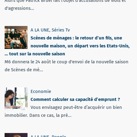
Alors que Patrick Bruel fait l'objet d'accusations de viols et
d'agressions...
A LA UNE
,
Séries Tv
Scènes de ménages : le retour d’un fils, une
nouvelle maison, un départ vers les Etats-Unis,
… tout sur la nouvelle saison
M6 donnera le 24 août le coup d'envoi de la nouvelle saison
de Scènes de mé...
Economie
Comment calculer sa capacité d’emprunt ?
Vous envisagez peut-être d’acquérir un bien
immobilier. Dans ce cas, la pré...