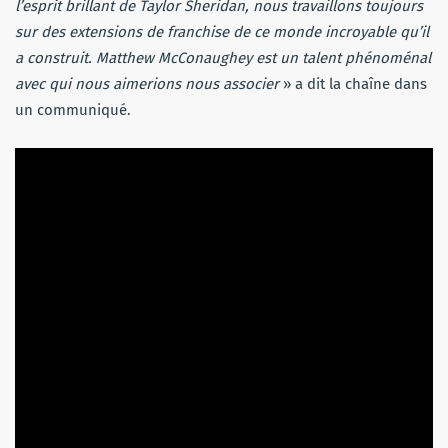
l’esprit brillant de Taylor Sheridan, nous travaillons toujours
sur des extensions de franchise de ce monde incroyable qu’il
a construit. Matthew McConaughey est un talent phénoménal
avec qui nous aimerions nous associer
» a dit la chaîne dans
un communiqué.