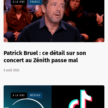
A LA UNE
FRANCE
Patrick Bruel : ce détail sur son
concert au Zénith passe mal
6 août 2026
A LA UNE
MÉDIAS