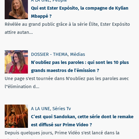
A LA UNE
,
People
Qui est Ester Expósito, la compagne de Kylian
Mbappé ?
Révélée au grand public grâce à la série Élite, Ester Expósito
attire autan...
DOSSIER - THEMA
,
Médias
N’oubliez pas les paroles : qui sont les 10 plus
grands maestros de l’émission ?
Une page s'est tournée dans N'oubliez pas les paroles avec
l''élimination d...
A LA UNE
,
Séries Tv
C’est quoi Sandokan, cette série dont le remake
est diffusé sur Prime Video ?
Depuis quelques jours, Prime Vidéo s'est lancé dans la