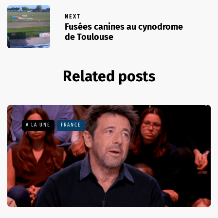
NEXT
Fusées canines au cynodrome
de Toulouse
Related posts
A LA UNE
FRANCE