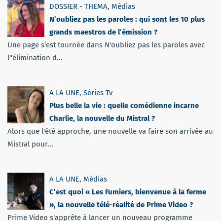
DOSSIER - THEMA
,
Médias
N’oubliez pas les paroles : qui sont les 10 plus
grands maestros de l’émission ?
Une page s'est tournée dans N'oubliez pas les paroles avec
l''élimination d...
A LA UNE
,
Séries Tv
Plus belle la vie : quelle comédienne incarne
Charlie, la nouvelle du Mistral ?
Alors que l'été approche, une nouvelle va faire son arrivée au
Mistral pour...
A LA UNE
,
Médias
C’est quoi « Les Fumiers, bienvenue à la ferme
», la nouvelle télé-réalité de Prime Video ?
Prime Video s'apprête à lancer un nouveau programme