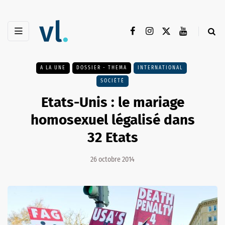
A LA UNE
DOSSIER - THEMA
INTERNATIONAL
SOCIÉTÉ
Etats-Unis : le mariage
homosexuel légalisé dans
32 Etats
26 octobre 2014