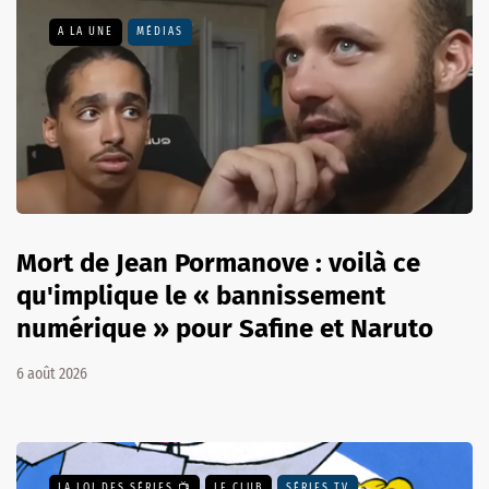
A LA UNE
MÉDIAS
Mort de Jean Pormanove : voilà ce
qu'implique le « bannissement
numérique » pour Safine et Naruto
6 août 2026
LA LOI DES SÉRIES 📺
LE CLUB
SÉRIES TV