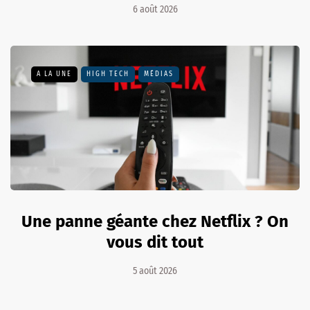
6 août 2026
A LA UNE
HIGH TECH
MÉDIAS
Une panne géante chez Netflix ? On
vous dit tout
5 août 2026