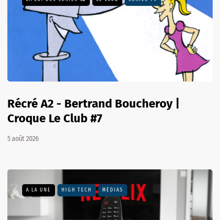
Récré A2 - Bertrand Boucheroy |
Croque Le Club #7
5 août 2026
A LA UNE
HIGH TECH
MÉDIAS