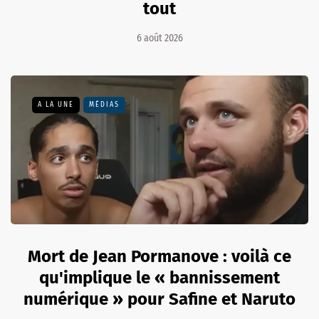
tout
6 août 2026
A LA UNE
MÉDIAS
Mort de Jean Pormanove : voilà ce
qu'implique le « bannissement
numérique » pour Safine et Naruto