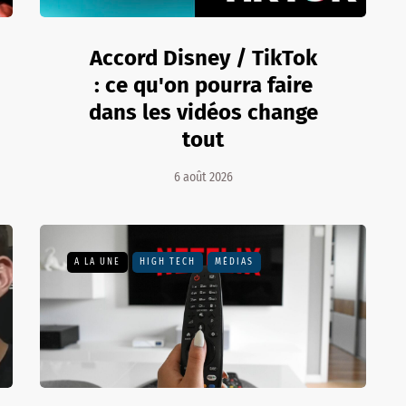
Accord Disney / TikTok
: ce qu'on pourra faire
dans les vidéos change
tout
6 août 2026
A LA UNE
HIGH TECH
MÉDIAS