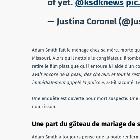
of yet.
@ksdknews
pic
— Justina Coronel (@Ju
Adam Smith fait le ménage chez sa mère, morte quel
Missouri. Alors qu’il nettoie le congélateur, il tombe
retire le film plastique qui l’entoure à l’aide d’un 
avait encore de la peau, des cheveux et tout le reste.
immédiatement appelé la police »,
a-t-il raconté. 
Une enquête est ouverte pour mort suspecte. Une 
nourrisson.
Une part du gâteau de mariage de 
Adam Smith a toujours pensé que la boîte renferma