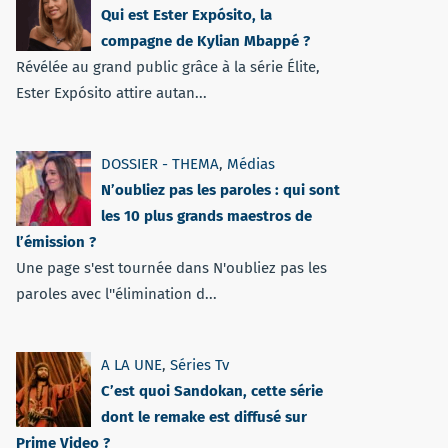
Qui est Ester Expósito, la
compagne de Kylian Mbappé ?
Révélée au grand public grâce à la série Élite,
Ester Expósito attire autan...
DOSSIER - THEMA
,
Médias
N’oubliez pas les paroles : qui sont
les 10 plus grands maestros de
l’émission ?
Une page s'est tournée dans N'oubliez pas les
paroles avec l''élimination d...
A LA UNE
,
Séries Tv
C’est quoi Sandokan, cette série
dont le remake est diffusé sur
Prime Video ?