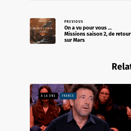
PREVIOUS
On a vu pour vous …
Missions saison 2, de retour
sur Mars
Rela
A LA UNE
FRANCE