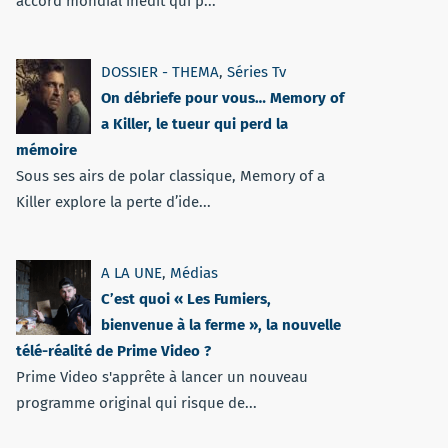
accord mondial inédit qui p...
DOSSIER - THEMA
,
Séries Tv
On débriefe pour vous… Memory of
a Killer, le tueur qui perd la
mémoire
Sous ses airs de polar classique, Memory of a
Killer explore la perte d’ide...
A LA UNE
,
Médias
C’est quoi « Les Fumiers,
bienvenue à la ferme », la nouvelle
télé-réalité de Prime Video ?
Prime Video s'apprête à lancer un nouveau
programme original qui risque de...