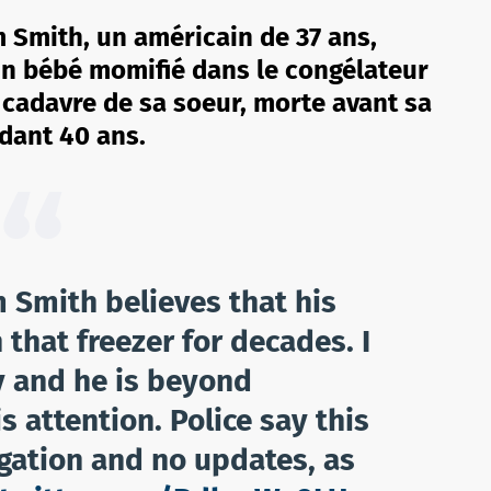
Smith, un américain de 37 ans,
n bébé momifié dans le congélateur
u cadavre de sa soeur, morte avant sa
dant 40 ans.
Smith believes that his
 that freezer for decades. I
y and he is beyond
s attention. Police say this
tigation and no updates, as