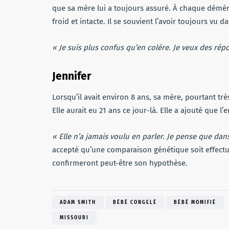
que sa mère lui a toujours assuré. À chaque démén
froid et intacte. Il se souvient l’avoir toujours vu d
« Je suis plus confus qu’en colère. Je veux des rép
Jennifer
Lorsqu’il avait environ 8 ans, sa mère, pourtant t
Elle aurait eu 21 ans ce jour-là. Elle a ajouté que l’e
« Elle n’a jamais voulu en parler. Je pense que dans
accepté qu’une comparaison génétique soit effectué
confirmeront peut-être son hypothèse.
ADAM SMITH
BÉBÉ CONGELÉ
BÉBÉ MOMIFIÉ
MISSOURI