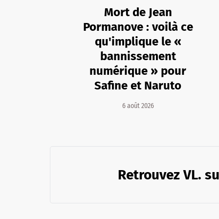
Mort de Jean
Pormanove : voilà ce
qu'implique le «
bannissement
numérique » pour
Safine et Naruto
6 août 2026
Retrouvez VL. su