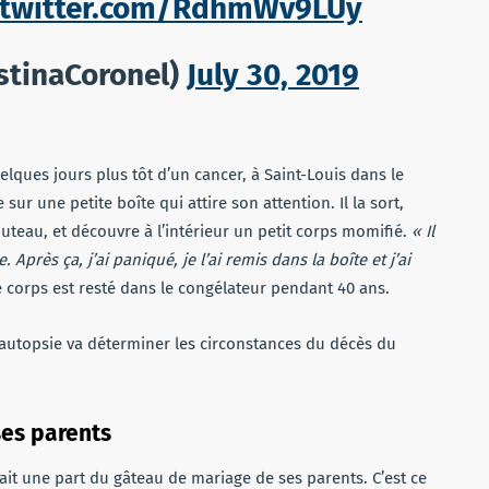
.twitter.com/RdhmWv9LUy
stinaCoronel)
July 30, 2019
ques jours plus tôt d’un cancer, à Saint-Louis dans le
 sur une petite boîte qui attire son attention. Il la sort,
couteau, et découvre à l’intérieur un petit corps momifié.
« Il
 Après ça, j’ai paniqué, je l’ai remis dans la boîte et j’ai
Le corps est resté dans le congélateur pendant 40 ans.
autopsie va déterminer les circonstances du décès du
ses parents
it une part du gâteau de mariage de ses parents. C’est ce