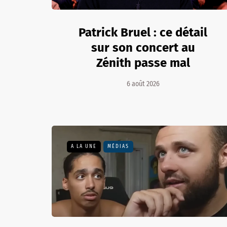
Patrick Bruel : ce détail
sur son concert au
Zénith passe mal
6 août 2026
A LA UNE
MÉDIAS