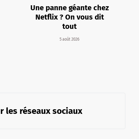
Une panne géante chez
Netflix ? On vous dit
tout
5 août 2026
r les réseaux sociaux