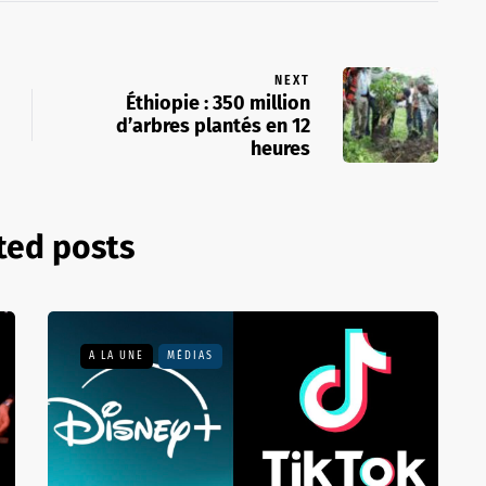
NEXT
Éthiopie : 350 million
d’arbres plantés en 12
heures
ted posts
A LA UNE
MÉDIAS