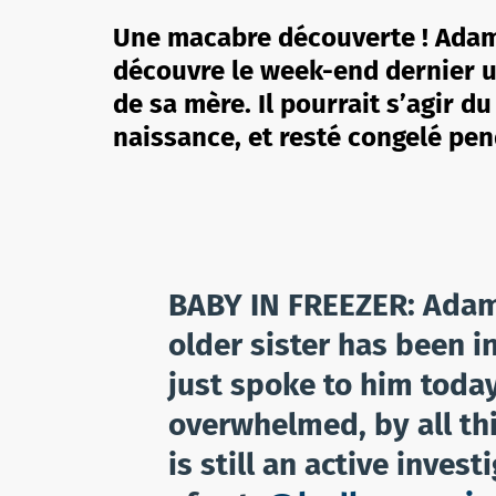
Une macabre découverte ! Adam 
découvre le week-end dernier u
de sa mère. Il pourrait s’agir d
naissance, et resté congelé pen
BABY IN FREEZER: Adam 
older sister has been in
just spoke to him toda
overwhelmed, by all thi
is still an active inves