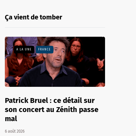
Ça vient de tomber
A LA UNE
FRANCE
Patrick Bruel : ce détail sur
son concert au Zénith passe
mal
6 août 2026