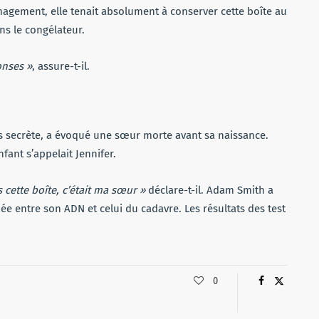
agement, elle tenait absolument à conserver cette boîte au
ans le congélateur.
onses »
, assure-t-il.
rès secrète, a évoqué une sœur morte avant sa naissance.
nfant s’appelait Jennifer.
 cette boîte, c’était ma sœur »
déclare-t-il. Adam Smith a
e entre son ADN et celui du cadavre. Les résultats des test
0