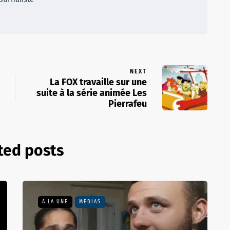
NEXT
La FOX travaille sur une
suite à la série animée Les
Pierrafeu
ted posts
A LA UNE
MÉDIAS