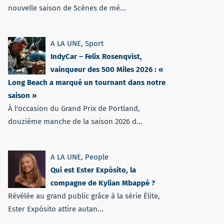
nouvelle saison de Scènes de mé...
A LA UNE
,
Sport
IndyCar – Felix Rosenqvist,
vainqueur des 500 Miles 2026 : «
Long Beach a marqué un tournant dans notre
saison »
À l'occasion du Grand Prix de Portland,
douzième manche de la saison 2026 d...
A LA UNE
,
People
Qui est Ester Expósito, la
compagne de Kylian Mbappé ?
Révélée au grand public grâce à la série Élite,
Ester Expósito attire autan...