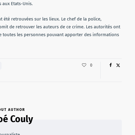
s aux Etats-Unis.
 été retrouvées sur les lieux. Le chef de la police,
romit de retrouver les auteurs de ce crime. Les autorités ont
sée toutes les personnes pouvant apporter des informations
0
OUT AUTHOR
oé Couly
ournaliste