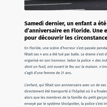
Samedi dernier, un enfant a été
d’anniversaire en Floride. Une 
pour découvrir les circonstanc
En Floride, une scène d’horreur s’est passée pendant
fêtait ses 4 ans a été tué par balle. Le drame s’est
organisé en son honneur. Selon la police
« des ind
dont un fusil, ont ouvert le feu sur la maison. »
Une
s’agit d’une femme de 21 ans.
L’enfant, qui fêtait son anniversaire avec un de ses
directement été transporté à l’hôpital où il a fina
alors que les membres de la famille du petit garçon 
envoyé par le système ShoSpotter, la police s’est 