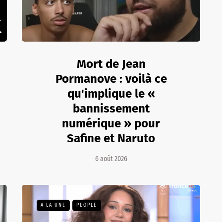
Mort de Jean
Pormanove : voilà ce
qu'implique le «
bannissement
numérique » pour
Safine et Naruto
6 août 2026
A LA UNE
PEOPLE