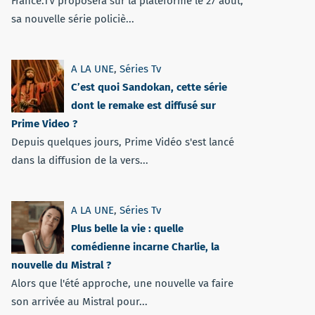
France.TV proposera sur la plateforme le 27 août,
sa nouvelle série policiè...
A LA UNE
,
Séries Tv
C’est quoi Sandokan, cette série
dont le remake est diffusé sur
Prime Video ?
Depuis quelques jours, Prime Vidéo s'est lancé
dans la diffusion de la vers...
A LA UNE
,
Séries Tv
Plus belle la vie : quelle
comédienne incarne Charlie, la
nouvelle du Mistral ?
Alors que l'été approche, une nouvelle va faire
son arrivée au Mistral pour...