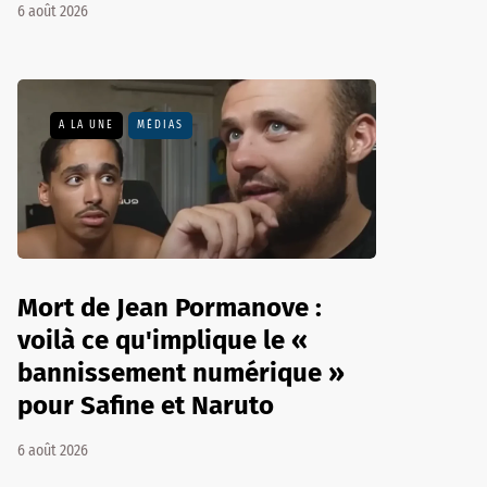
6 août 2026
A LA UNE
MÉDIAS
Mort de Jean Pormanove :
voilà ce qu'implique le «
bannissement numérique »
pour Safine et Naruto
6 août 2026