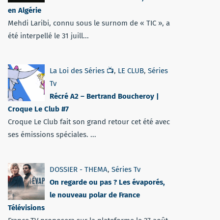
en Algérie
Mehdi Laribi, connu sous le surnom de « TIC », a
été interpellé le 31 juill...
La Loi des Séries 📺
,
LE CLUB
,
Séries
Tv
Récré A2 – Bertrand Boucheroy |
Croque Le Club #7
Croque Le Club fait son grand retour cet été avec
ses émissions spéciales. ...
DOSSIER - THEMA
,
Séries Tv
On regarde ou pas ? Les évaporés,
le nouveau polar de France
Télévisions