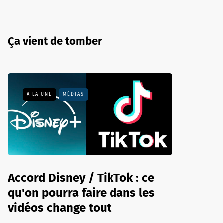
Ça vient de tomber
A LA UNE
MÉDIAS
Accord Disney / TikTok : ce
qu'on pourra faire dans les
vidéos change tout