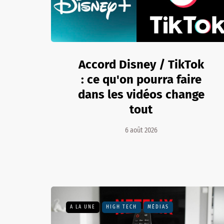
Accord Disney / TikTok
: ce qu'on pourra faire
dans les vidéos change
tout
6 août 2026
A LA UNE
HIGH TECH
MÉDIAS