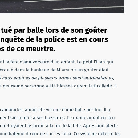
 tué par balle lors de son goûter
enquête de la police est en cours
es de ce meurtre.
 la fête d’anniversaire d’un enfant. Le petit Elijah qui
 déroulé dans la banlieue de Miami où un goûter était
ividus équipés de plusieurs armes semi-automatiques,
 deuxième personne a été blessée durant la fusillade. Il
 camarades, aurait été victime d’une balle perdue. Il a
lement succombé à ses blessures. Le drame aurait eu lieu
nettoyaient le jardin à la fin de la fête. Après une alerte
immédiatement rendue sur les lieux. Ce système détecte les