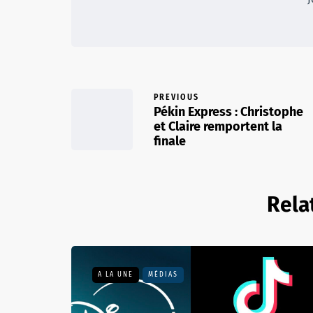
PREVIOUS
Pékin Express : Christophe
et Claire remportent la
finale
Rela
A LA UNE
MÉDIAS