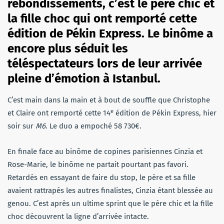
rebondissements, c’est le père chic et
la fille choc qui ont remporté cette
édition de Pékin Express. Le binôme a
encore plus séduit les
téléspectateurs lors de leur arrivée
pleine d’émotion à Istanbul.
C’est main dans la main et à bout de souffle que Christophe
e
et Claire ont remporté cette 14
édition de Pékin Express, hier
soir sur
M6
. Le duo a empoché 58 730€.
En finale face au binôme de copines parisiennes Cinzia et
Rose-Marie, le binôme ne partait pourtant pas favori.
Retardés en essayant de faire du stop, le père et sa fille
avaient rattrapés les autres finalistes, Cinzia étant blessée au
genou. C’est après un ultime sprint que le père chic et la fille
choc découvrent la ligne d’arrivée intacte.