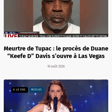
Meurtre de Tupac : le procès de Duane
“Keefe D” Davis s’ouvre à Las Vegas
10 août 2026
A LA UNE
MÉDIAS