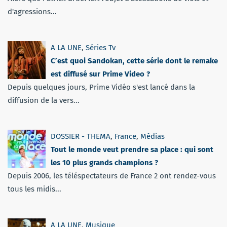
d'agressions...
A LA UNE
,
Séries Tv
C’est quoi Sandokan, cette série dont le remake
est diffusé sur Prime Video ?
Depuis quelques jours, Prime Vidéo s'est lancé dans la
diffusion de la vers...
DOSSIER - THEMA
,
France
,
Médias
Tout le monde veut prendre sa place : qui sont
les 10 plus grands champions ?
Depuis 2006, les téléspectateurs de France 2 ont rendez-vous
tous les midis...
A LA UNE
,
Musique