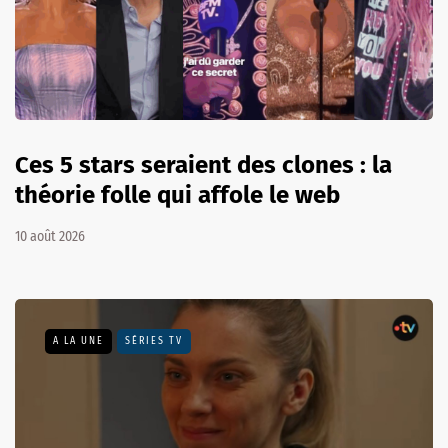
Ces 5 stars seraient des clones : la
théorie folle qui affole le web
10 août 2026
A LA UNE
SÉRIES TV