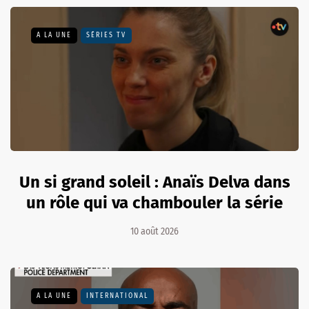
A LA UNE
SÉRIES TV
Un si grand soleil : Anaïs Delva dans
un rôle qui va chambouler la série
10 août 2026
A LA UNE
INTERNATIONAL