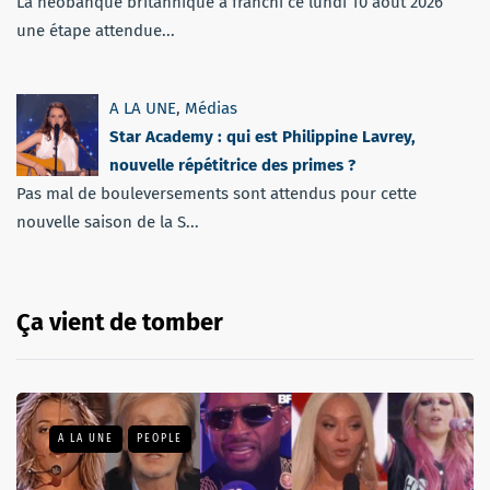
La néobanque britannique a franchi ce lundi 10 août 2026
une étape attendue...
A LA UNE
,
Médias
Star Academy : qui est Philippine Lavrey,
nouvelle répétitrice des primes ?
Pas mal de bouleversements sont attendus pour cette
nouvelle saison de la S...
Ça vient de tomber
A LA UNE
PEOPLE