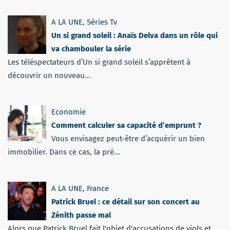
A LA UNE
,
Séries Tv
Un si grand soleil : Anaïs Delva dans un rôle qui
va chambouler la série
Les téléspectateurs d’Un si grand soleil s’apprêtent à
découvrir un nouveau...
Economie
Comment calculer sa capacité d’emprunt ?
Vous envisagez peut-être d’acquérir un bien
immobilier. Dans ce cas, la pré...
A LA UNE
,
France
Patrick Bruel : ce détail sur son concert au
Zénith passe mal
Alors que Patrick Bruel fait l'objet d'accusations de viols et