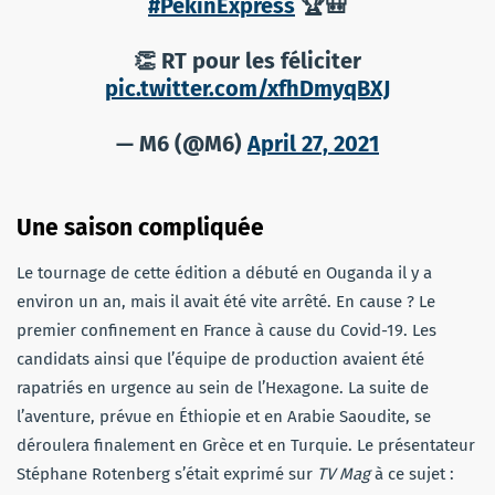
#PékinExpress
🏆🎒
👏 RT pour les féliciter
pic.twitter.com/xfhDmyqBXJ
— M6 (@M6)
April 27, 2021
Une saison compliquée
Le tournage de cette édition a débuté en Ouganda il y a
environ un an, mais il avait été vite arrêté. En cause ? Le
premier confinement en France à cause du Covid-19. Les
candidats ainsi que l’équipe de production avaient été
rapatriés en urgence au sein de l’Hexagone. La suite de
l’aventure, prévue en Éthiopie et en Arabie Saoudite, se
déroulera finalement en Grèce et en Turquie. Le présentateur
Stéphane Rotenberg s’était exprimé sur
TV Mag
à ce sujet :