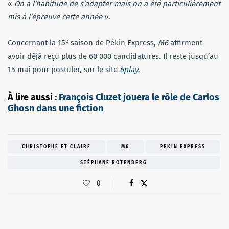
«
On a l’habitude de s’adapter mais on a été particulièrement
mis à l’épreuve cette année
».
e
Concernant la 15
saison de Pékin Express,
M6
affirment
avoir déjà reçu plus de 60 000 candidatures. Il reste jusqu’au
15 mai pour postuler, sur le site
6play
.
À lire aussi :
François Cluzet jouera le rôle de Carlos
Ghosn dans une fiction
CHRISTOPHE ET CLAIRE
M6
PÉKIN EXPRESS
STÉPHANE ROTENBERG
0