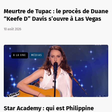
Meurtre de Tupac : le procès de Duane
“Keefe D” Davis s’ouvre à Las Vegas
10 août 2026
A LA UNE
MÉDIAS
Star Academy : qui est Philippine