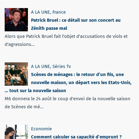
A LA UNE
,
France
Patrick Bruel : ce détail sur son concert au
Zénith passe mal
Alors que Patrick Bruel fait l'objet d'accusations de viols et
d'agressions...
A LA UNE
,
Séries Tv
Scènes de ménages : le retour d’un fils, une
nouvelle maison, un départ vers les Etats-Unis,
… tout sur la nouvelle saison
M6 donnera le 24 août le coup d'envoi de la nouvelle saison
de Scènes de mé...
Economie
Comment calculer sa capacité d’emprunt ?