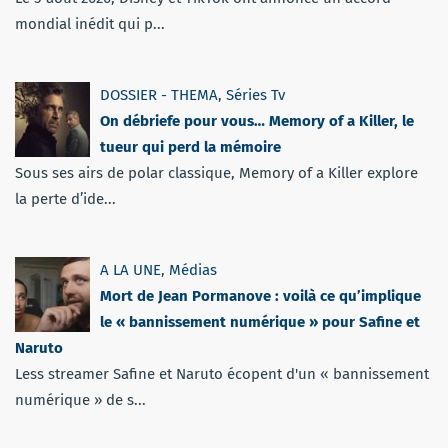
mondial inédit qui p...
DOSSIER - THEMA
,
Séries Tv
On débriefe pour vous… Memory of a Killer, le
tueur qui perd la mémoire
Sous ses airs de polar classique, Memory of a Killer explore
la perte d’ide...
A LA UNE
,
Médias
Mort de Jean Pormanove : voilà ce qu’implique
le « bannissement numérique » pour Safine et
Naruto
Less streamer Safine et Naruto écopent d'un « bannissement
numérique » de s...