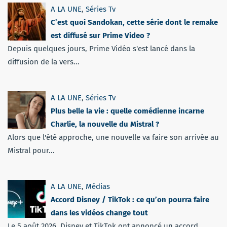
A LA UNE
,
Séries Tv
C’est quoi Sandokan, cette série dont le remake
est diffusé sur Prime Video ?
Depuis quelques jours, Prime Vidéo s'est lancé dans la
diffusion de la vers...
A LA UNE
,
Séries Tv
Plus belle la vie : quelle comédienne incarne
Charlie, la nouvelle du Mistral ?
Alors que l'été approche, une nouvelle va faire son arrivée au
Mistral pour...
A LA UNE
,
Médias
Accord Disney / TikTok : ce qu’on pourra faire
dans les vidéos change tout
Le 5 août 2026, Disney et TikTok ont annoncé un accord