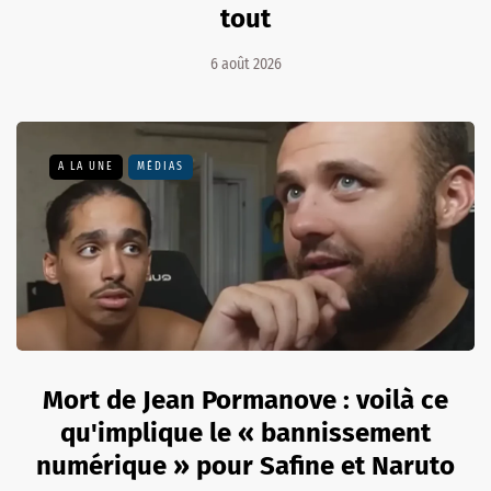
tout
6 août 2026
A LA UNE
MÉDIAS
Mort de Jean Pormanove : voilà ce
qu'implique le « bannissement
numérique » pour Safine et Naruto