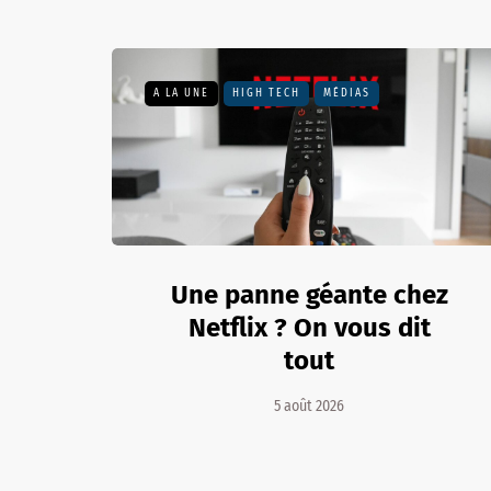
A LA UNE
HIGH TECH
MÉDIAS
Une panne géante chez
Netflix ? On vous dit
tout
5 août 2026