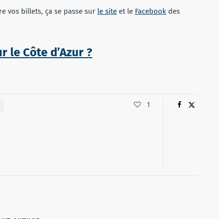
e vos billets, ça se passe sur
le site
et le
Facebook
des
ur le Côte d’Azur ?
1