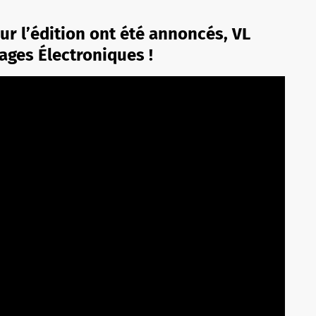
r l’édition ont été annoncés, VL
lages Électroniques !