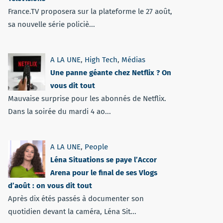
France.TV proposera sur la plateforme le 27 août,
sa nouvelle série policiè...
A LA UNE
,
High Tech
,
Médias
Une panne géante chez Netflix ? On
vous dit tout
Mauvaise surprise pour les abonnés de Netflix.
Dans la soirée du mardi 4 ao...
A LA UNE
,
People
Léna Situations se paye l’Accor
Arena pour le final de ses Vlogs
d’août : on vous dit tout
Après dix étés passés à documenter son
quotidien devant la caméra, Léna Sit...