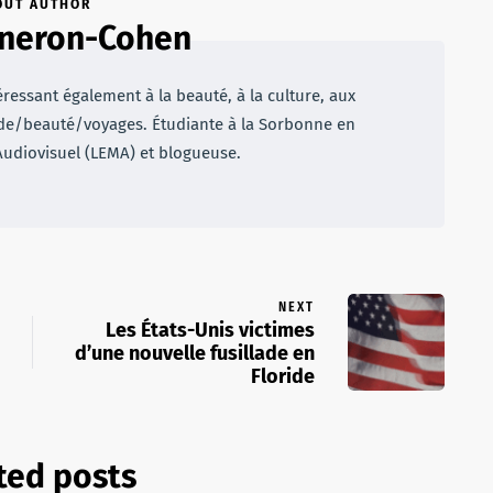
OUT AUTHOR
lneron-Cohen
ressant également à la beauté, à la culture, aux
ode/beauté/voyages. Étudiante à la Sorbonne en
Audiovisuel (LEMA) et blogueuse.
NEXT
Les États-Unis victimes
d’une nouvelle fusillade en
Floride
ted posts