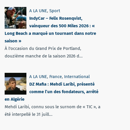
A LA UNE
,
Sport
IndyCar – Felix Rosenqvist,
vainqueur des 500 Miles 2026 : «
Long Beach a marqué un tournant dans notre
saison »
À l'occasion du Grand Prix de Portland,
douzième manche de la saison 2026 d...
A LA UNE
,
France
,
International
DZ Mafia : Mehdi Laribi, présenté
comme l’un des fondateurs, arrêté
en Algérie
Mehdi Laribi, connu sous le surnom de « TIC », a
été interpellé le 31 juill...