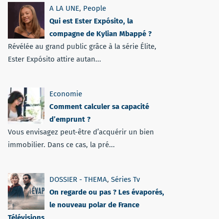
A LA UNE
,
People
Qui est Ester Expósito, la
compagne de Kylian Mbappé ?
Révélée au grand public grâce à la série Élite,
Ester Expósito attire autan...
Economie
Comment calculer sa capacité
d’emprunt ?
Vous envisagez peut-être d’acquérir un bien
immobilier. Dans ce cas, la pré...
DOSSIER - THEMA
,
Séries Tv
On regarde ou pas ? Les évaporés,
le nouveau polar de France
Télévisions