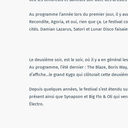
Au programme l’année lors du premier jour, il y ava
Recondite, Agoria, et oui, rien que ça. Le festival c
cités. Damian Lazarus, Satori et Lunar Disco faisaien
Le deuxième soir, est le soir, où il y a en général l
Au programme, l’été dernier : The Blaze, Boris Way, 
d’affiche…le grand Kygo qui clôturait cette deuxièm
Depuis quelques années, le festival s’est étendu sur
présent ainsi que Synapson et Big Flo & Oli qui ven
Électro.