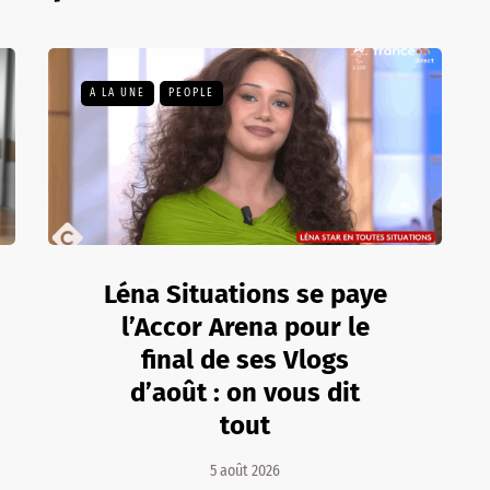
A LA UNE
PEOPLE
Léna Situations se paye
l’Accor Arena pour le
final de ses Vlogs
d’août : on vous dit
tout
5 août 2026