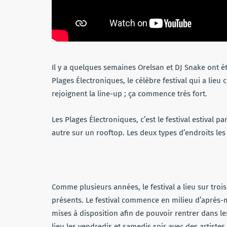
Il y a quelques semaines Orelsan et DJ Snake ont
Plages Électroniques, le célèbre festival qui a lieu
rejoignent la line-up ; ça commence très fort.
Les Plages Électroniques, c’est le festival estival p
autre sur un rooftop. Les deux types d’endroits les 
Comme plusieurs années, le festival a lieu sur trois 
présents. Le festival commence en milieu d’après-m
mises à disposition afin de pouvoir rentrer dans les
lieu les vendredis et samedis soir avec des artistes 