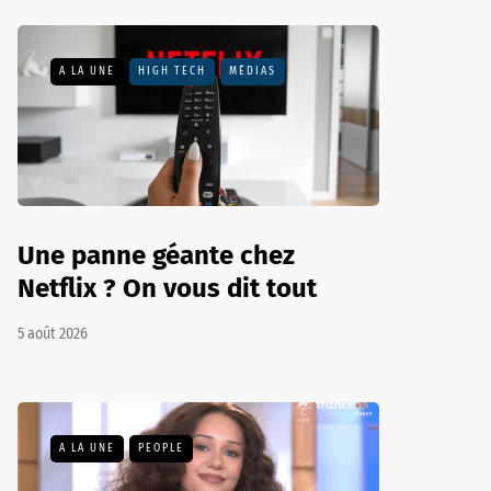
A LA UNE
HIGH TECH
MÉDIAS
Une panne géante chez
Netflix ? On vous dit tout
5 août 2026
A LA UNE
PEOPLE