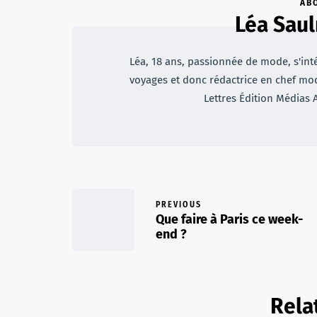
AB
Léa Sau
Léa, 18 ans, passionnée de mode, s'inté
voyages et donc rédactrice en chef m
Lettres Édition Médias 
PREVIOUS
Que faire à Paris ce week-
end ?
Rela