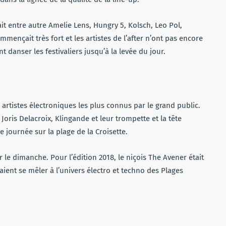
it entre autre Amelie Lens, Hungry 5, Kolsch, Leo Pol,
ommençait très fort et les artistes de l’after n’ont pas encore
t danser les festivaliers jusqu’à la levée du jour.
es artistes électroniques les plus connus par le grand public.
Joris Delacroix, Klingande et leur trompette et la tête
e journée sur la plage de la Croisette.
 le dimanche. Pour l’édition 2018, le niçois The Avener était
aient se mêler à l’univers électro et techno des Plages