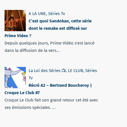
A LA UNE
,
Séries Tv
C’est quoi Sandokan, cette série
dont le remake est diffusé sur
Prime Video ?
Depuis quelques jours, Prime Vidéo s'est lancé
dans la diffusion de la vers...
La Loi des Séries 📺
,
LE CLUB
,
Séries
Tv
Récré A2 – Bertrand Boucheroy |
Croque Le Club #7
Croque Le Club fait son grand retour cet été avec
ses émissions spéciales. ...