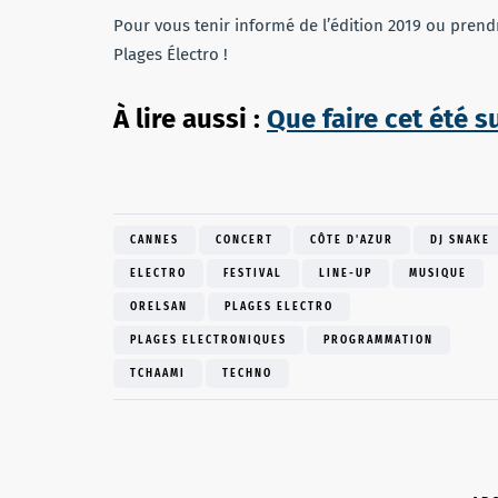
Pour vous tenir informé de l’édition 2019 ou prendr
Plages Électro !
À lire aussi :
Que faire cet été s
CANNES
CONCERT
CÔTE D'AZUR
DJ SNAKE
ELECTRO
FESTIVAL
LINE-UP
MUSIQUE
ORELSAN
PLAGES ELECTRO
PLAGES ELECTRONIQUES
PROGRAMMATION
TCHAAMI
TECHNO