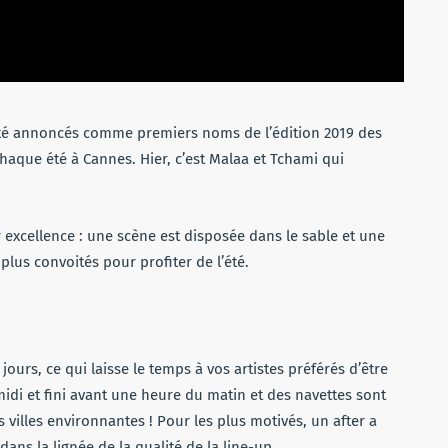
 été annoncés comme premiers noms de l’édition 2019 des
 chaque été à Cannes. Hier, c’est Malaa et Tchami qui
ar excellence : une scène est disposée dans le sable et une
plus convoités pour profiter de l’été.
jours, ce qui laisse le temps à vos artistes préférés d’être
idi et fini avant une heure du matin et des navettes sont
 villes environnantes ! Pour les plus motivés, un after a
dans la lignée de la qualité de la line-up.