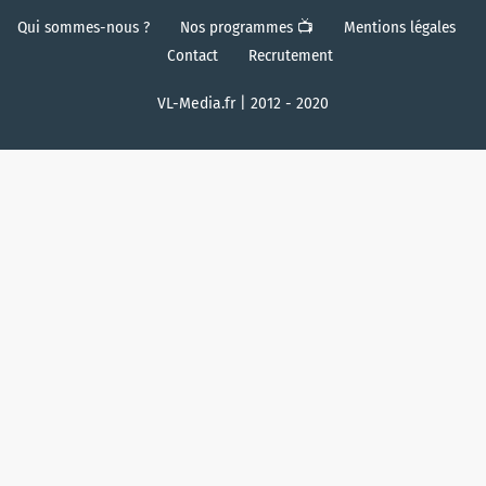
Qui sommes-nous ?
Nos programmes 📺
Mentions légales
Contact
Recrutement
VL-Media.fr | 2012 - 2020