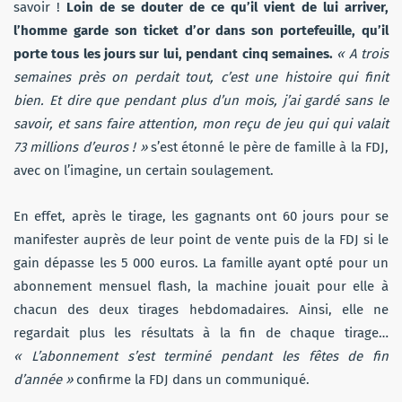
savoir !
Loin de se douter de ce qu’il vient de lui arriver,
l’homme garde son ticket d’or dans son portefeuille, qu’il
porte tous les jours sur lui, pendant cinq semaines.
« A trois
semaines près on perdait tout, c’est une histoire qui finit
bien. Et dire que pendant plus d’un mois, j’ai gardé sans le
savoir, et sans faire attention, mon reçu de jeu qui qui valait
73 millions d’euros ! »
s’est étonné le père de famille à la FDJ,
avec on l’imagine, un certain soulagement.
En effet, après le tirage, les gagnants ont 60 jours pour se
manifester auprès de leur point de vente puis de la FDJ si le
gain dépasse les 5 000 euros. La famille ayant opté pour un
abonnement mensuel flash, la machine jouait pour elle à
chacun des deux tirages hebdomadaires. Ainsi, elle ne
regardait plus les résultats à la fin de chaque tirage…
« L’abonnement s’est terminé pendant les fêtes de fin
d’année »
confirme la FDJ dans un communiqué.