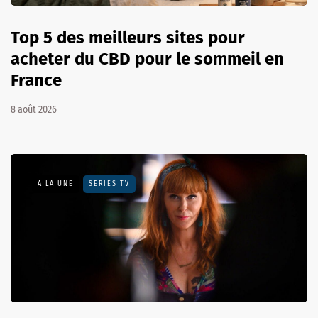
Top 5 des meilleurs sites pour
acheter du CBD pour le sommeil en
France
8 août 2026
A LA UNE
SÉRIES TV