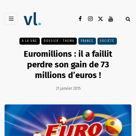
A LA UNE
DOSSIER - THEMA
FRANCE
SOCIÉTÉ
Euromillions : il a faillit
perdre son gain de 73
millions d’euros !
21 janvier 2015