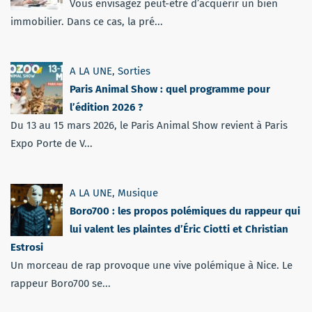
Vous envisagez peut-être d’acquérir un bien
immobilier. Dans ce cas, la pré...
A LA UNE
,
Sorties
Paris Animal Show : quel programme pour
l’édition 2026 ?
Du 13 au 15 mars 2026, le Paris Animal Show revient à Paris
Expo Porte de V...
A LA UNE
,
Musique
Boro700 : les propos polémiques du rappeur qui
lui valent les plaintes d’Éric Ciotti et Christian
Estrosi
Un morceau de rap provoque une vive polémique à Nice. Le
rappeur Boro700 se...