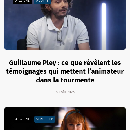
A LA UNE
MÉDIAS
Guillaume Pley : ce que révèlent les
témoignages qui mettent l’animateur
dans la tourmente
8 août 2026
A LA UNE
SÉRIES TV