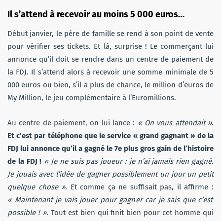
Il s’attend à recevoir au moins 5 000 euros…
Début janvier, le père de famille se rend à son point de vente
pour vérifier ses tickets. Et là, surprise ! Le commerçant lui
annonce qu’il doit se rendre dans un centre de paiement de
la FDJ. Il s’attend alors à recevoir une somme minimale de 5
000 euros ou bien, s’il a plus de chance, le million d’euros de
My Million, le jeu complémentaire à l’Euromillions.
Au centre de paiement, on lui lance :
« On vous attendait »
.
Et c’est par téléphone que le service « grand gagnant » de la
FDJ lui annonce qu’il a gagné le 7e plus gros gain de l’histoire
de la FDJ !
« Je ne suis pas joueur : je n’ai jamais rien gagné.
Je jouais avec l’idée de gagner possiblement un jour un petit
quelque chose ».
Et comme ça ne suffisait pas, il affirme :
« Maintenant je vais jouer pour gagner car je sais que c’est
possible ! ».
Tout est bien qui finit bien pour cet homme qui