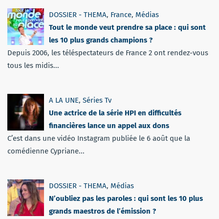
DOSSIER - THEMA
,
France
,
Médias
Tout le monde veut prendre sa place : qui sont
les 10 plus grands champions ?
Depuis 2006, les téléspectateurs de France 2 ont rendez-vous
tous les midis...
A LA UNE
,
Séries Tv
Une actrice de la série HPI en difficultés
financières lance un appel aux dons
C’est dans une vidéo Instagram publiée le 6 août que la
comédienne Cypriane...
DOSSIER - THEMA
,
Médias
N’oubliez pas les paroles : qui sont les 10 plus
grands maestros de l’émission ?