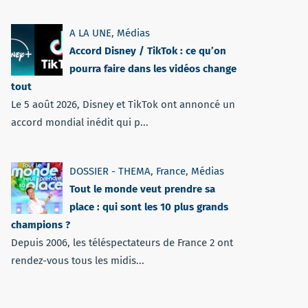
A LA UNE
,
Médias
Accord Disney / TikTok : ce qu’on
pourra faire dans les vidéos change
tout
Le 5 août 2026, Disney et TikTok ont annoncé un
accord mondial inédit qui p...
DOSSIER - THEMA
,
France
,
Médias
Tout le monde veut prendre sa
place : qui sont les 10 plus grands
champions ?
Depuis 2006, les téléspectateurs de France 2 ont
rendez-vous tous les midis...