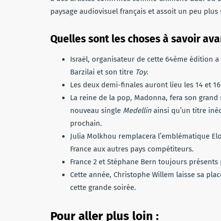
paysage audiovisuel français et assoit un peu plus 
Quelles sont les choses à savoir av
Israël, organisateur de cette 64ème édition 
Barzilai et son titre
Toy
.
Les deux demi-finales auront lieu les 14 et 1
La reine de la pop, Madonna, fera son grand 
nouveau single
Medellin
ainsi qu’un titre in
prochain.
Julia Molkhou remplacera l’emblématique Elod
France aux autres pays compétiteurs.
France 2 et Stéphane Bern toujours présents
Cette année, Christophe Willem laisse sa pl
cette grande soirée.
Pour aller plus loin :