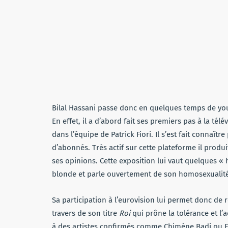
Bilal Hassani passe donc en quelques temps de you
En effet, il a d’abord fait ses premiers pas à la télé
dans l’équipe de Patrick Fiori. Il s’est fait connaîtr
d’abonnés. Très actif sur cette plateforme il produ
ses opinions. Cette exposition lui vaut quelques «
blonde et parle ouvertement de son homosexualité
Sa participation à l’eurovision lui permet donc de 
travers de son titre
Roi
qui prône la tolérance et l’a
à des artistes confirmés comme Chimène Badi ou E