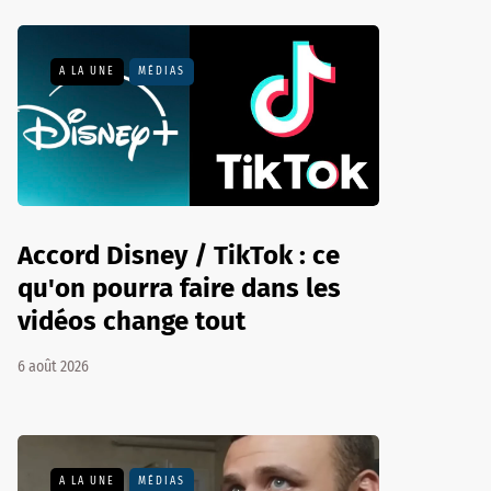
A LA UNE
MÉDIAS
Accord Disney / TikTok : ce
qu'on pourra faire dans les
vidéos change tout
6 août 2026
A LA UNE
MÉDIAS