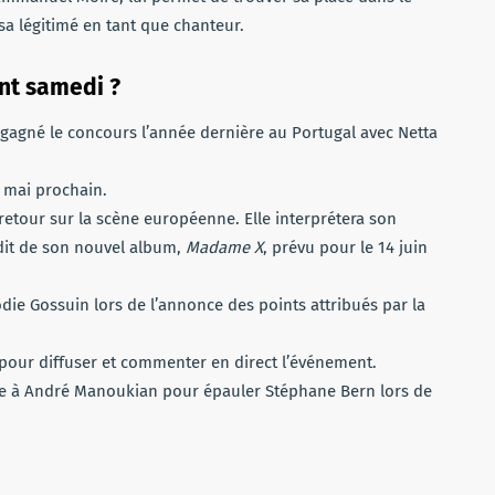
sa légitimé en tant que chanteur.
ant samedi ?
a gagné le concours l’année dernière au Portugal avec Netta
6 mai prochain.
retour sur la scène européenne. Elle interprétera son
édit de son nouvel album,
Madame X
, prévu pour le 14 juin
ie Gossuin lors de l’annonce des points attribués par la
 pour diffuser et commenter en direct l’événement.
ace à André Manoukian pour épauler Stéphane Bern lors de