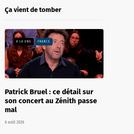
Ça vient de tomber
A LA UNE
FRANCE
Patrick Bruel : ce détail sur
son concert au Zénith passe
mal
6 août 2026