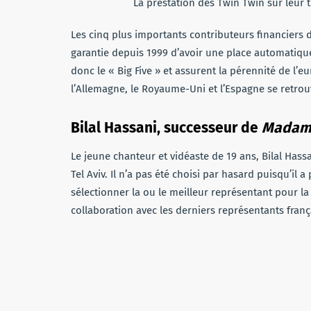
La prestation des Twin Twin sur leur t
Les cinq plus importants contributeurs financiers 
garantie depuis 1999 d’avoir une place automatique 
donc le « Big Five » et assurent la pérennité de l’eu
l’Allemagne, le Royaume-Uni et l’Espagne se retrou
Bilal Hassani, successeur de
Madam
Le jeune chanteur et vidéaste de 19 ans, Bilal Has
Tel Aviv. Il n’a pas été choisi par hasard puisqu’il a
sélectionner la ou le meilleur représentant pour la
collaboration avec les derniers représentants franç