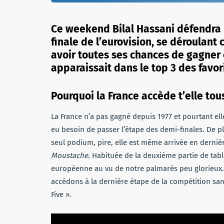
Ce weekend Bilal Hassani défendra l
finale de l’eurovision, se déroulant
avoir toutes ses chances de gagner 
apparaissait dans le top 3 des favor
Pourquoi la France accède t’elle tous
La France n’a pas gagné depuis 1977 et pourtant ell
eu besoin de passer l’étape des demi-finales. De p
seul podium, pire, elle est même arrivée en dernièr
Moustache
. Habituée de la deuxième partie de tab
européenne au vu de notre palmarès peu glorieux. 
accédons à la dernière étape de la compétition sans
Five ».