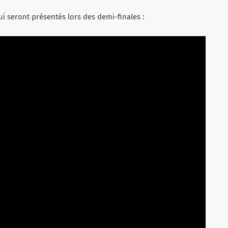
i seront présentés lors des demi-finales :