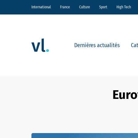
International
France
Culture
Sport
High Tech
Dernières actualités
Ca
Euro