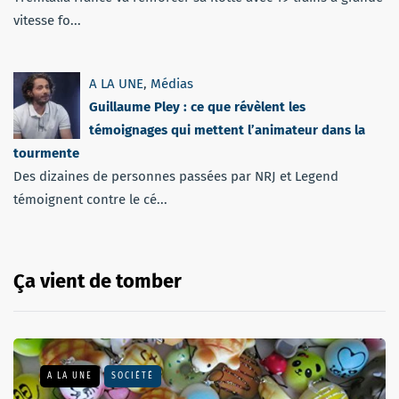
vitesse fo...
A LA UNE
,
Médias
Guillaume Pley : ce que révèlent les
témoignages qui mettent l’animateur dans la
tourmente
Des dizaines de personnes passées par NRJ et Legend
témoignent contre le cé...
Ça vient de tomber
A LA UNE
SOCIÉTÉ