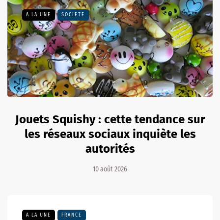
A LA UNE
SOCIÉTÉ
Jouets Squishy : cette tendance sur
les réseaux sociaux inquiète les
autorités
10 août 2026
A LA UNE
FRANCE