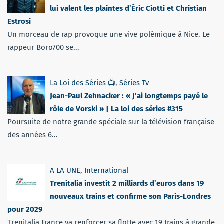
lui valent les plaintes d’Éric Ciotti et Christian
Estrosi
Un morceau de rap provoque une vive polémique à Nice. Le
rappeur Boro700 se...
La Loi des Séries 📺
,
Séries Tv
Jean-Paul Zehnacker : « J’ai longtemps payé le
rôle de Vorski » | La loi des séries #315
Poursuite de notre grande spéciale sur la télévision française
des années 6...
A LA UNE
,
International
Trenitalia investit 2 milliards d’euros dans 19
nouveaux trains et confirme son Paris-Londres
pour 2029
Trenitalia France va renforcer sa flotte avec 19 trains à grande