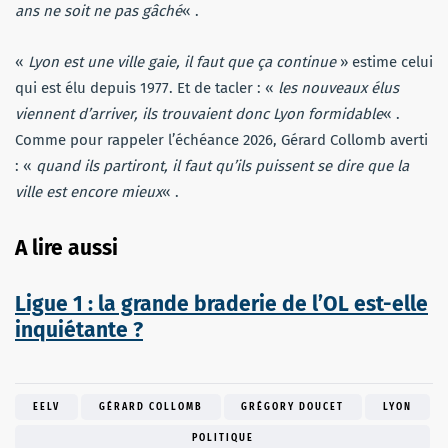
ans ne soit ne pas gâché
« .
«
Lyon est une ville gaie, il faut que ça continue
» estime celui
qui est élu depuis 1977. Et de tacler : «
les nouveaux élus
viennent d’arriver, ils trouvaient donc Lyon formidable
« .
Comme pour rappeler l’échéance 2026, Gérard Collomb averti
: «
quand ils partiront, il faut qu’ils puissent se dire que la
ville est encore mieux
« .
A lire aussi
Ligue 1 : la grande braderie de l’OL est-elle
inquiétante ?
EELV
GÉRARD COLLOMB
GRÉGORY DOUCET
LYON
POLITIQUE