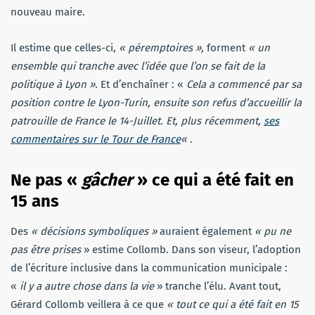
nouveau maire.
Il estime que celles-ci,
« péremptoires »,
forment
« un
ensemble qui tranche avec l’idée que l’on se fait de la
politique à Lyon ».
Et d’enchaîner : «
Cela a commencé par sa
position contre le Lyon-Turin, ensuite son refus d’accueillir la
patrouille de France le 14-Juillet. Et, plus récemment,
ses
commentaires sur le Tour de France
«
.
Ne pas «
gâcher
» ce qui a été fait en
15 ans
Des
« décisions symboliques »
auraient également
« pu ne
pas être prises
» estime Collomb. Dans son viseur, l’adoption
de l’écriture inclusive dans la communication municipale :
«
il y a autre chose dans la vie
» tranche l’élu. Avant tout,
Gérard Collomb veillera à ce que
« tout ce qui a été fait en 15