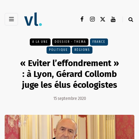
A LA UNE
DOSSIER - THEMA
FRANCE
POLITIQUE
RÉGIONS
« Eviter l’effondrement »
: à Lyon, Gérard Collomb
juge les élus écologistes
15 septembre 2020