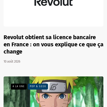
Revolut obtient sa licence bancaire
en France : on vous explique ce que ça
change
10 août 2026
A LA UNE
POP & GEEK