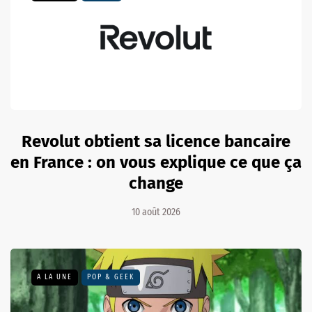
Revolut obtient sa licence bancaire
en France : on vous explique ce que ça
change
10 août 2026
A LA UNE
POP & GEEK