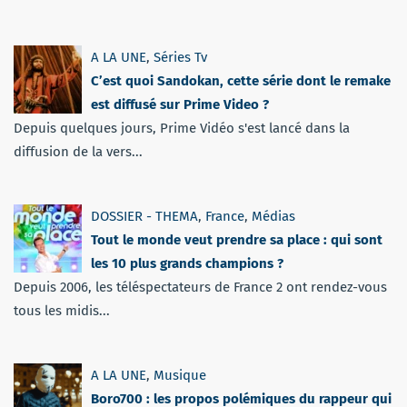
A LA UNE
,
Séries Tv
C’est quoi Sandokan, cette série dont le remake
est diffusé sur Prime Video ?
Depuis quelques jours, Prime Vidéo s'est lancé dans la
diffusion de la vers...
DOSSIER - THEMA
,
France
,
Médias
Tout le monde veut prendre sa place : qui sont
les 10 plus grands champions ?
Depuis 2006, les téléspectateurs de France 2 ont rendez-vous
tous les midis...
A LA UNE
,
Musique
Boro700 : les propos polémiques du rappeur qui