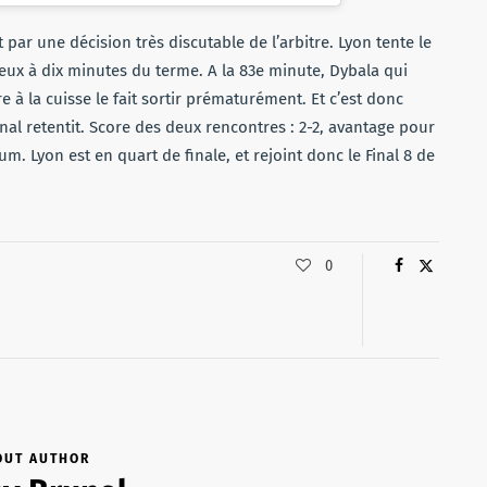
 par une décision très discutable de l’arbitre. Lyon tente le
reux à dix minutes du terme. A la 83e minute, Dybala qui
e à la cuisse le fait sortir prématurément. Et c’est donc
final retentit. Score des deux rencontres : 2-2, avantage pour
m. Lyon est en quart de finale, et rejoint donc le Final 8 de
0
OUT AUTHOR