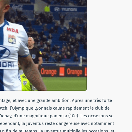
vantage, et avec une grande ambition. Après une très forte
tch, l’Olympique Lyonnais calme rapidement le club de
epay, d’une magnifique panenka (10e). Les occasions se
. Cependant, la Juventus reste dangereuse avec notamment
En fin de mi temps, la Juventus multiplie les occasions, et