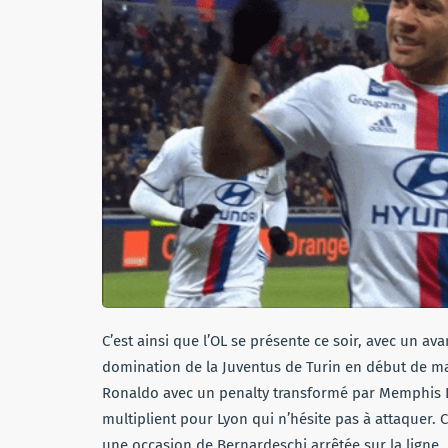
C’est ainsi que l’OL se présente ce soir, avec un a
domination de la Juventus de Turin en début de ma
Ronaldo avec un penalty transformé par Memphis D
multiplient pour Lyon qui n’hésite pas à attaquer
une occasion de Bernardeschi arrêtée sur la ligne. 