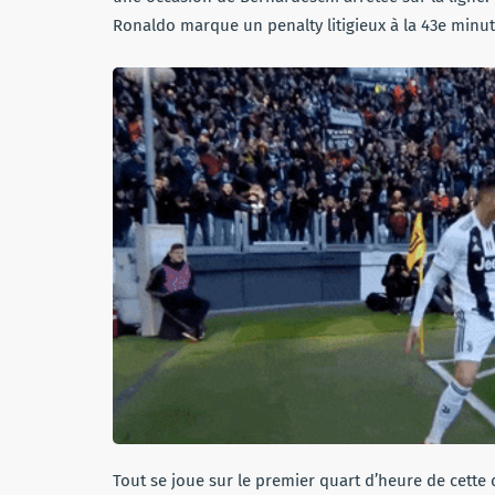
Ronaldo marque un penalty litigieux à la 43e minu
Tout se joue sur le premier quart d’heure de cette 