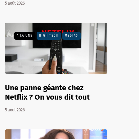
5 août 2026
A LA UNE
HIGH TECH
MÉDIAS
Une panne géante chez
Netflix ? On vous dit tout
5 août 2026