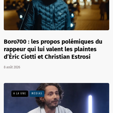
Boro700 : les propos polémiques du
rappeur qui lui valent les plaintes
d’Éric Ciotti et Christian Estrosi
8 août 2026
A LA UNE
MÉDIAS