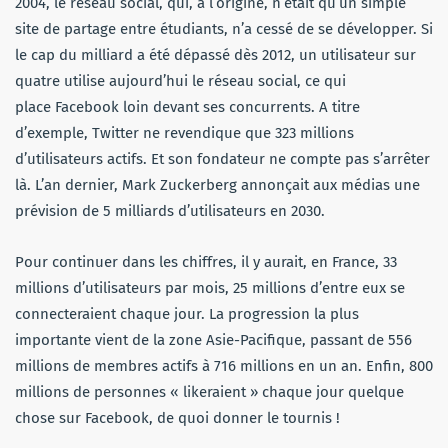
2004, le réseau social, qui, à l’origine, n’était qu’un simple
site de partage entre étudiants, n’a cessé de se développer. Si
le cap du milliard a été dépassé dès 2012, un utilisateur sur
quatre utilise aujourd’hui le réseau social, ce qui
place Facebook loin devant ses concurrents. A titre
d’exemple, Twitter ne revendique que 323 millions
d’utilisateurs actifs. Et son fondateur ne compte pas s’arrêter
là. L’an dernier, Mark Zuckerberg annonçait aux médias une
prévision de 5 milliards d’utilisateurs en 2030.
Pour continuer dans les chiffres, il y aurait, en France, 33
millions d’utilisateurs par mois, 25 millions d’entre eux se
connecteraient chaque jour. La progression la plus
importante vient de la zone Asie-Pacifique, passant de 556
millions de membres actifs à 716 millions en un an. Enfin, 800
millions de personnes « likeraient » chaque jour quelque
chose sur Facebook, de quoi donner le tournis !