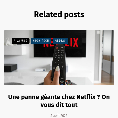
Related posts
A LA UNE
HIGH TECH
MÉDIAS
Une panne géante chez Netflix ? On
vous dit tout
5 août 2026