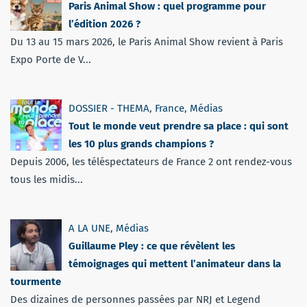
Paris Animal Show : quel programme pour
l’édition 2026 ?
Du 13 au 15 mars 2026, le Paris Animal Show revient à Paris
Expo Porte de V...
DOSSIER - THEMA
,
France
,
Médias
Tout le monde veut prendre sa place : qui sont
les 10 plus grands champions ?
Depuis 2006, les téléspectateurs de France 2 ont rendez-vous
tous les midis...
A LA UNE
,
Médias
Guillaume Pley : ce que révèlent les
témoignages qui mettent l’animateur dans la
tourmente
Des dizaines de personnes passées par NRJ et Legend