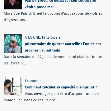
Patrick Bruel : ce détail sur son concert au
Zénith passe mal
Alors que Patrick Bruel fait l'objet d'accusations de viols et
d'agressions...
A LA UNE
,
Faits Divers
Jul contraint de quitter Marseille : l’un de ses
proches l’aurait trahi
Dans la semaine du 29 juillet, le nom de Jul était sur toutes
les lèvres. P...
Economie
Comment calculer sa capacité d’emprunt ?
Vous envisagez peut-être d’acquérir un bien
immobilier. Dans ce cas, la pré...