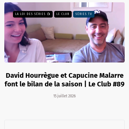
LA LOI DES SÉRIES 📺
LE CLUB
SÉRIES TV
David Hourrègue et Capucine Malarre
font le bilan de la saison | Le Club #89
15 juillet 2026