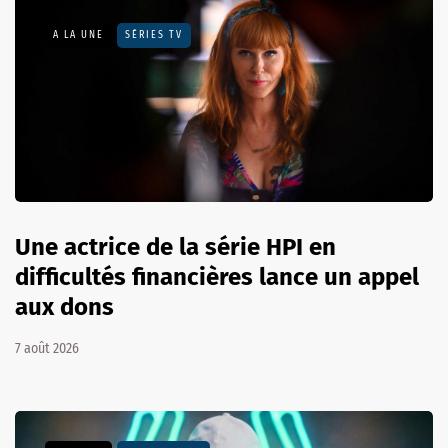
A LA UNE
SÉRIES TV
Une actrice de la série HPI en
difficultés financières lance un appel
aux dons
7 août 2026