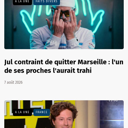
A LA UNE
FAITS DIVERS
Jul contraint de quitter Marseille : l'un
de ses proches l'aurait trahi
7 août 2026
A LA UNE
FRANCE