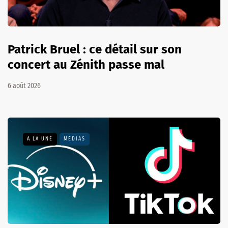
Patrick Bruel : ce détail sur son
concert au Zénith passe mal
6 août 2026
A LA UNE
MÉDIAS