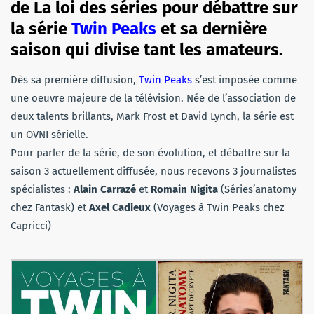
de La loi des séries pour débattre sur
la série
Twin Peaks
et sa dernière
saison qui divise tant les amateurs.
Dès sa première diffusion,
Twin Peaks
s’est imposée comme
une oeuvre majeure de la télévision. Née de l’association de
deux talents brillants, Mark Frost et David Lynch, la série est
un OVNI sérielle.
Pour parler de la série, de son évolution, et débattre sur la
saison 3 actuellement diffusée, nous recevons 3 journalistes
spécialistes :
Alain Carrazé
et
Romain Nigita
(Séries’anatomy
chez Fantask) et
Axel Cadieux
(Voyages à Twin Peaks chez
Capricci)