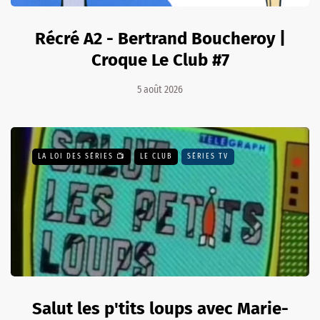
Récré A2 - Bertrand Boucheroy |
Croque Le Club #7
5 août 2026
LA LOI DES SÉRIES 📺
LE CLUB
SÉRIES TV
Salut les p'tits loups avec Marie-