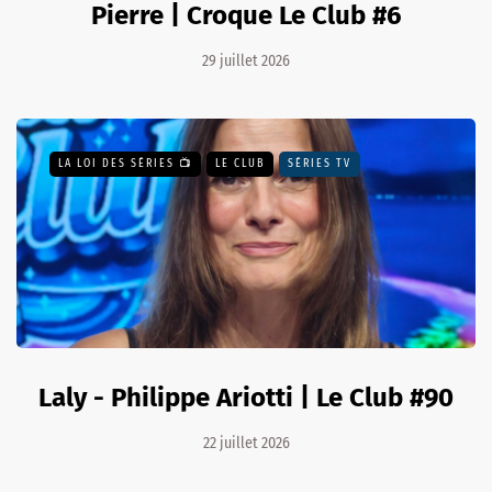
Pierre | Croque Le Club #6
29 juillet 2026
LA LOI DES SÉRIES 📺
LE CLUB
SÉRIES TV
Laly - Philippe Ariotti | Le Club #90
22 juillet 2026