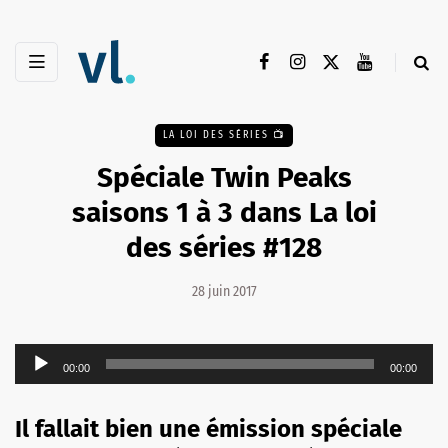
LA LOI DES SÉRIES 📺
Spéciale Twin Peaks
saisons 1 à 3 dans La loi
des séries #128
28 juin 2017
Lecteur
00:00
00:00
audio
Il fallait bien une émission spéciale