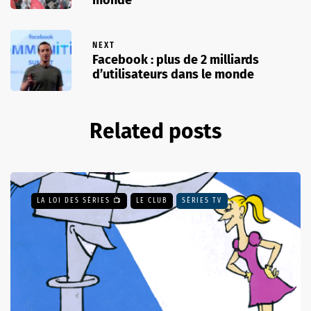
NEXT
Facebook : plus de 2 milliards
d’utilisateurs dans le monde
Related posts
LA LOI DES SÉRIES 📺
LE CLUB
SÉRIES TV