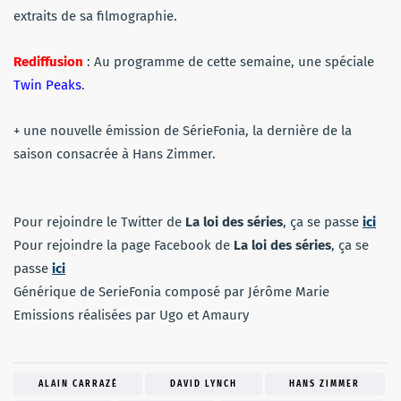
extraits de sa filmographie.
Rediffusion
: Au programme de cette semaine, une spéciale
Twin Peaks
.
+ une nouvelle émission de SérieFonia, la dernière de la
saison consacrée à Hans Zimmer.
Pour rejoindre le Twitter de
La loi des séries
, ça se passe
ici
Pour rejoindre la page Facebook de
La loi des séries
, ça se
passe
ici
Générique de SerieFonia composé par Jérôme Marie
Emissions réalisées par Ugo et Amaury
ALAIN CARRAZÉ
DAVID LYNCH
HANS ZIMMER