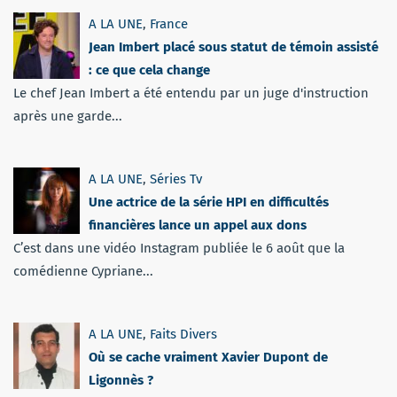
A LA UNE
,
France
Jean Imbert placé sous statut de témoin assisté
: ce que cela change
Le chef Jean Imbert a été entendu par un juge d'instruction
après une garde...
A LA UNE
,
Séries Tv
Une actrice de la série HPI en difficultés
financières lance un appel aux dons
C’est dans une vidéo Instagram publiée le 6 août que la
comédienne Cypriane...
A LA UNE
,
Faits Divers
Où se cache vraiment Xavier Dupont de
Ligonnès ?