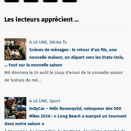
Les lecteurs apprécient …
A LA UNE
,
Séries Tv
Scènes de ménages : le retour d’un fils, une
nouvelle maison, un départ vers les Etats-Unis,
… tout sur la nouvelle saison
M6 donnera le 24 août le coup d'envoi de la nouvelle saison
de Scènes de mé...
A LA UNE
,
Sport
IndyCar – Felix Rosenqvist, vainqueur des 500
Miles 2026 : « Long Beach a marqué un tournant
dans notre saison »