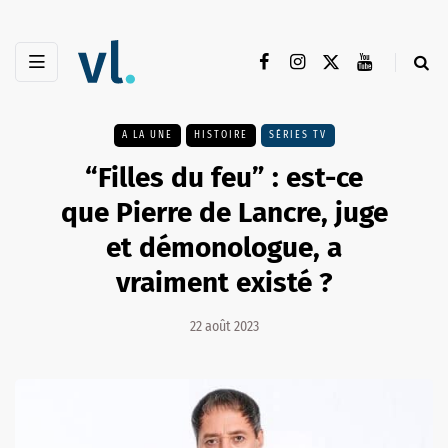
A LA UNE
HISTOIRE
SÉRIES TV
“Filles du feu” : est-ce
que Pierre de Lancre, juge
et démonologue, a
vraiment existé ?
22 août 2023