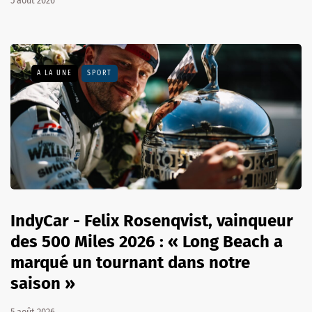
5 août 2026
A LA UNE
SPORT
IndyCar - Felix Rosenqvist, vainqueur
des 500 Miles 2026 : « Long Beach a
marqué un tournant dans notre
saison »