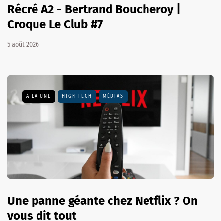
Récré A2 - Bertrand Boucheroy |
Croque Le Club #7
5 août 2026
A LA UNE
HIGH TECH
MÉDIAS
Une panne géante chez Netflix ? On
vous dit tout