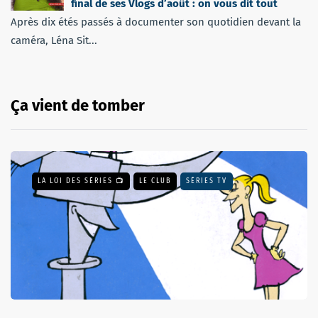
final de ses Vlogs d’août : on vous dit tout
Après dix étés passés à documenter son quotidien devant la
caméra, Léna Sit...
Ça vient de tomber
LA LOI DES SÉRIES 📺
LE CLUB
SÉRIES TV