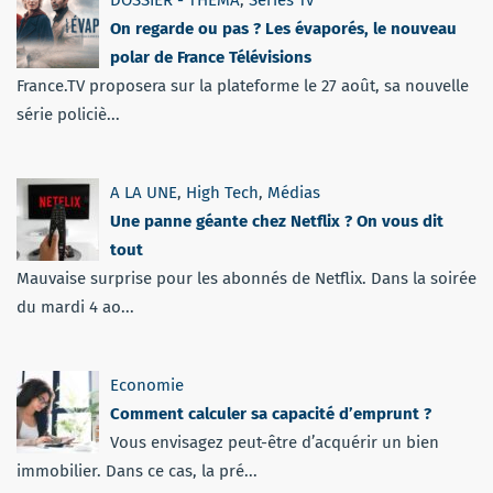
DOSSIER - THEMA
,
Séries Tv
On regarde ou pas ? Les évaporés, le nouveau
polar de France Télévisions
France.TV proposera sur la plateforme le 27 août, sa nouvelle
série policiè...
A LA UNE
,
High Tech
,
Médias
Une panne géante chez Netflix ? On vous dit
tout
Mauvaise surprise pour les abonnés de Netflix. Dans la soirée
du mardi 4 ao...
Economie
Comment calculer sa capacité d’emprunt ?
Vous envisagez peut-être d’acquérir un bien
immobilier. Dans ce cas, la pré...