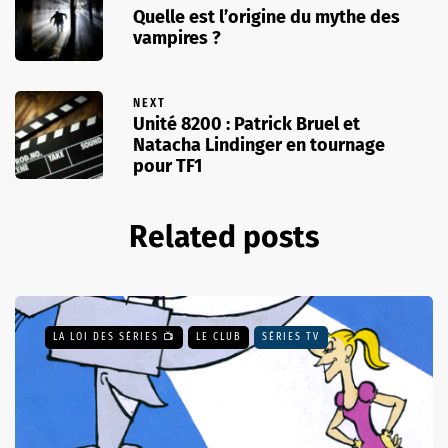
Quelle est l’origine du mythe des
vampires ?
NEXT
Unité 8200 : Patrick Bruel et
Natacha Lindinger en tournage
pour TF1
Related posts
LA LOI DES SÉRIES 📺
LE CLUB
SÉRIES TV