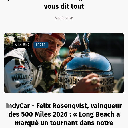
vous dit tout
5 août 2026
A LA UNE
SPORT
IndyCar - Felix Rosenqvist, vainqueur
des 500 Miles 2026 : « Long Beach a
marqué un tournant dans notre