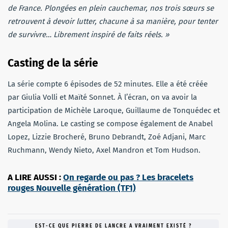
de France.
Plongées en plein cauchemar, nos trois sœurs se
retrouvent à devoir lutter, chacune à sa manière, pour tenter
de survivre…
Librement inspiré de faits réels. »
Casting de la série
La série compte 6 épisodes de 52 minutes. Elle a été créée
par Giulia Volli et Maïté Sonnet. À l’écran, on va avoir la
participation de Michèle Laroque, Guillaume de Tonquédec et
Angela Molina. Le casting se compose également de Anabel
Lopez, Lizzie Brocheré, Bruno Debrandt, Zoé Adjani, Marc
Ruchmann, Wendy Nieto, Axel Mandron et Tom Hudson.
A LIRE AUSSI :
On regarde ou pas ? Les bracelets
rouges Nouvelle génération (TF1)
EST-CE QUE PIERRE DE LANCRE A VRAIMENT EXISTÉ ?