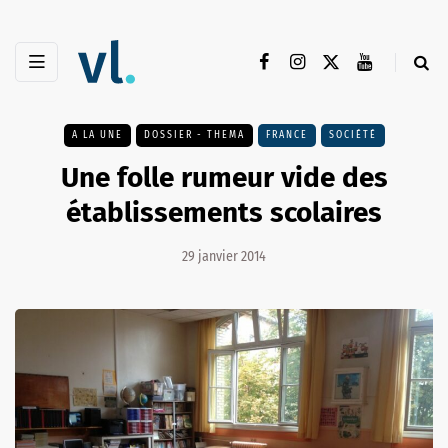
A LA UNE
DOSSIER - THEMA
FRANCE
SOCIÉTÉ
Une folle rumeur vide des
établissements scolaires
29 janvier 2014