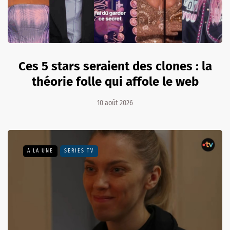
Ces 5 stars seraient des clones : la
théorie folle qui affole le web
10 août 2026
A LA UNE
SÉRIES TV