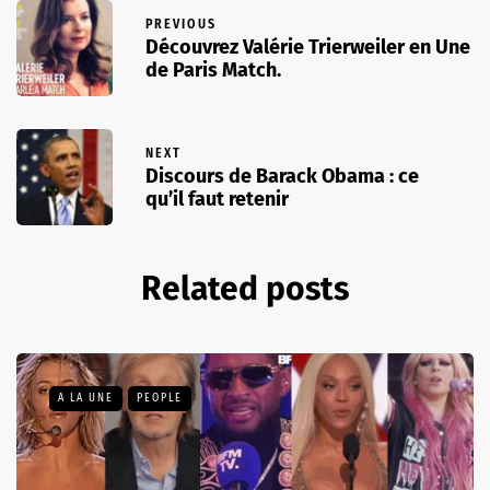
PREVIOUS
Découvrez Valérie Trierweiler en Une
de Paris Match.
NEXT
Discours de Barack Obama : ce
qu’il faut retenir
Related posts
A LA UNE
PEOPLE