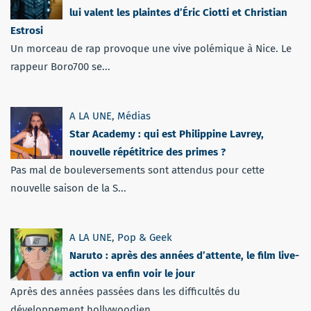
lui valent les plaintes d’Éric Ciotti et Christian
Estrosi
Un morceau de rap provoque une vive polémique à Nice. Le
rappeur Boro700 se...
A LA UNE
,
Médias
Star Academy : qui est Philippine Lavrey,
nouvelle répétitrice des primes ?
Pas mal de bouleversements sont attendus pour cette
nouvelle saison de la S...
A LA UNE
,
Pop & Geek
Naruto : après des années d’attente, le film live-
action va enfin voir le jour
Après des années passées dans les difficultés du
développement hollywoodien...