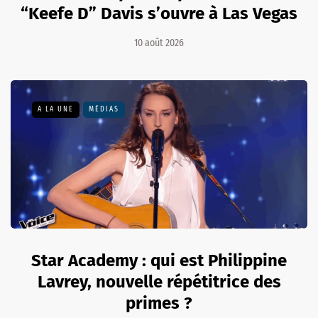
“Keefe D” Davis s’ouvre à Las Vegas
10 août 2026
A LA UNE
MÉDIAS
Star Academy : qui est Philippine
Lavrey, nouvelle répétitrice des
primes ?