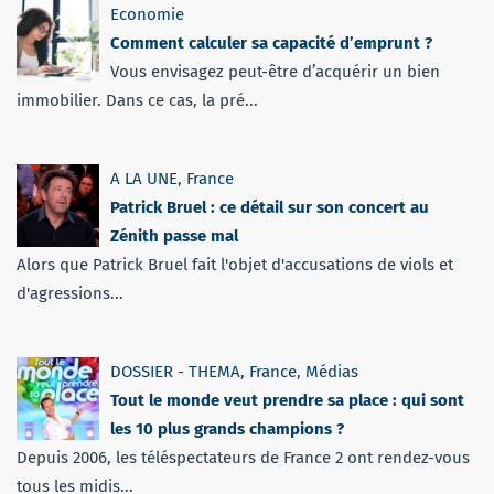
Economie
Comment calculer sa capacité d’emprunt ?
Vous envisagez peut-être d’acquérir un bien
immobilier. Dans ce cas, la pré...
A LA UNE
,
France
Patrick Bruel : ce détail sur son concert au
Zénith passe mal
Alors que Patrick Bruel fait l'objet d'accusations de viols et
d'agressions...
DOSSIER - THEMA
,
France
,
Médias
Tout le monde veut prendre sa place : qui sont
les 10 plus grands champions ?
Depuis 2006, les téléspectateurs de France 2 ont rendez-vous
tous les midis...