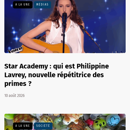
A LA UNE
MÉDIAS
Star Academy : qui est Philippine
Lavrey, nouvelle répétitrice des
primes ?
10 août 2026
A LA UNE
SOCIÉTÉ