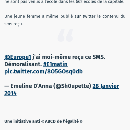
ne sont pas venus à l’école dans les 662 écoles de la capitale.
Une jeune femme a même publié sur twitter le contenu du
sms reçu.
@Europe1
j’ai moi-même reçu ce SMS.
Démoralisant.
#E1matin
pic.twitter.com/8O5GOsq0db
— Emeline D’Anna (@Sh0upette)
28 Janvier
2014
Une initiative anti « ABCD de l’égalité »