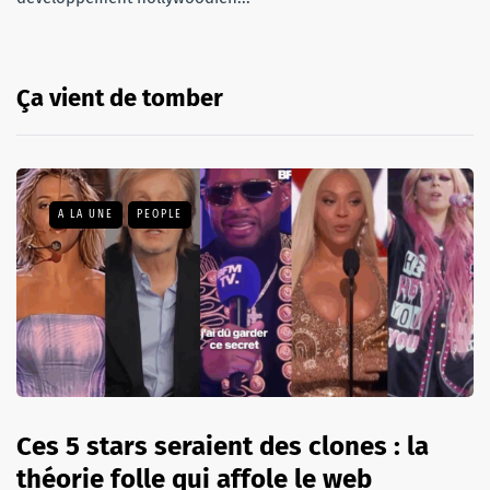
Ça vient de tomber
A LA UNE
PEOPLE
Ces 5 stars seraient des clones : la
théorie folle qui affole le web