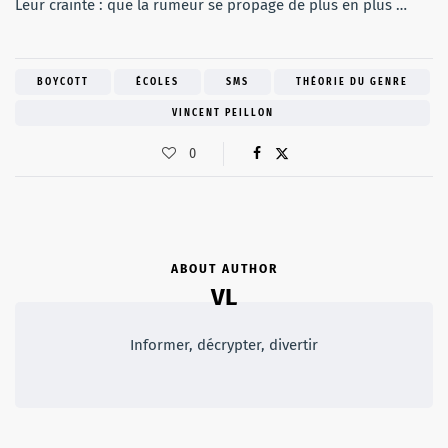
Leur crainte : que la rumeur se propage de plus en plus …
BOYCOTT
ÉCOLES
SMS
THÉORIE DU GENRE
VINCENT PEILLON
0
ABOUT AUTHOR
VL
Informer, décrypter, divertir