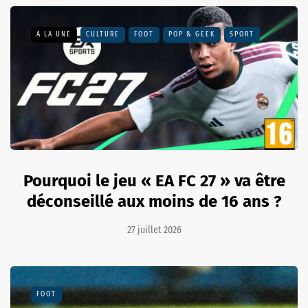
A LA UNE
CULTURE
FOOT
POP & GEEK
SPORT
Pourquoi le jeu « EA FC 27 » va être
déconseillé aux moins de 16 ans ?
27 juillet 2026
FOOT