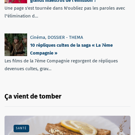
grands maestros de l’émission ?
Une page s'est tournée dans N'oubliez pas les paroles avec
l''élimination d...
Cinéma
,
DOSSIER - THEMA
10 répliques cultes de la saga « La 7ème
Compagnie »
Les films de la 7ème Compagnie regorgent de répliques
devenues cultes, grav...
Ça vient de tomber
SANTÉ