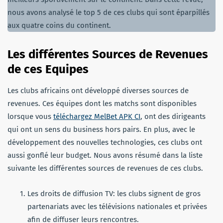
nous avons analysé le top 5 de ces clubs qui sont éparpillés
aux quatre coins du continent.
Les différentes Sources de Revenues
de ces Equipes
Les clubs africains ont développé diverses sources de
revenues. Ces équipes dont les matchs sont disponibles
lorsque vous
téléchargez MelBet APK CI
, ont des dirigeants
qui ont un sens du business hors pairs. En plus, avec le
développement des nouvelles technologies, ces clubs ont
aussi gonflé leur budget. Nous avons résumé dans la liste
suivante les différentes sources de revenues de ces clubs.
Les droits de diffusion TV: les clubs signent de gros
partenariats avec les télévisions nationales et privées
afin de diffuser leurs rencontres.