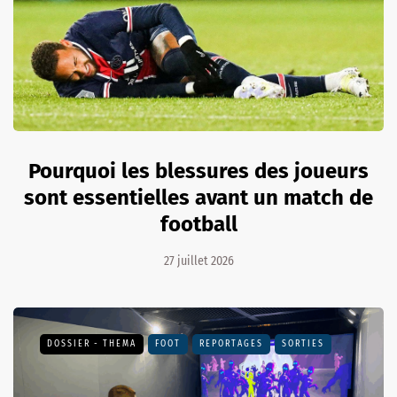
Pourquoi les blessures des joueurs
sont essentielles avant un match de
football
27 juillet 2026
DOSSIER - THEMA
FOOT
REPORTAGES
SORTIES