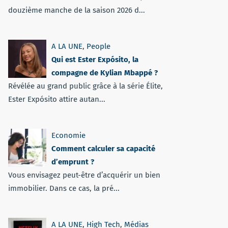
douzième manche de la saison 2026 d...
A LA UNE
,
People
Qui est Ester Expósito, la
compagne de Kylian Mbappé ?
Révélée au grand public grâce à la série Élite,
Ester Expósito attire autan...
Economie
Comment calculer sa capacité
d’emprunt ?
Vous envisagez peut-être d’acquérir un bien
immobilier. Dans ce cas, la pré...
A LA UNE
,
High Tech
,
Médias