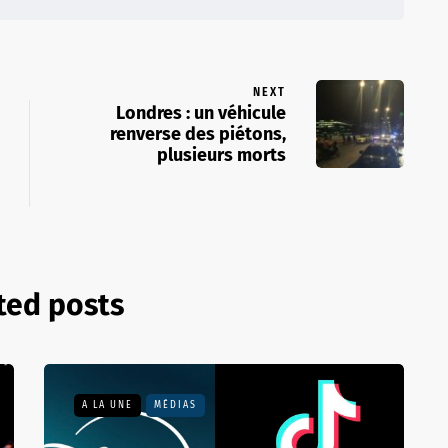
NEXT
Londres : un véhicule
renverse des piétons,
plusieurs morts
ted posts
A LA UNE
MÉDIAS