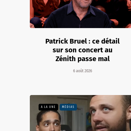
Patrick Bruel : ce détail
sur son concert au
Zénith passe mal
6 août 2026
A LA UNE
MÉDIAS