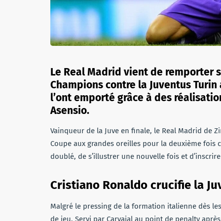
Le Real Madrid vient de remporter 
Champions contre la Juventus Turin 
l’ont emporté grâce à des réalisati
Asensio.
Vainqueur de la Juve en finale, le Real Madrid de 
Coupe aux grandes oreilles pour la deuxième fois c
doublé, de s’illustrer une nouvelle fois et d’inscrire
Cristiano Ronaldo crucifie la Ju
Malgré le pressing de la formation italienne dès les
de jeu. Servi par Carvajal au point de penalty aprè