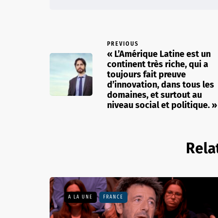
PREVIOUS
« L’Amérique Latine est un
continent très riche, qui a
toujours fait preuve
d’innovation, dans tous les
domaines, et surtout au
niveau social et politique. »
Rela
A LA UNE
FRANCE