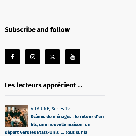
Subscribe and follow
Les lecteurs apprécient …
A LA UNE
,
Séries Tv
Scènes de ménages : le retour d’un
fils, une nouvelle maison, un
départ vers les Etats-Unis, … tout sur la