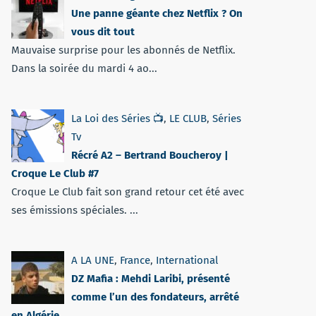
Une panne géante chez Netflix ? On
vous dit tout
Mauvaise surprise pour les abonnés de Netflix.
Dans la soirée du mardi 4 ao...
La Loi des Séries 📺
,
LE CLUB
,
Séries
Tv
Récré A2 – Bertrand Boucheroy |
Croque Le Club #7
Croque Le Club fait son grand retour cet été avec
ses émissions spéciales. ...
A LA UNE
,
France
,
International
DZ Mafia : Mehdi Laribi, présenté
comme l’un des fondateurs, arrêté
en Algérie