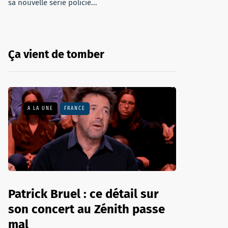
sa nouvelle série policiè...
Ça vient de tomber
A LA UNE
FRANCE
Patrick Bruel : ce détail sur
son concert au Zénith passe
mal