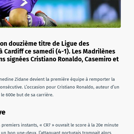
son douzième titre de Ligue des
à Cardiff ce samedi (4-1). Les Madrilènes
ons signées Cristiano Ronaldo, Casemiro et
Zinedine Zidane devient la première équipe à remporter la
onsécutive. L’occasion pour Cristiano Ronaldo, auteur d’un
 le 600e but de sa carrière.
ve
 premiers instants, « CR7 » ouvrait le score à la 20e minute
s un bon une-deux, l’attaquant portugais trompait alors