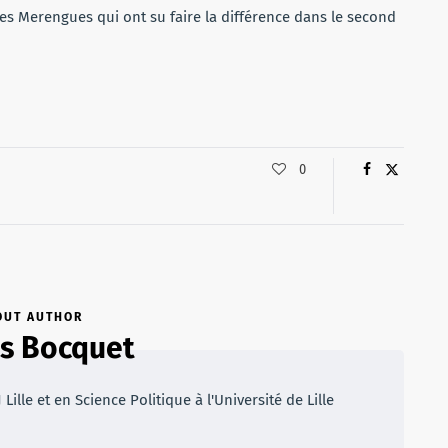
des Merengues qui ont su faire la différence dans le second
0
OUT AUTHOR
s Bocquet
ille et en Science Politique à l'Université de Lille