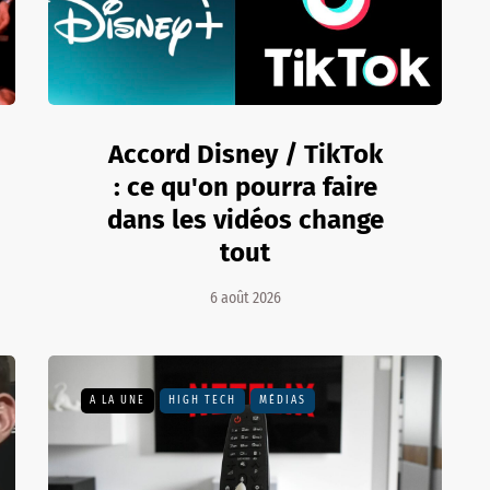
Accord Disney / TikTok
: ce qu'on pourra faire
dans les vidéos change
tout
6 août 2026
A LA UNE
HIGH TECH
MÉDIAS