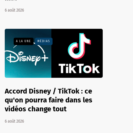
6 août 2026
A LA UNE
MÉDIAS
Accord Disney / TikTok : ce
qu'on pourra faire dans les
vidéos change tout
6 août 2026