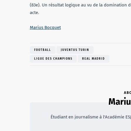
(83e). Un résultat logique au vu de la domination 
acte.
Marius Bocquet
FOOTBALL
JUVENTUS TURIN
LIGUE DES CHAMPIONS
REAL MADRID
AB
Mariu
Étudiant en journalisme à l'Académie ESJ L