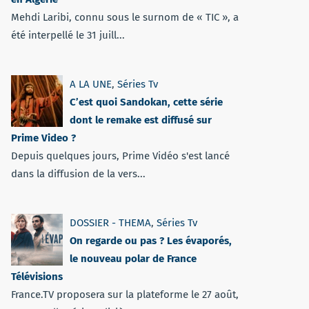
Mehdi Laribi, connu sous le surnom de « TIC », a
été interpellé le 31 juill...
A LA UNE
,
Séries Tv
C’est quoi Sandokan, cette série
dont le remake est diffusé sur
Prime Video ?
Depuis quelques jours, Prime Vidéo s'est lancé
dans la diffusion de la vers...
DOSSIER - THEMA
,
Séries Tv
On regarde ou pas ? Les évaporés,
le nouveau polar de France
Télévisions
France.TV proposera sur la plateforme le 27 août,