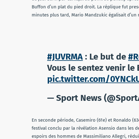
Buffon d’un plat du pied droit. La réplique fut pre
minutes plus tard, Mario Mandzukic égalisait d’un 
#JUVRMA
: Le but de
#R
Vous le sentez venir le 
pic.twitter.com/0YNC
— Sport News (@Spor
En seconde période, Casemiro (61e) et Ronaldo (63e
festival conclu par la révélation Asensio dans les 
espoirs des hommes de Massimiliano Allegri, réduit