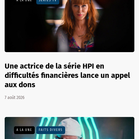
A LA UNE
SÉRIES TV
Une actrice de la série HPI en
difficultés financières lance un appel
aux dons
7 août 2026
A LA UNE
FAITS DIVERS