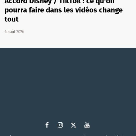
Accord Disney / TikTok : ce qu'on
pourra faire dans les vidéos change
tout
6 août 2026