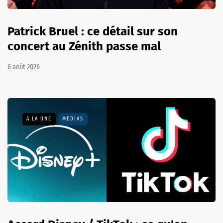
Patrick Bruel : ce détail sur son
concert au Zénith passe mal
6 août 2026
A LA UNE
MÉDIAS