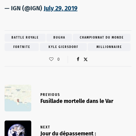
— IGN (@IGN)
July 29, 2019
BATTLE ROYALE
BUGHA
CHAMPIONNAT DU MONDE
FORTNITE
KYLE GIERSDORF
MILLIONNAIRE
0
PREVIOUS
Fusillade mortelle dans le Var
NEXT
Jour du dépassement :