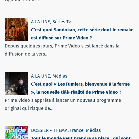
A LA UNE
,
Séries Tv
C’est quoi Sandokan, cette série dont le remake
est diffusé sur Prime Video ?
Depuis quelques jours, Prime Vidéo s'est lancé dans la
diffusion de la vers...
A LA UNE
,
Médias
C’est quoi « Les Fumiers, bienvenue à la ferme
», la nouvelle télé-réalité de Prime Video ?
Prime Video s'apprête à lancer un nouveau programme
original qui risque de...
DOSSIER - THEMA
,
France
,
Médias
Tout le monde veut prendre sa place : qui sont