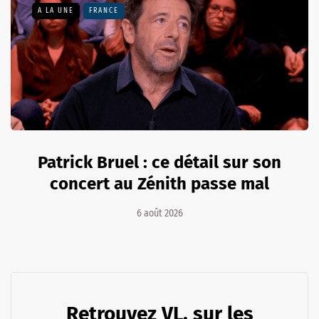
A LA UNE
FRANCE
Patrick Bruel : ce détail sur son
concert au Zénith passe mal
6 août 2026
Retrouvez VL. sur les