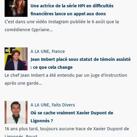
Une actrice de la série HPI en difficultés
financières lance un appel aux dons
C’est dans une vidéo Instagram publiée le 6 août que la
comédienne Cypriane...
A LA UNE
,
France
Jean Imbert placé sous statut de témoin assisté
: ce que cela change
Le chef Jean Imbert a été entendu par un juge d'instruction
après une garde...
A LA UNE
,
Faits Divers
Où se cache vraiment Xavier Dupont de
Ligonnès ?
16 ans plus tard, toujours aucune trace de Xavier Dupont de
Ligonnès. Pourt...