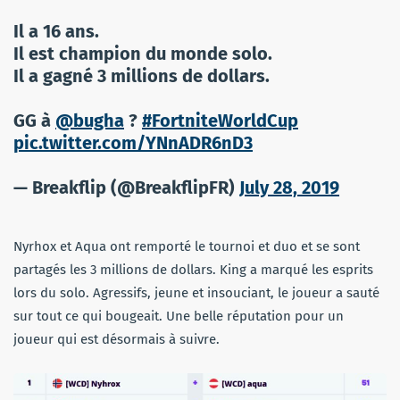
Il a 16 ans.
Il est champion du monde solo.
Il a gagné 3 millions de dollars.
GG à
@bugha
?
#FortniteWorldCup
pic.twitter.com/YNnADR6nD3
— Breakflip (@BreakflipFR)
July 28, 2019
Nyrhox et Aqua ont remporté le tournoi et duo et se sont
partagés les 3 millions de dollars. King a marqué les esprits
lors du solo. Agressifs, jeune et insouciant, le joueur a sauté
sur tout ce qui bougeait. Une belle réputation pour un
joueur qui est désormais à suivre.