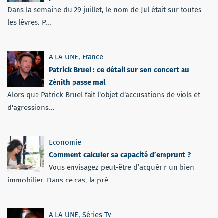
Dans la semaine du 29 juillet, le nom de Jul était sur toutes
les lèvres. P...
A LA UNE
,
France
Patrick Bruel : ce détail sur son concert au
Zénith passe mal
Alors que Patrick Bruel fait l'objet d'accusations de viols et
d'agressions...
Economie
Comment calculer sa capacité d’emprunt ?
Vous envisagez peut-être d’acquérir un bien
immobilier. Dans ce cas, la pré...
A LA UNE
,
Séries Tv