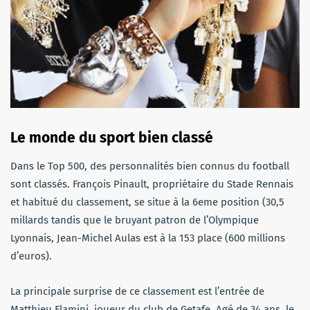
Le monde du sport bien classé
Dans le Top 500, des personnalités bien connus du football
sont classés. François Pinault, propriétaire du Stade Rennais
et habitué du classement, se situe à la 6eme position (30,5
millards tandis que le bruyant patron de l’Olympique
Lyonnais, Jean-Michel Aulas est à la 153 place (600 millions
d’euros).
La principale surprise de ce classement est l’entrée de
Matthieu Flamini, joueur du club de Getafe. Agé de 34 ans, le