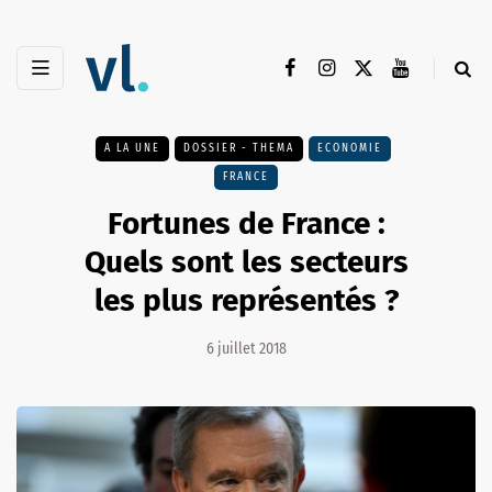
A LA UNE
DOSSIER - THEMA
ECONOMIE
FRANCE
Fortunes de France :
Quels sont les secteurs
les plus représentés ?
6 juillet 2018