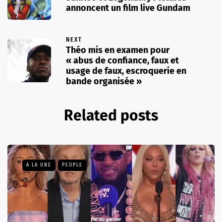
annoncent un film live Gundam
NEXT
Théo mis en examen pour
« abus de confiance, faux et
usage de faux, escroquerie en
bande organisée »
Related posts
A LA UNE
PEOPLE