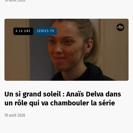
10 août 2026
A LA UNE
SÉRIES TV
Un si grand soleil : Anaïs Delva dans
un rôle qui va chambouler la série
10 août 2026