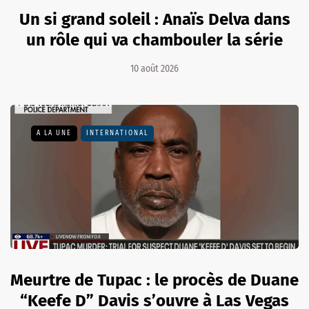
Un si grand soleil : Anaïs Delva dans
un rôle qui va chambouler la série
10 août 2026
A LA UNE
INTERNATIONAL
Meurtre de Tupac : le procès de Duane
“Keefe D” Davis s’ouvre à Las Vegas