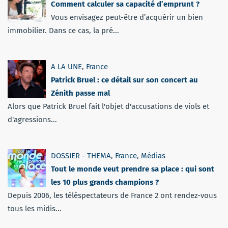
Comment calculer sa capacité d’emprunt ?
Vous envisagez peut-être d’acquérir un bien
immobilier. Dans ce cas, la pré...
A LA UNE
,
France
Patrick Bruel : ce détail sur son concert au
Zénith passe mal
Alors que Patrick Bruel fait l'objet d'accusations de viols et
d'agressions...
DOSSIER - THEMA
,
France
,
Médias
Tout le monde veut prendre sa place : qui sont
les 10 plus grands champions ?
Depuis 2006, les téléspectateurs de France 2 ont rendez-vous
tous les midis...