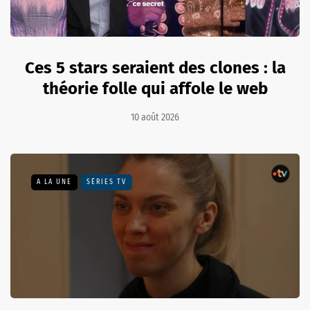
Ces 5 stars seraient des clones : la
théorie folle qui affole le web
10 août 2026
A LA UNE
SÉRIES TV