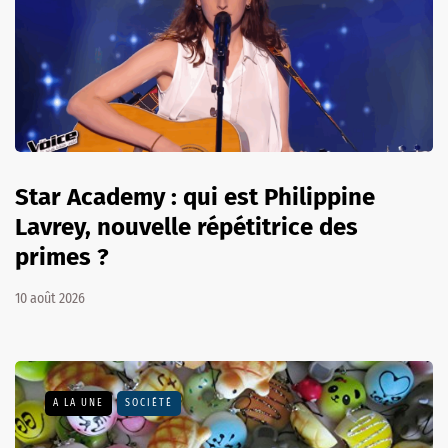
Star Academy : qui est Philippine
Lavrey, nouvelle répétitrice des
primes ?
10 août 2026
A LA UNE
SOCIÉTÉ