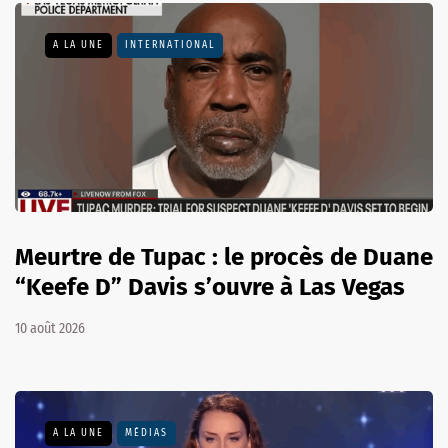
A LA UNE
INTERNATIONAL
Meurtre de Tupac : le procès de Duane
“Keefe D” Davis s’ouvre à Las Vegas
10 août 2026
A LA UNE
MÉDIAS