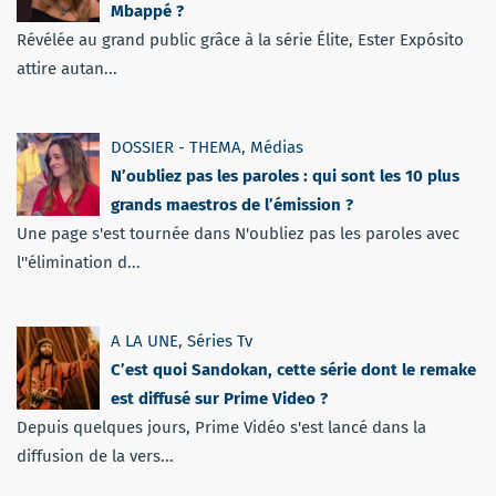
Mbappé ?
Révélée au grand public grâce à la série Élite, Ester Expósito
attire autan...
DOSSIER - THEMA
,
Médias
N’oubliez pas les paroles : qui sont les 10 plus
grands maestros de l’émission ?
Une page s'est tournée dans N'oubliez pas les paroles avec
l''élimination d...
A LA UNE
,
Séries Tv
C’est quoi Sandokan, cette série dont le remake
est diffusé sur Prime Video ?
Depuis quelques jours, Prime Vidéo s'est lancé dans la
diffusion de la vers...