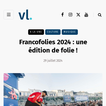
A LA UNE
CULTURE
MUSIQUE
Francofolies 2024 : une
édition de folie !
29 juillet 2024