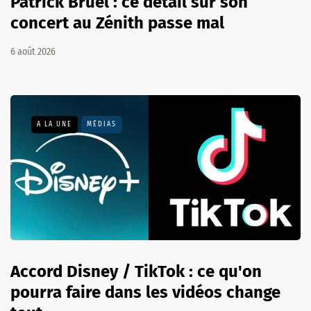
Patrick Bruel : ce détail sur son
concert au Zénith passe mal
6 août 2026
A LA UNE
MÉDIAS
Accord Disney / TikTok : ce qu'on
pourra faire dans les vidéos change