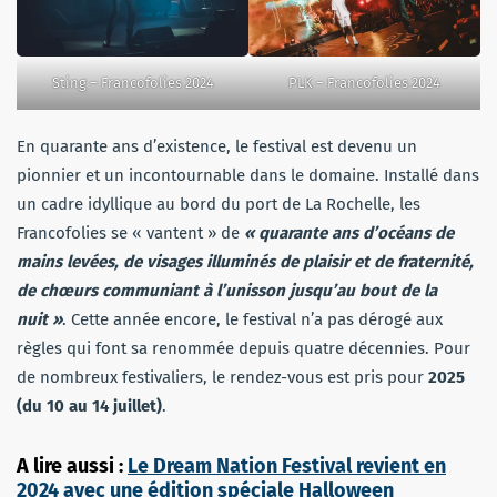
Sting – Francofolies 2024
PLK – Francofolies 2024
En quarante ans d’existence, le festival est devenu un
pionnier et un incontournable dans le domaine. Installé dans
un cadre idyllique au bord du port de La Rochelle, les
Francofolies se « vantent » de
« quarante ans d’océans de
mains levées, de visages illuminés de plaisir et de fraternité,
de chœurs communiant à l’unisson jusqu’au bout de la
nuit »
. Cette année encore, le festival n’a pas dérogé aux
règles qui font sa renommée depuis quatre décennies. Pour
de nombreux festivaliers, le rendez-vous est pris pour
2025
(du 10 au 14 juillet)
.
A lire aussi :
Le Dream Nation Festival revient en
2024 avec une édition spéciale Halloween