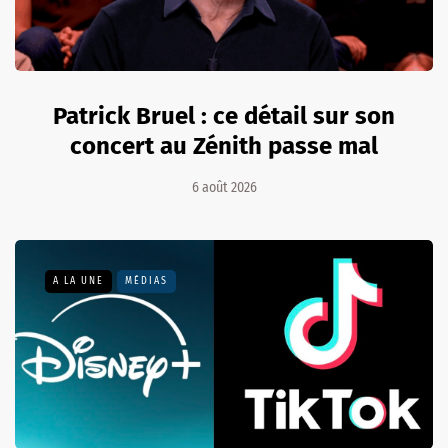
Patrick Bruel : ce détail sur son
concert au Zénith passe mal
6 août 2026
A LA UNE
MÉDIAS