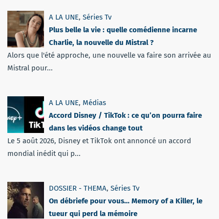
A LA UNE
,
Séries Tv
Plus belle la vie : quelle comédienne incarne
Charlie, la nouvelle du Mistral ?
Alors que l'été approche, une nouvelle va faire son arrivée au
Mistral pour...
A LA UNE
,
Médias
Accord Disney / TikTok : ce qu’on pourra faire
dans les vidéos change tout
Le 5 août 2026, Disney et TikTok ont annoncé un accord
mondial inédit qui p...
DOSSIER - THEMA
,
Séries Tv
On débriefe pour vous… Memory of a Killer, le
tueur qui perd la mémoire