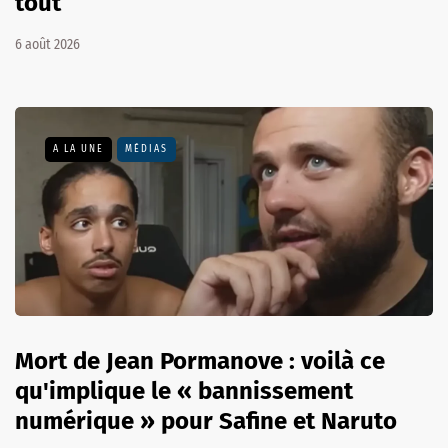
tout
6 août 2026
A LA UNE
MÉDIAS
Mort de Jean Pormanove : voilà ce
qu'implique le « bannissement
numérique » pour Safine et Naruto