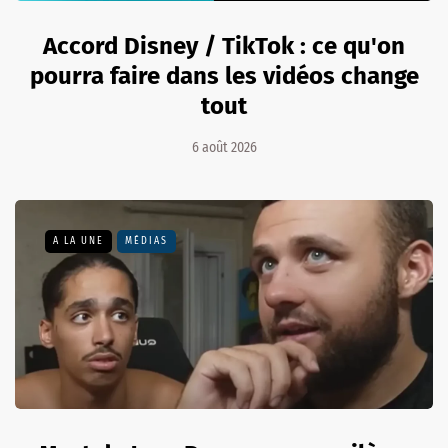
Accord Disney / TikTok : ce qu'on
pourra faire dans les vidéos change
tout
6 août 2026
A LA UNE
MÉDIAS