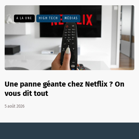
A LA UNE
HIGH TECH
MÉDIAS
Une panne géante chez Netflix ? On
vous dit tout
5 août 2026