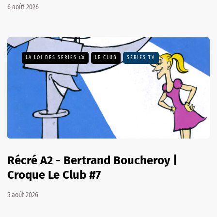
6 août 2026
LA LOI DES SÉRIES 📺
LE CLUB
SÉRIES TV
Récré A2 - Bertrand Boucheroy |
Croque Le Club #7
5 août 2026