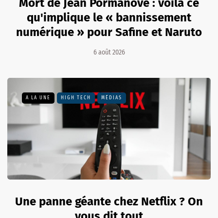
Mort de Jean Pormanove : voilà ce
qu'implique le « bannissement
numérique » pour Safine et Naruto
6 août 2026
A LA UNE
HIGH TECH
MÉDIAS
Une panne géante chez Netflix ? On
vous dit tout